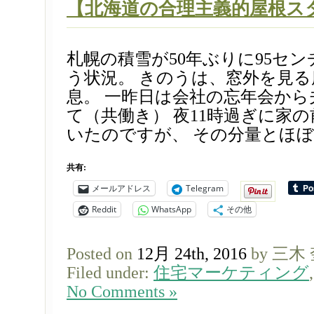
【北海道の合理主義的屋根ス
札幌の積雪が50年ぶりに95セ
う状況。 きのうは、窓外を見
息。 一昨日は会社の忘年会か
て（共働き） 夜11時過ぎに家
いたのですが、 その分量とほぼ同
共有:
メールアドレス
Telegram
Reddit
WhatsApp
その他
Posted on
12月 24th, 2016
by 三木
Filed under:
住宅マーケティング
No Comments »