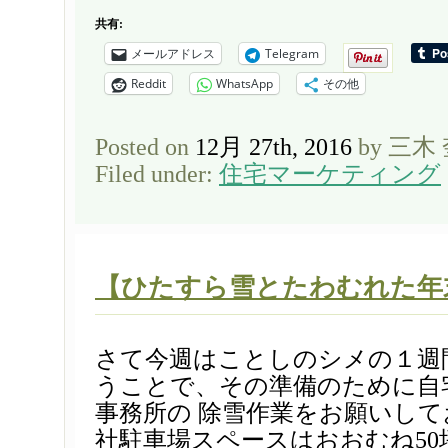
共有:
メールアドレス
Telegram
Reddit
WhatsApp
その他
Posted on
12月 27th, 2016
by 三木
Filed under:
住宅マーケティング
【ひたすら雪とたわむれた年
さて今週はことしのシメの１週
うことで、その準備のために自
事務所の 除雪作業をお願いして
社駐車場スペースはおおむね5