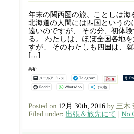
年末の関西圏の旅、ことしは海
北海道の人間には四国というの
遠いのですが、 その分、初体
る。 わたしは、ほぼ全国各地
すが、 そのわたしも四国は、
[…]
共有:
メールアドレス
Telegram
Reddit
WhatsApp
その他
Posted on
12月 30th, 2016
by 三木
Filed under:
出張＆旅先にて
|
No 