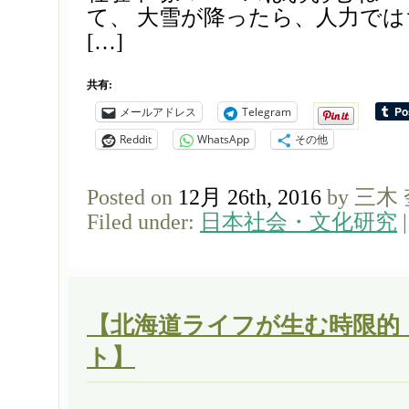
て、 大雪が降ったら、人力で
[…]
共有:
メールアドレス
Telegram
Reddit
WhatsApp
その他
Posted on
12月 26th, 2016
by 三木
Filed under:
日本社会・文化研究
【北海道ライフが生む時限的
ト】