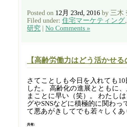
Posted on
12月 23rd, 2016
by 三木
Filed under:
住宅マーケティング
研究
|
No Comments »
【高齢労働力はどう活かせる
さてことしも今日を入れても1
した。 高齢化の進展とともに
まことに早い（笑）。 わたし
グやSNSなどに積極的に関わって
て悪あがきしてでも若々しくあり
共有: