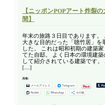
【ニッポンPOPアート炸裂の
間】
年末の旅路３日目であります。
大きな目的だった「聴竹居」を
した。 これは昭和初期の建築家
てた自邸。 よく日本の環境建築
して紹介されている建築です。
[…]
共有:
メールアドレス
Telegram
Reddit
WhatsApp
その他