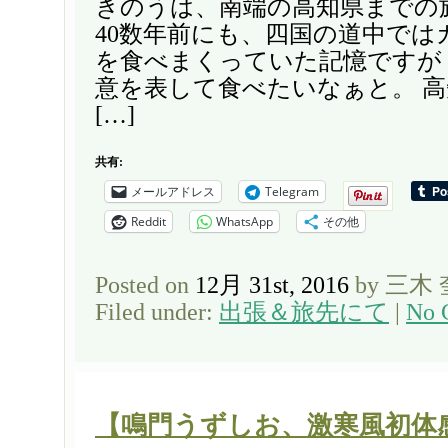
きのうは、南端の高知県までの
40数年前にも、四国の道中では
を食べまくっていた記憶ですが
意を表して食べたいなぁと。 
[…]
共有:
メールアドレス
Telegram
Reddit
WhatsApp
その他
Posted on
12月 31st, 2016
by 三木
Filed under:
出張＆旅先にて
|
No 
【鳴門うずしお、激寒風初体