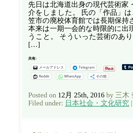
先日は北海道出身の現代芸術家
介をしました。 氏の「作品」
笠市の廃校体育館では長期保持
本来は一期一会的な時限的に出
うこと。 そういった芸術のあ
[…]
共有:
メールアドレス
Telegram
Reddit
WhatsApp
その他
Posted on
12月 25th, 2016
by 三木
Filed under:
日本社会・文化研究