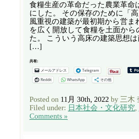
食糧生産の革命だった農業革命
にした。 その保存のために「
風重視の建築が最初期から営まれ
を広く開放して食糧を土面から
た。 こういう高床の建築思想
[…]
共有:
メールアドレス
Telegram
Reddit
WhatsApp
その他
Posted on
11月 30th, 2022
by 三木
Filed under:
日本社会・文化研究
,
Comments »