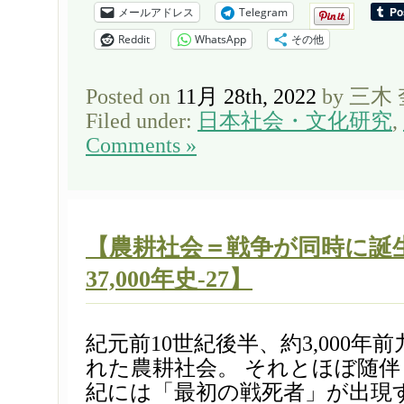
メールアドレス
Telegram
Reddit
WhatsApp
その他
Posted on
11月 28th, 2022
by 三木
Filed under:
日本社会・文化研究
,
Comments »
【農耕社会＝戦争が同時に誕
37,000年史-27】
紀元前10世紀後半、約3,000年
れた農耕社会。 それとほぼ随
紀には「最初の戦死者」が出現す