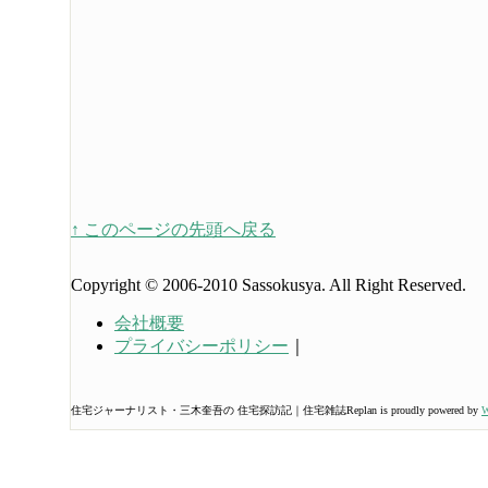
↑ このページの先頭へ戻る
Copyright © 2006-2010 Sassokusya. All Right Reserved.
会社概要
プライバシーポリシー
｜
住宅ジャーナリスト・三木奎吾の 住宅探訪記｜住宅雑誌Replan is proudly powered by
W