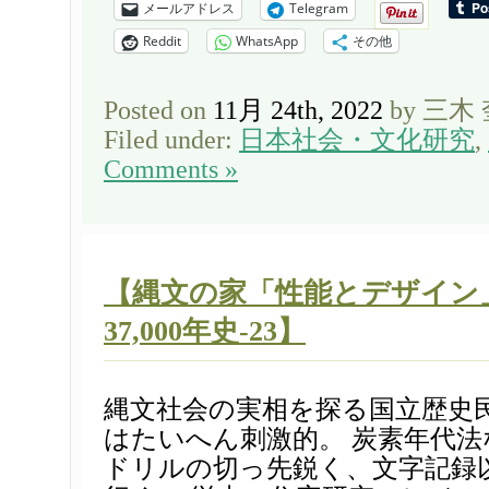
メールアドレス
Telegram
Reddit
WhatsApp
その他
Posted on
11月 24th, 2022
by 三木
Filed under:
日本社会・文化研究
,
Comments »
【縄文の家「性能とデザイン
37,000年史-23】
縄文社会の実相を探る国立歴史
はたいへん刺激的。 炭素年代
ドリルの切っ先鋭く、文字記録