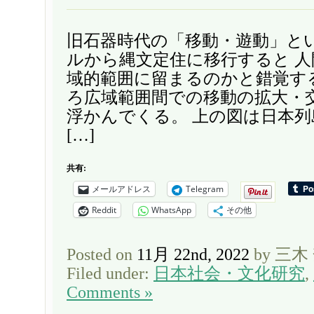
旧石器時代の「移動・遊動」と
ルから縄文定住に移行すると 
域的範囲に留まるのかと錯覚す
ろ広域範囲間での移動の拡大・
浮かんでくる。 上の図は日本
[…]
共有:
メールアドレス
Telegram
Reddit
WhatsApp
その他
Posted on
11月 22nd, 2022
by 三木
Filed under:
日本社会・文化研究
,
Comments »