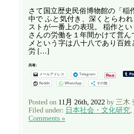
さて国立歴史民俗博物館の「稲
中で ふと気付き、深くとらわ
ストが一番上の表現。 稲作と
さんの労働を１年間かけて営ん
メという字は八十八であり百姓
労 […]
共有:
メールアドレス
Telegram
Reddit
WhatsApp
その他
Posted on
11月 26th, 2022
by 三木
Filed under:
日本社会・文化研究
,
Comments »