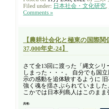
Filed under:
日本社会・文化研究
,
Comments »
【農耕社会化と極東の国際関係
37,000年史-24】
さて全13回に渡った「縄文シリ
しまった・・・。 自分でも国立
示の感動を追体験するように 
強く魂を揺さぶられていました
こかでは日本列島人はこのまま弥
共有: