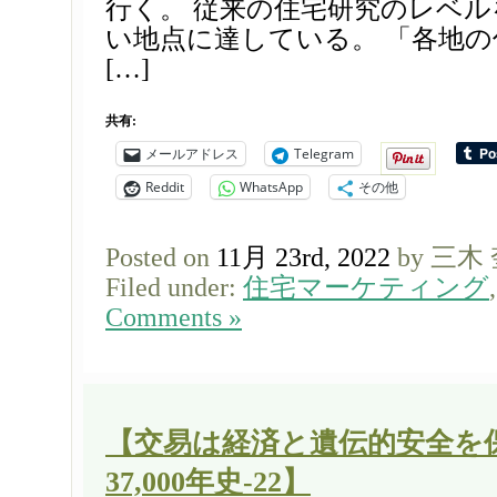
行く。 従来の住宅研究のレベ
い地点に達している。 「各地
[…]
共有:
メールアドレス
Telegram
Reddit
WhatsApp
その他
Posted on
11月 23rd, 2022
by 三木
Filed under:
住宅マーケティング
Comments »
【交易は経済と遺伝的安全を保
37,000年史-22】