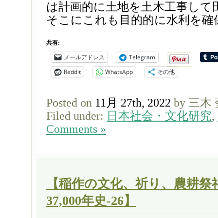
は計画的に土地を土木工事して
そこにこれも目的的に水利を確保
共有:
メールアドレス
Telegram
Reddit
WhatsApp
その他
Posted on
11月 27th, 2022
by 三木
Filed under:
日本社会・文化研究
,
Comments »
【稲作の文化、祈り、農耕祭祀
37,000年史-26】