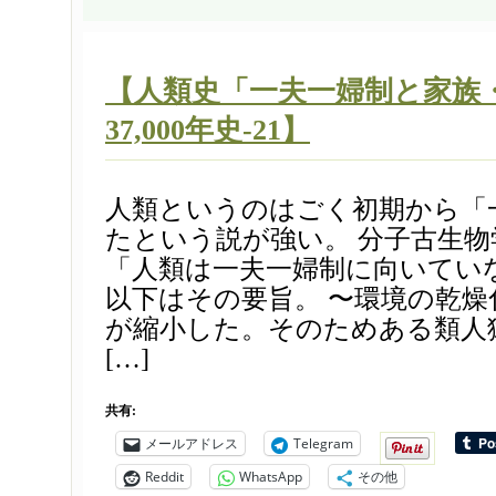
【人類史「一夫一婦制と家族・
37,000年史-21】
人類というのはごく初期から「
たという説が強い。 分子古生物
「人類は一夫一婦制に向いてい
以下はその要旨。 〜環境の乾
が縮小した。そのためある類人
[…]
共有:
メールアドレス
Telegram
Reddit
WhatsApp
その他