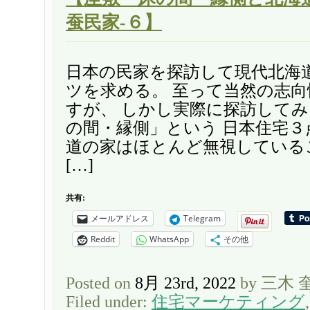
蚕民家-６】
日本の民家を探訪して現代北海
ツを求める。 至って当然の志
すが、 しかし実際に探訪して
の間・縁側」という 日本住宅
道の家はほとんど無視している
[…]
共有:
メールアドレス
Telegram
Reddit
WhatsApp
その他
Posted on
8月 23rd, 2022
by 三木 
Filed under:
住宅マーケティング