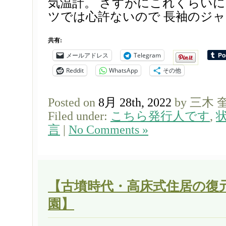
気温計。 さすがにこれくらいに
ツでは心許ないので 長袖のジャー
共有:
メールアドレス
Telegram
Reddit
WhatsApp
その他
Posted on
8月 28th, 2022
by 三木 
Filed under:
こちら発行人です
,
言
|
No Comments »
【古墳時代・高床式住居の復元 
園】