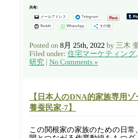
共有:
メールアドレス
Telegram
Reddit
WhatsApp
その他
Posted on
8月 25th, 2022
by 三木 
Filed under:
住宅マーケティング
研究
|
No Comments »
【日本人のDNA的家族専用ゾ
養蚕民家-7】
この関根家の家族のための日常