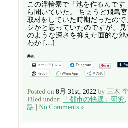
この浮輪寮で「池を作るんです
ら聞いていた。 ちょうど飛鳥
取材をしていた時期だったので
ジかと思っていたのですが、見
のような深さを抑えた面的な池
わか […]
共有:
メールアドレス
Telegram
Reddit
WhatsApp
その他
Posted on
8月 31st, 2022
by 三木 
Filed under:
「都市の快適」研究
,
話
|
No Comments »