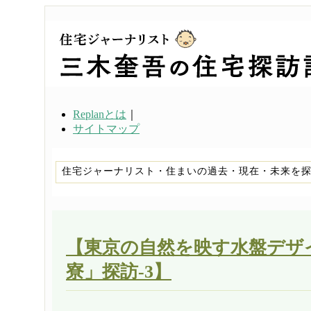
Replanとは
｜
サイトマップ
住宅ジャーナリスト・住まいの過去・現在・未来を
【東京の自然を映す水盤デザ
寮」探訪-3】