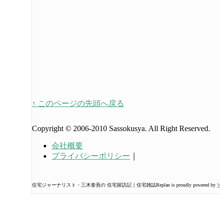
↑ このページの先頭へ戻る
Copyright © 2006-2010 Sassokusya. All Right Reserved.
会社概要
プライバシーポリシー
｜
住宅ジャーナリスト・三木奎吾の 住宅探訪記｜住宅雑誌Replan is proudly powered by
W