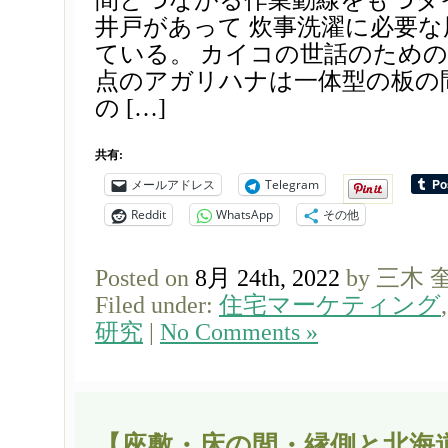
間とつながる作業動線をもつダ
井戸があって 炊事洗濯に必要
ている。 カイコの世話のため
点のアガリハナは一体型の板の
の […]
共有:
メールアドレス
Telegram
Reddit
WhatsApp
その他
Posted on
8月 24th, 2022
by 三木 
Filed under:
住宅マーケティング
研究
|
No Comments »
【座敷・床の間・縁側と北海道