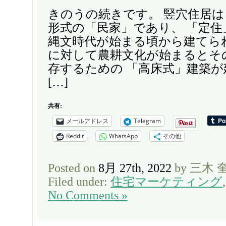
きのうの続きです。 竪穴住居
形式の「民家」であり、 「定住
縄文時代が始まる頃から建てら
に対して農耕文化が始まるとそ
存するための 「高床式」建築
[…]
共有:
メールアドレス
Telegram
Reddit
WhatsApp
その他
Posted on
8月 27th, 2022
by 三木 
Filed under:
住宅マーケティング
No Comments »