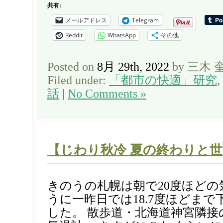
共有:
メールアドレス
Telegram
Reddit
WhatsApp
その他
Posted on
8月 29th, 2022
by 三木 
Filed under:
「都市の快適」研究
,
話
|
No Comments »
【じわり秋冷 夏の終わりと
きのうの札幌は朝で20度ほどの
うに一昨日では18.7度ほどま
した。 散歩道・北海道神宮隣接