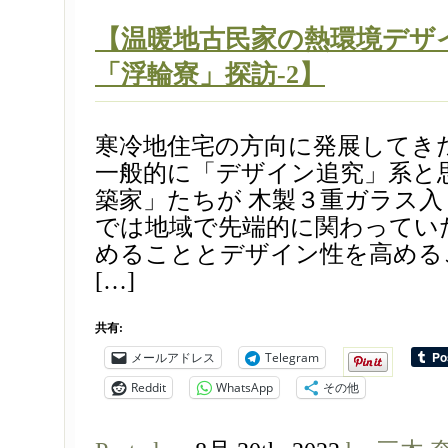
【温暖地古民家の熱環境デザ
「浮輪寮」探訪-2】
寒冷地住宅の方向に発展してき
一般的に「デザイン追究」系と
築家」たちが 木製３重ガラス
では地域で先端的に関わってい
めることとデザイン性を高める
[…]
共有:
メールアドレス
Telegram
Reddit
WhatsApp
その他