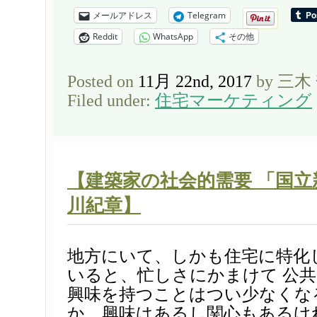
メールアドレス
Telegram
Reddit
WhatsApp
その他
Posted on
11月 22nd, 2017
by 三木
Filed under:
住宅マーケティング
【建築家の社会的需要 「国立
川紀章】
地方にいて、しかも住宅に特化
いると、忙しさにかまけて 公
興味を持つことはつい少なくな
か、興味はあるし関心もあるけ