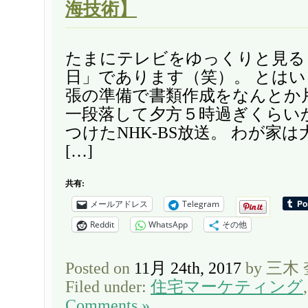
海技術】
たまにテレビをゆっくりと見る
日」であります（笑）。 とは
張の準備で書類作成をなんとか
一段落して夕方５時過ぎくらい
つけたNHK-BS放送。 わが家は
[…]
共有:
メールアドレス
Telegram
Reddit
WhatsApp
その他
Posted on
11月 24th, 2017
by 三木
Filed under:
住宅マーケティング
Comments »