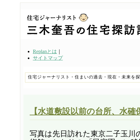
Replanとは
｜
サイトマップ
住宅ジャーナリスト・住まいの過去・現在・未来を
【水道敷設以前の台所、水確
写真は先日訪れた東京二子玉川