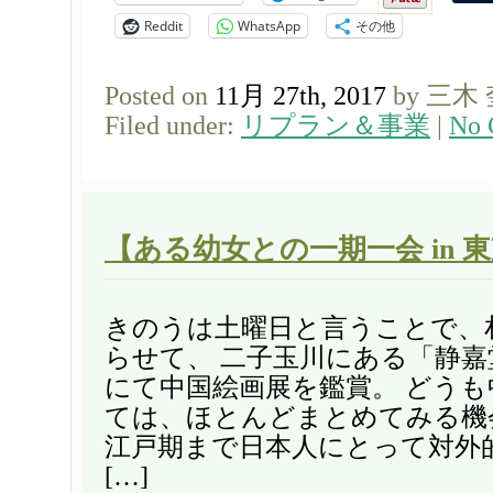
Reddit
WhatsApp
その他
Posted on
11月 27th, 2017
by 三木
Filed under:
リプラン＆事業
|
No 
【ある幼女との一期一会 in 
きのうは土曜日と言うことで、
らせて、 二子玉川にある「静嘉
にて中国絵画展を鑑賞。 どう
ては、ほとんどまとめてみる機
江戸期まで日本人にとって対外
[…]