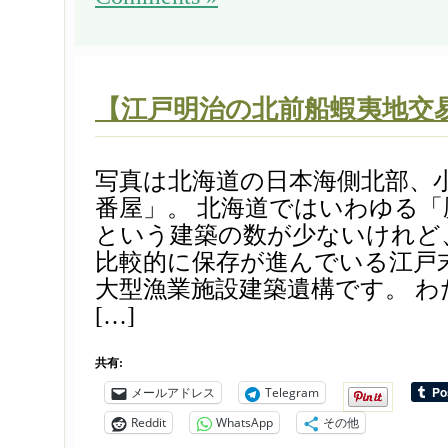
【江戸明治の北前船蝦夷地交
写真は北海道の日本海側北部、
番屋」。 北海道ではいわゆる「
という建築の数が少ないけれど
比較的に保存が進んでいる江戸
大型漁業施設建築遺構です。 
[…]
共有:
メールアドレス
Telegram
Reddit
WhatsApp
その他