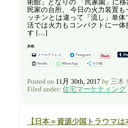
術館」となりの 「民家園」に
民家の台所。 今日の火力装置
ッチンとは違って「流し」単体
活では火力もコンパクトに一体
す […]
共有:
メールアドレス
Telegram
Reddit
WhatsApp
その他
Posted on
11月 30th, 2017
by 三木
Filed under:
住宅マーケティング
【日本＝資源少国トラウマは