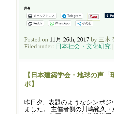
共有:
メールアドレス
Telegram
Reddit
WhatsApp
その他
Posted on
11月 26th, 2017
by 三木
Filed under:
日本社会・文化研究
【日本建築学会・地球の声「
ポ】
昨日夕、表題のようなシンポジ
ました。 主催者側の川嶋範久・