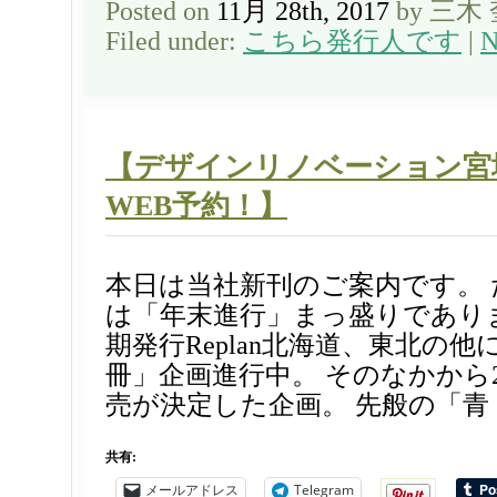
Posted on
11月 28th, 2017
by 三木
Filed under:
こちら発行人です
|
N
【デザインリノベーション宮城 
WEB予約！】
本日は当社新刊のご案内です。
は「年末進行」まっ盛りであり
期発行Replan北海道、東北の
冊」企画進行中。 そのなかから20
売が決定した企画。 先般の「青 [
共有:
メールアドレス
Telegram