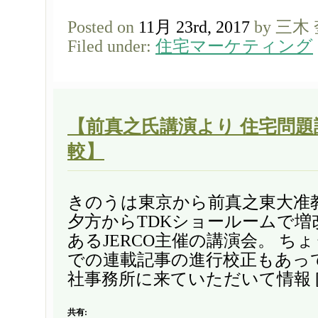
Posted on
11月 23rd, 2017
by 三木
Filed under:
住宅マーケティング
【前真之氏講演より 住宅問題
較】
きのうは東京から前真之東大准
夕方からTDKショールームで増
あるJERCO主催の講演会。 ちょう
での連載記事の進行校正もあっ
社事務所に来ていただいて情報 [
共有: