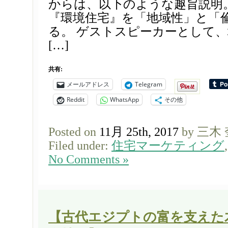
からは、以下のような趣旨説明
『環境住宅』を「地域性」と「
る。 ゲストスピーカーとして
[…]
共有:
メールアドレス
Telegram
Reddit
WhatsApp
その他
Posted on
11月 25th, 2017
by 三木
Filed under:
住宅マーケティング
No Comments »
【古代エジプトの富を支えた