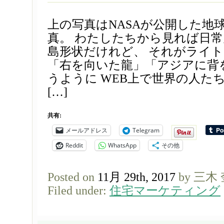
上の写真はNASAが公開した地
真。 わたしたちから見れば日
島形状だけれど、 それがライ
「右を向いた龍」「アジアに背
うように WEB上で世界の人た
[…]
共有:
メールアドレス
Telegram
Reddit
WhatsApp
その他
Posted on
11月 29th, 2017
by 三木
Filed under:
住宅マーケティング