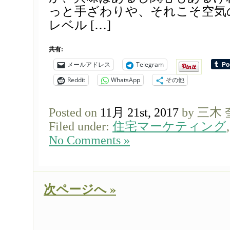
っと手ざわりや、それこそ空気
レベル […]
共有:
メールアドレス
Telegram
Reddit
WhatsApp
その他
Posted on
11月 21st, 2017
by 三木
Filed under:
住宅マーケティング
No Comments »
次ページへ »