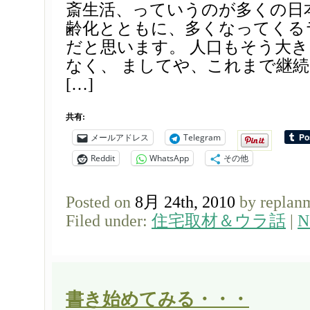
斎生活、っていうのが多くの日
齢化とともに、多くなってくる
だと思います。 人口もそう大
なく、 ましてや、これまで継
[…]
共有:
メールアドレス
Telegram
Reddit
WhatsApp
その他
Posted on
8月 24th, 2010
by replan
Filed under:
住宅取材＆ウラ話
|
N
書き始めてみる・・・