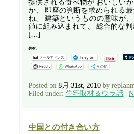
提供される食べ物が おいしい
か、 即座の判断を求められる
ね。 建築というものの意味が、
値に組み込まれて、 総合的な
[…]
共有:
メールアドレス
Telegram
Reddit
WhatsApp
その他
Posted on
8月 31st, 2010
by replan
Filed under:
住宅取材＆ウラ話
|
N
中国との付き合い方