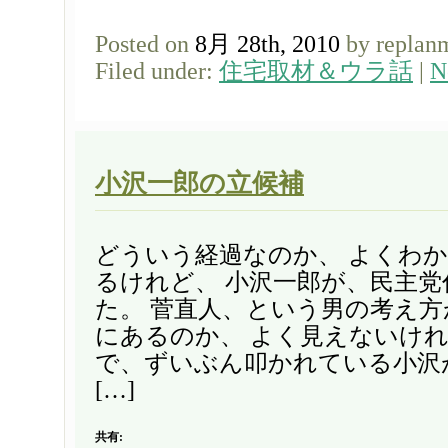
Posted on
8月 28th, 2010
by replan
Filed under:
住宅取材＆ウラ話
|
N
小沢一郎の立候補
どういう経過なのか、 よくわ
るけれど、 小沢一郎が、民主党
た。 菅直人、という男の考え
にあるのか、 よく見えないけれ
で、ずいぶん叩かれている小沢
[…]
共有: