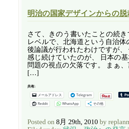
明治の国家デザインからの脱
さて、きのう書いたことの続き
レベルで、北海道という自治体の
後論議が行われたわけですが、
感じ続けていたのが、 日本の
問題の視点の欠落です。 まぁ
[…]
共有:
メールアドレス
Telegram
Reddit
WhatsApp
その他
Posted on
8月 29th, 2010
by replan