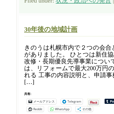
Filed under:
状況・政治への発言
30年後の地域計画
きのうは札幌市内で２つの会合
がありました。 ひとつは新住
改修・長期優良先導事業について
は、リフォームで最大200万円
れる 工事の内容説明と、申請
[…]
共有:
メールアドレス
Telegram
Reddit
WhatsApp
その他