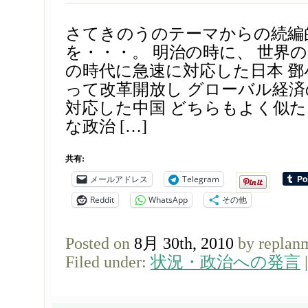
さてきのうのテーマからの続編
を・・・。 明治の時に、 世界
の時代に急速に対応した日本 
って改革開放し グローバル経
対応した中国 どちらもよく似
な政治 […]
共有:
メールアドレス
Telegram
Reddit
WhatsApp
その他
Posted on
8月 30th, 2010
by replan
Filed under:
状況・政治への発言