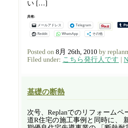
い […]
共有:
メールアドレス
Telegram
Reddit
WhatsApp
その他
Posted on
8月 26th, 2010
by replan
Filed under:
こちら発行人です
|
N
基礎の断熱
次号、Replanでのリフォームペ
道R住宅の施工事例と同時に、 
期優良住宅先導事業の 「断熱耐