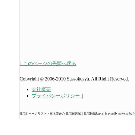
↑ このページの先頭へ戻る
Copyright © 2006-2010 Sassokusya. All Right Reserved.
会社概要
プライバシーポリシー
｜
住宅ジャーナリスト・三木奎吾の 住宅探訪記｜住宅雑誌Replan is proudly powered by
W