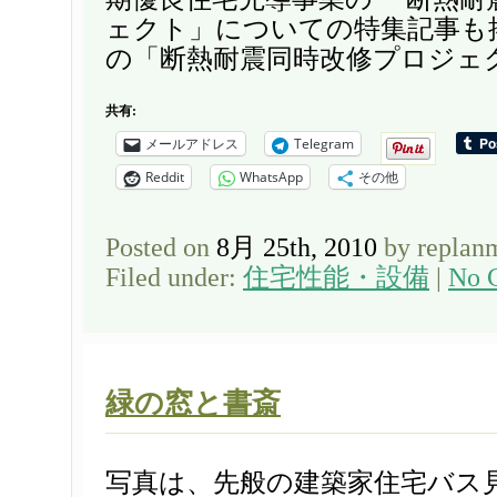
ェクト」についての特集記事も
の「断熱耐震同時改修プロジェクト
共有:
メールアドレス
Telegram
Reddit
WhatsApp
その他
Posted on
8月 25th, 2010
by replan
Filed under:
住宅性能・設備
|
No 
緑の窓と書斎
写真は、先般の建築家住宅バス見