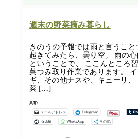
週末の野菜摘み暮らし
きのうの予報では雨と言うこと
起きてみたら、曇り空。 雨の
ということで、 ここんところ
菜つみ取り作業であります。 
ギ、その他ナスや、キューリ、
菜 […]
共有:
メールアドレス
Telegram
Reddit
WhatsApp
その他