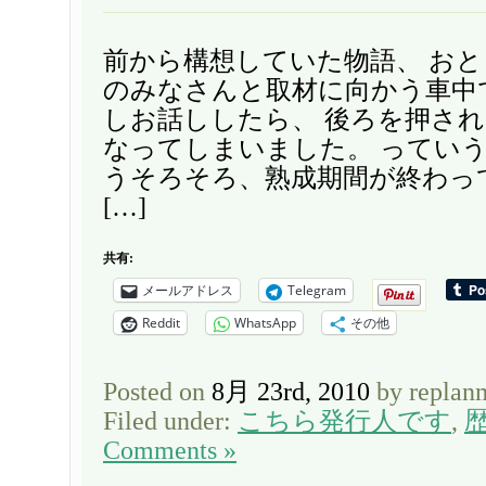
前から構想していた物語、 お
のみなさんと取材に向かう車中
しお話ししたら、 後ろを押さ
なってしまいました。 っていう
うそろそろ、熟成期間が終わっ
[…]
共有:
メールアドレス
Telegram
Reddit
WhatsApp
その他
Posted on
8月 23rd, 2010
by replan
Filed under:
こちら発行人です
,
Comments »