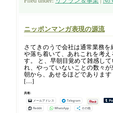
Filed under:
リプラン＆事業
|
No 
ニッポンマンガ表現の源流
さてきのうで会社は通常業務を
や落ち着いて、あれこれを考え
す。 と、早朝目覚めて雑感して
れ、やっていないことの数々が
朝から、あせるほどであります
[…]
共有:
メールアドレス
Telegram
Reddit
WhatsApp
その他