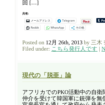
回 […]
共有:
メールアドレス
Telegram
Reddit
WhatsApp
その他
Posted on
12月 26th, 2013
by 三木
Filed under:
こちら発行人です
|
N
現代の「脱亜」論
アフリカでのPKO活動中の自衛
仲介を受けて韓国軍に銃弾を無
官房長官を通して政府から発表