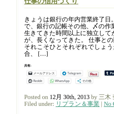
仕事の信用づくり
きょうは銀行の年内営業終了日
で、銀行の記帳その他、〆の作
生きてきた時間以上に独立して
が、長くなってきた。 仕事と
それこそひとそれぞれでしょう
合、 […]
共有:
メールアドレス
Telegram
Reddit
WhatsApp
その他
Posted on
12月 30th, 2013
by 三木
Filed under:
リプラン＆事業
|
No 