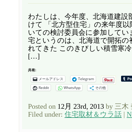
わたしは、今年度、北海道建設
けて 「北方型住宅」の来年度
いての検討委員会に参加してい
宅というのは、北海道で開拓の
れてきた このきびしい積雪寒
[…]
共有:
メールアドレス
Telegram
Reddit
WhatsApp
その他
Posted on
12月 23rd, 2013
by 三木
Filed under:
住宅取材＆ウラ話
|
N