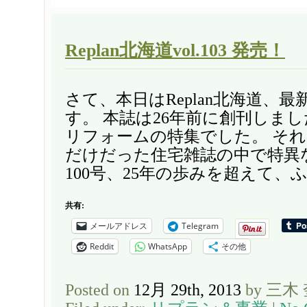
Replan北海道vol.103 発売！
さて、本日はReplan北海道、
す。 本誌は26年前に創刊しまし
リフォームの特集でした。 そ
だけだった住宅雑誌の中で特異
100号、25年の歩みを超えて、ふた
共有:
メールアドレス
Telegram
Reddit
WhatsApp
その他
Posted on
12月 29th, 2013
by 三木