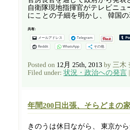
自衛隊現地指揮官がテレビニュ
にことの子細を明かし、 韓国の現
共有:
メールアドレス
Telegram
Reddit
WhatsApp
その他
Posted on
12月 25th, 2013
by 三木
Filed under:
状況・政治への発言
年間200日出張、そらどまの
きのうは休日ながら、 東京か