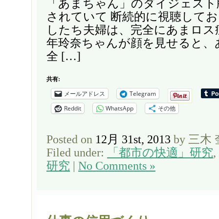
「あまちゃん」のダイジェスト
されていて 断続的に視聴してお
したち夫婦は、完全にあまロス
年玲奈ちゃんが顔を見せると、
全 […]
共有:
メールアドレス
Telegram
Reddit
WhatsApp
その他
Posted on
12月 31st, 2013
by 三木
Filed under:
「都市の快適」研究
,
研究
|
No Comments »