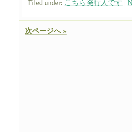
Filed under:
こちら発行人です
|
N
次ページへ »