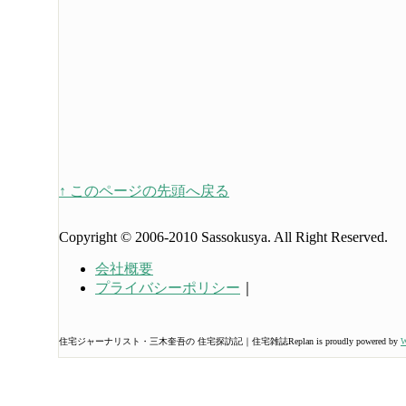
↑ このページの先頭へ戻る
Copyright © 2006-2010 Sassokusya. All Right Reserved.
会社概要
プライバシーポリシー
｜
住宅ジャーナリスト・三木奎吾の 住宅探訪記｜住宅雑誌Replan is proudly powered by
W