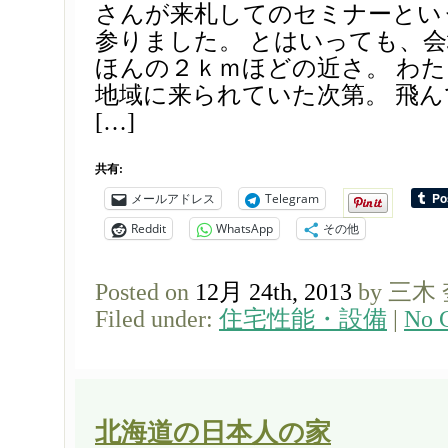
さんが来札してのセミナーとい
参りました。 とはいっても、
ほんの２ｋｍほどの近さ。 わ
地域に来られていた次第。 飛
[…]
共有:
メールアドレス
Telegram
Reddit
WhatsApp
その他
Posted on
12月 24th, 2013
by 三木
Filed under:
住宅性能・設備
|
No 
北海道の日本人の家