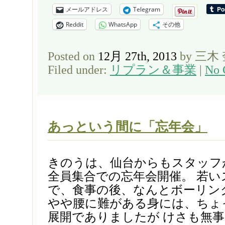
メールアドレス
Telegram
Reddit
WhatsApp
その他
Posted on
12月 27th, 2013
by 三木
Filed under:
リプラン＆事業
|
No 
あっという間に「忘年会」
きのうは、仙台からもスタッフ
全員集合での忘年会開催。 若
で、食事の後、なんとボーリン
やや腰に難がある身には、ちょ
展開でありましたが けさも無