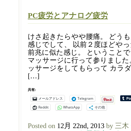
PC疲労とアナログ疲労
けさ起きたらやや腰痛。 どう
感じでして、 以前２度ほどや
前兆に似た感じ。 ということ
マッサージに行って参りました
ッサージをしてもらって カラ
[…]
共有:
メールアドレス
Telegram
Reddit
WhatsApp
その他
Posted on
12月 22nd, 2013
by 三木