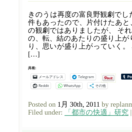
きのうは再度の富良野観劇でし
件もあったので、片付けたあと
の観劇ではありましたが、 そ
の、転、結のあたりの盛り上が
り、思いが盛り上がっていく。
[…]
共有:
メールアドレス
Telegram
Reddit
WhatsApp
その他
Posted on
1月 30th, 2011
by replan
Filed under:
「都市の快適」研究