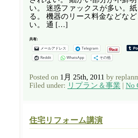
い。 迷惑ファックスが多い。
る。 機器のリース料金などな
い。 通 […]
共有:
メールアドレス
Telegram
Reddit
WhatsApp
その他
Posted on
1月 25th, 2011
by replan
Filed under:
リプラン＆事業
|
No 
住宅リフォーム講演