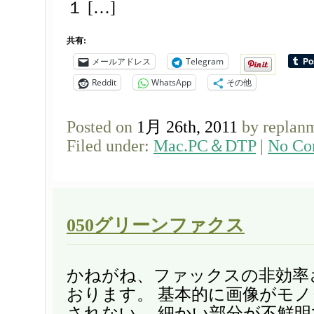
１ […]
共有:
メールアドレス
Telegram
Reddit
WhatsApp
その他
Posted on
1月 26th, 2011
by replan
Filed under:
Mac.PC＆DTP
|
No Co
050グリーンファクス
かねがね、ファックスの非効率
おります。 基本的に画像がモ
されない。 細かい部分が不鮮