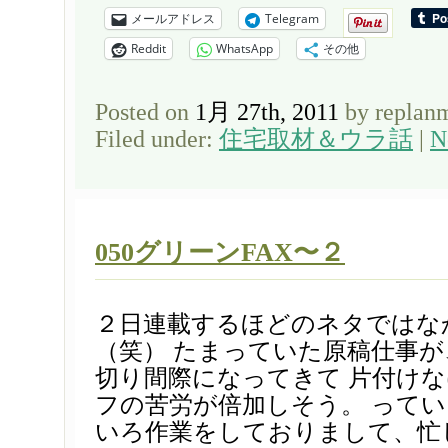
メールアドレス
Telegram
Reddit
WhatsApp
その他
Posted on
1月 27th, 2011
by replan
Filed under:
住宅取材＆ウラ話
|
N
050グリーンFAX〜２
２日連載するほどのネタではな
（笑） たまっていた原稿仕事
切り間際になってきて 片付け
フの苦労が倍加しそう。 って
いろ作業をしておりまして、忙