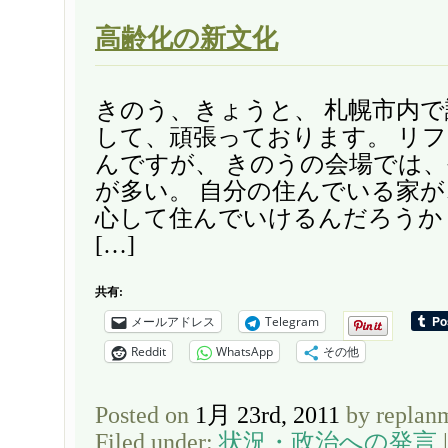
高齢化の新文化
きのう、きょうと、 札幌市内
して、頑張っております。 リ
んですが、 きのうの会場では
が多い。 自分の住んでいる家
心して住んでいけるんだろうか
[…]
共有:
メールアドレス
Telegram
Reddit
WhatsApp
その他
Posted on
1月 23rd, 2011
by replan
Filed under:
状況・政治への発言