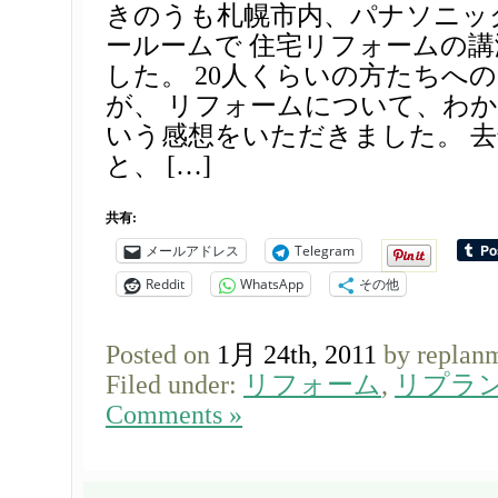
きのうも札幌市内、パナソニッ
ールームで 住宅リフォームの
した。 20人くらいの方たちへ
が、 リフォームについて、わ
いう感想をいただきました。 
と、 […]
共有:
メールアドレス
Telegram
Reddit
WhatsApp
その他
Posted on
1月 24th, 2011
by replan
Filed under:
リフォーム
,
リプラ
Comments »