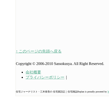
↑ このページの先頭へ戻る
Copyright © 2006-2010 Sassokusya. All Right Reserved.
会社概要
プライバシーポリシー
｜
住宅ジャーナリスト・三木奎吾の 住宅探訪記｜住宅雑誌Replan is proudly powered by
W