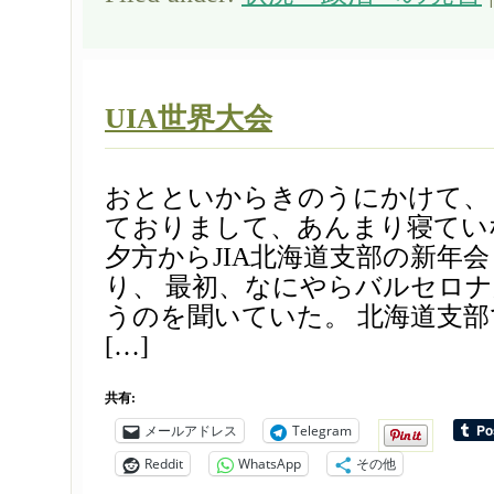
UIA世界大会
おとといからきのうにかけて、
ておりまして、あんまり寝てい
夕方からJIA北海道支部の新年
り、 最初、なにやらバルセロ
うのを聞いていた。 北海道支
[…]
共有:
メールアドレス
Telegram
Reddit
WhatsApp
その他