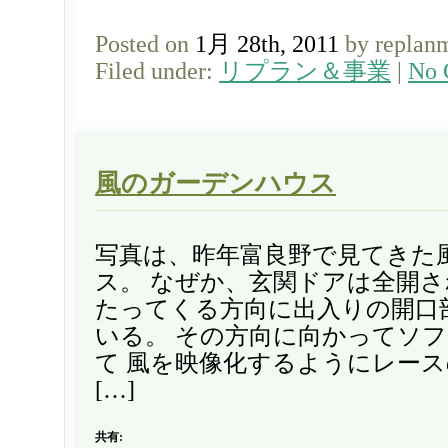
Posted on
1月 28th, 2011
by replan
Filed under:
リプラン＆事業
|
No 
風のガーデンハウス
写真は、昨年富良野で見てきた
ス。 なぜか、玄関ドアは全開さ
たってくる方向に出入りの開口
いる。 その方向に向かってソ
て 風を映像化するようにレー
[…]
共有: