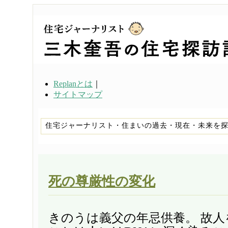
Replanとは
｜
サイトマップ
住宅ジャーナリスト・住まいの過去・現在・未来を
死の尊厳性の変化
きのうは義父の年忌供養。 故