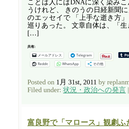
ことは人にはDNAに深く染み
うけれど、 きのうの日経新聞
のエッセイで 「上手な逝き方
巡りあった。 文章自体は、「
[…]
共有:
メールアドレス
Telegram
Reddit
WhatsApp
その他
Posted on
1月 31st, 2011
by replan
Filed under:
状況・政治への発言
富良野で「マロース」観劇ふ