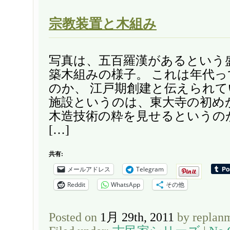
宗教装置と木組み
写真は、五百羅漢があるという
築木組みの様子。 これは年代
のか、 江戸期創建と伝えられて
施設というのは、東大寺の初め
木造技術の粋を見せるというの
[…]
共有:
メールアドレス
Telegram
Reddit
WhatsApp
その他
Posted on
1月 29th, 2011
by replan