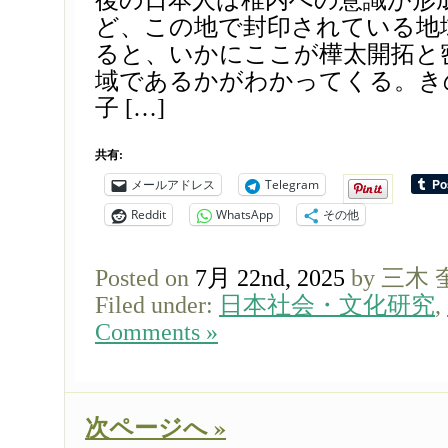
後の日本人は稚内への意識が形
ど、この地で封印されている地
ると、いかにここが樺太開拓と
域であるかがわかってくる。き
子 […]
共有:
メールアドレス
Telegram
Reddit
WhatsApp
その他
Posted on
7月 22nd, 2025
by 三木
Filed under:
日本社会・文化研究
,
Comments »
次ページへ »