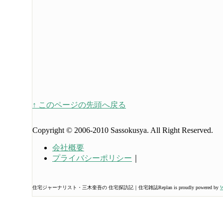
↑ このページの先頭へ戻る
Copyright © 2006-2010 Sassokusya. All Right Reserved.
会社概要
プライバシーポリシー
｜
住宅ジャーナリスト・三木奎吾の 住宅探訪記｜住宅雑誌Replan is proudly powered by
W