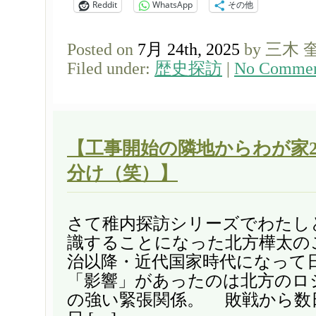
Reddit
WhatsApp
その他
Posted on
7月 24th, 2025
by 三木 
Filed under:
歴史探訪
|
No Commen
【工事開始の隣地からわが家2
分け（笑）】
さて稚内探訪シリーズでわたし
識することになった北方樺太の
治以降・近代国家時代になって
「影響」があったのは北方のロ
の強い緊張関係。 敗戦から数