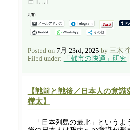
日 […]
共有:
メールアドレス
Telegram
Reddit
WhatsApp
その他
Posted on
7月 23rd, 2025
by 三木 
Filed under:
「都市の快適」研究
【戦前と戦後／日本人の意識
樺太】
「日本列島の最北」というよ