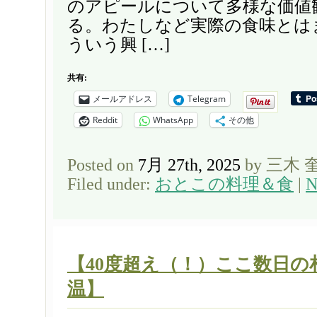
のアピールについて多様な価値
る。わたしなど実際の食味とは
ういう興 […]
共有:
メールアドレス
Telegram
Reddit
WhatsApp
その他
Posted on
7月 27th, 2025
by 三木 
Filed under:
おとこの料理＆食
|
N
【40度超え（！）ここ数日の
温】