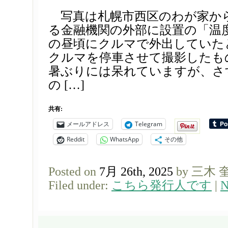
写真は札幌市西区のわが家か
る金融機関の外部に設置の「温度
の昼頃にクルマで外出していた
クルマを停車させて撮影したも
暑ぶりには呆れていますが、さ
の […]
共有:
メールアドレス
Telegram
Reddit
WhatsApp
その他
Posted on
7月 26th, 2025
by 三木 
Filed under:
こちら発行人です
|
N