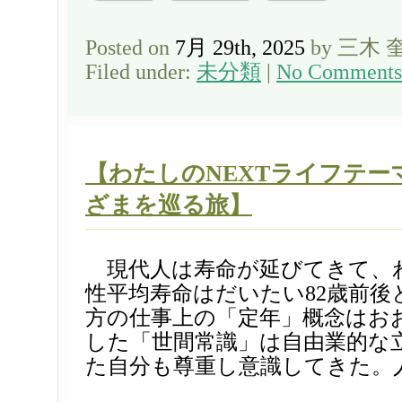
Posted on
7月 29th, 2025
by 三木 
Filed under:
未分類
|
No Comments
【わたしのNEXTライフテー
ざまを巡る旅】
現代人は寿命が延びてきて、
性平均寿命はだいたい82歳前後
方の仕事上の「定年」概念はおお
した「世間常識」は自由業的な
た自分も尊重し意識してきた。人