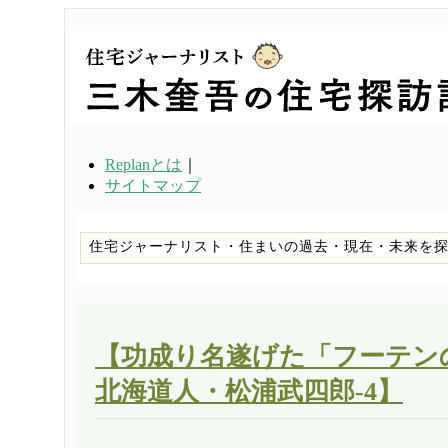
Replanとは
｜
サイトマップ
住宅ジャーナリスト・住まいの過去・現在・未来を
【功成り名遂げた「フーテン
北海道人・松浦武四郎-4】