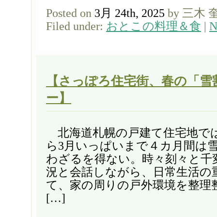
Posted on
3月 24th, 2025
by 三木 
Filed under:
おとこの料理＆食
|
N
【さっぽろ住宅街、春の「雪
ー】
北海道札幌の戸建て住宅地では
ら3月いっぱいまで４カ月間は
わざるを得ない。時々刻々と千
況と会話しながら、日常生活の
て、家の周りの戸外環境を整理
[…]