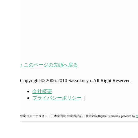
↑ このページの先頭へ戻る
Copyright © 2006-2010 Sassokusya. All Right Reserved.
会社概要
プライバシーポリシー
｜
住宅ジャーナリスト・三木奎吾の 住宅探訪記｜住宅雑誌Replan is proudly powered by
W