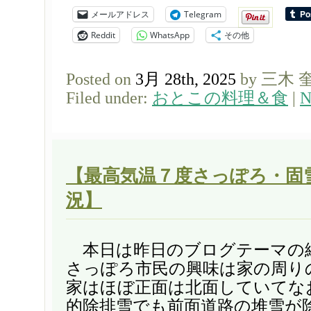
メールアドレス
Telegram
Reddit
WhatsApp
その他
Posted on
3月 28th, 2025
by 三木 
Filed under:
おとこの料理＆食
|
N
【最高気温７度さっぽろ・固
況】
本日は昨日のブログテーマの
さっぽろ市民の興味は家の周り
家はほぼ正面は北面していてな
的除排雪でも前面道路の堆雪が