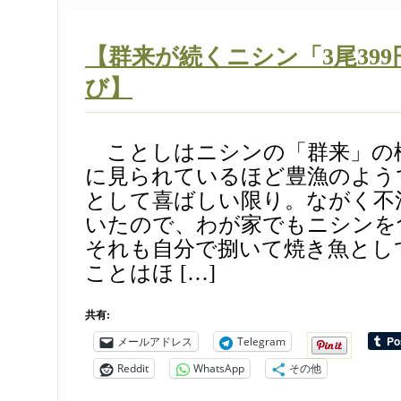
【群来が続くニシン「3尾39
び】
ことしはニシンの「群来」の
に見られているほど豊漁のよう
として喜ばしい限り。ながく不
いたので、わが家でもニシンを
それも自分で捌いて焼き魚とし
ことはほ […]
共有:
メールアドレス
Telegram
Reddit
WhatsApp
その他