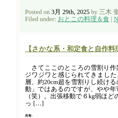
Posted on
3月 29th, 2025
by 三木 
Filed under:
おとこの料理＆食
|
N
【さかな系・和定食と自作料
さてここのところの雪割り作
ジワジワと感じられてきました
層、約20cm超を雪割りし続け
動」ではあるのですが、やや年
（笑）。出張移動で６kg弱ほど
っ […]
共有: