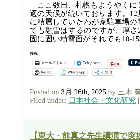
ここ数日、札幌もようやくに
適の天候が続いております。12
に積層していたわが家駐車場の
ても融雪はするのですが、厚さ2
固に固い積雪面がそれでも10-15
共有:
メールアドレス
Telegram
Reddit
WhatsApp
その他
Posted on
3月 26th, 2025
by 三木 
Filed under:
日本社会・文化研究
【東大・前真之先生講演で突