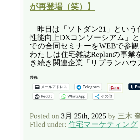
が再登場（笑）】
昨日は「ソトダン21」という
性能向上DXコンソーシアム」
での合同セミナーをWEBで参
わたしは住宅雑誌Replanの事
き続き関連企業「リプランハウス
共有:
メールアドレス
Telegram
Reddit
WhatsApp
その他
Posted on
3月 25th, 2025
by 三木 
Filed under:
住宅マーケティング