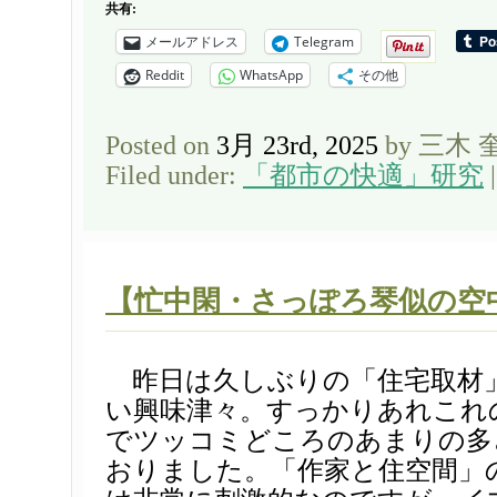
共有:
メールアドレス
Telegram
Reddit
WhatsApp
その他
Posted on
3月 23rd, 2025
by 三木 
Filed under:
「都市の快適」研究
【忙中閑・さっぽろ琴似の空
昨日は久しぶりの「住宅取材
い興味津々。すっかりあれこれ
でツッコミどころのあまりの多
おりました。「作家と住空間」