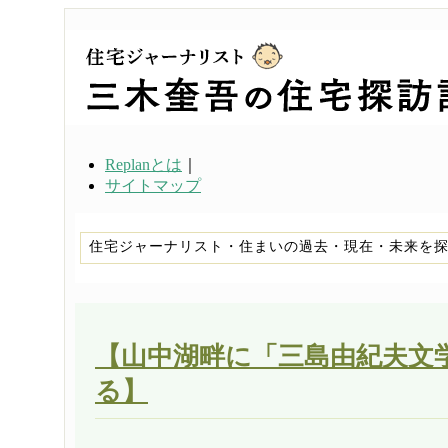
Replanとは
｜
サイトマップ
住宅ジャーナリスト・住まいの過去・現在・未来を
【山中湖畔に「三島由紀夫文
る】