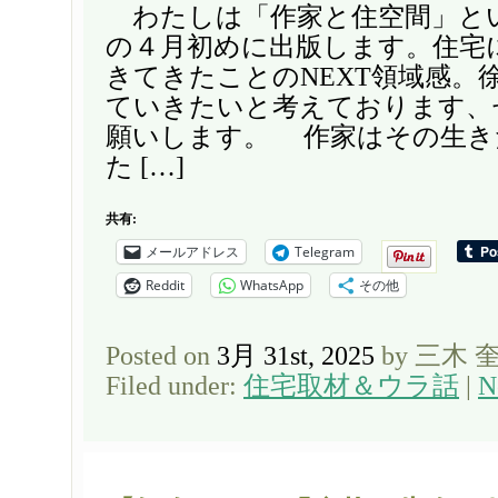
わたしは「作家と住空間」と
の４月初めに出版します。住宅
きてきたことのNEXT領域感。
ていきたいと考えております、
願いします。 作家はその生き
た […]
共有:
メールアドレス
Telegram
Reddit
WhatsApp
その他
Posted on
3月 31st, 2025
by 三木 
Filed under:
住宅取材＆ウラ話
|
N