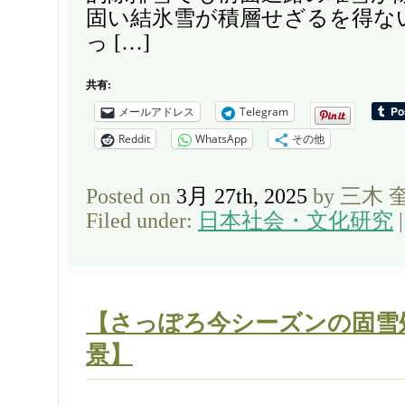
固い結氷雪が積層せざるを得な
っ […]
共有:
メールアドレス
Telegram
Reddit
WhatsApp
その他
Posted on
3月 27th, 2025
by 三木 
Filed under:
日本社会・文化研究
【さっぽろ今シーズンの固雪
景】