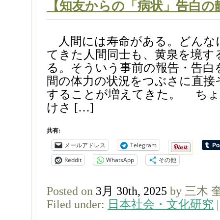
【知友からの「病状」告白の
人間には寿命がある。どんな
てきた人間同士も、黄泉を境す
る。そういう事前の報告・告白
間の体力の状況をつぶさに直接
することが増えてきた。 ちょ
けさ […]
共有:
メールアドレス
Telegram
Reddit
WhatsApp
その他
Posted on
3月 30th, 2025
by 三木 
Filed under:
日本社会・文化研究