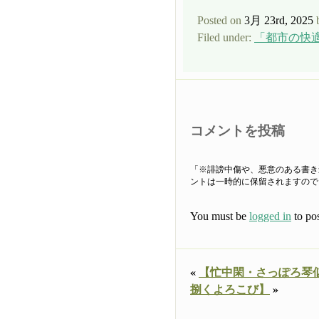
Posted on
3月 23rd, 2025
Filed under:
「都市の快
コメントを投稿
「※誹謗中傷や、悪意のある書き
ントは一時的に保留されますので
You must be
logged in
to po
«
【忙中閑・さっぽろ琴
捌くよろこび】
»