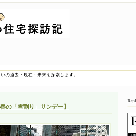
まいの過去・現在・未来を探索します。
Re
春の「雪割り」サンデー】