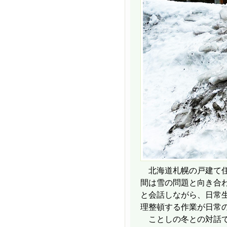
北海道札幌の戸建て住
間は雪の問題と向き合
と会話しながら、日常
理整頓する作業が日常
ことしの冬との対話で