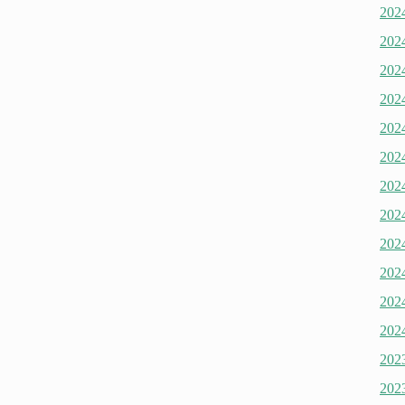
20
20
20
20
20
20
20
20
20
20
20
20
20
20