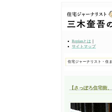
Replanとは
｜
サイトマップ
住宅ジャーナリスト・住
【さっぽろ住宅街、