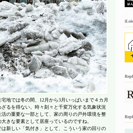
iL
Re
宅地では冬の間、12月から3月いっぱいまで４カ月
わざるを得ない。時々刻々と千変万化する気象状況
生活の重要な一部として、家の周りの戸外環境を整
Re
の大きな要素として居座っているのですね。
は新しい「気付き」として、こういう家の回りの