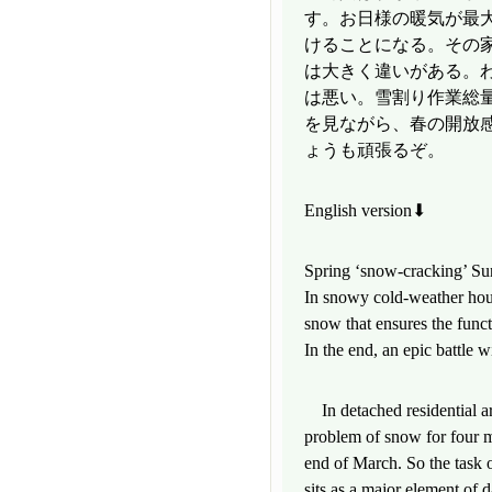
す。お日様の暖気が最
けることになる。その
は大きく違いがある。
は悪い。雪割り作業総
を見ながら、春の開放
ょうも頑張るぞ。
English version⬇
Spring ‘snow-cracking’ Sun
In snowy cold-weather housi
snow that ensures the funct
In the end, an epic battle
In detached residential ar
problem of snow for four 
end of March. So the task 
sits as a major element of d