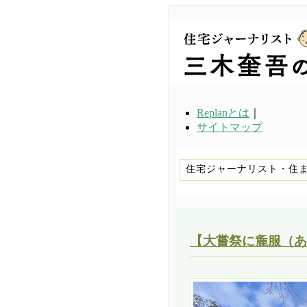
Replanとは
｜
サイトマップ
住宅ジャーナリスト・住
【大嘗祭に麁服（あ