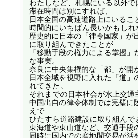
わたしなど、札幌にいる以外で
滞在時間は別にすれば、
日本全国の高速道路上にいるこ
時間的にいちばん長いかもしれ
歴史的に日本の「律令国家」が
に取り組んできたことが
「移動手段の権力による掌握」
な事実。
奈良に中央集権的な「都」が開
日本全域を視野に入れた「道」
れてきた。
それまでの日本社会が水上交通
中国出自の律令体制では完璧に
えで
ひたすら道路建設に取り組んで
東海道や東山道など、交通手段
同時に国内での産地間交易が活