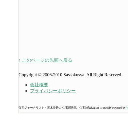
↑ このページの先頭へ戻る
Copyright © 2006-2010 Sassokusya. All Right Reserved.
会社概要
プライバシーポリシー
｜
住宅ジャーナリスト・三木奎吾の 住宅探訪記｜住宅雑誌Replan is proudly powered by
W