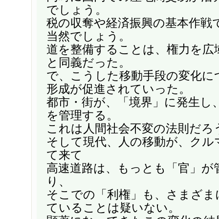
でしょう。
税の収奪や経済振興の基本作戦
当然でしょう。
道を整備することは、権力を広
と同義だった。
で、こうした移動手段の変化に
形成が促進されていった。
都市・街が、「境界」に発生し
を管理する。
これは人間社会不変の法則だろ
そして現代、人の移動が、クル
て来て
高速道路は、もっとも「官」が
り、
そこでの「利権」も、さまざま
ていることは疑いない。