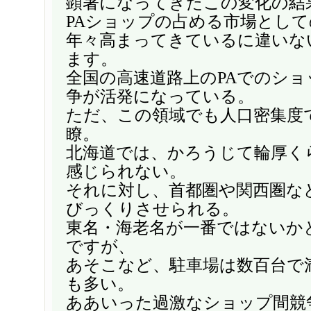
顕著になってきたこの変化の結
PAショップの占める市場とし
年々高まってきているに違いな
ます。
全国の高速道路上のPAでのシ
争が活発になっている。
ただ、この領域でも人口密集度
瞭。
北海道では、かろうじて輪厚く
感じられない。
それに対し、首都圏や関西圏な
びっくりさせられる。
東名・海老名が一番ではないか
ですが、
あそこなど、駐車場は数百台で
も多い。
ああいった過激なショップ間競