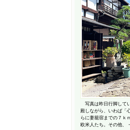
写真は昨日行脚してい
殿しながら、いわば「
らに妻籠宿までの７ｋ
欧米人たち。その他、