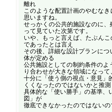
離れ
このような配置計画のやむなき
思いますね。
せっかくの公共的施設なのに、
って見ていた次第です。
いや、もっと言えば、たぶんこ
であったとは言え
その後、詳細な設計プランにつ
体が定める
公共施設としての制約条件のよ
り合わせが大きな領域になって
十分に「使う側の視点・意見」
くくなったのではないかと推測
具体的な「使い勝手」の基準、
図」が
徹底できなかったのではないの