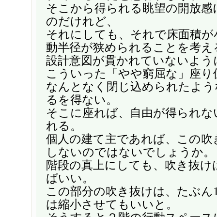
そこから得られる眺望の開放感
のだけれど、
それにしても、それで床面積が
動半径が狭められることを考え
設計意図が貫かれていないよう
こういった「やや窮屈な」座り
なんとなく閉じ込められたよう
るを得ない。
そこに座れば、自由が得られな
れる。
個人の建て主であれば、この吹
しないのではないでしょうか。
階段の真上にしても、吹き抜け
ばいい。
この部分の吹き抜けは、たぶん1
は縮小させてもいいと。