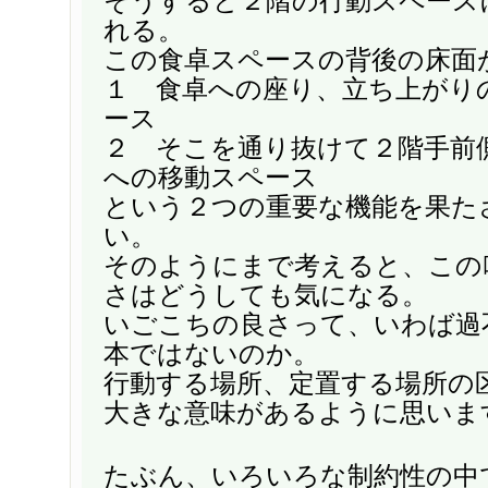
そうすると２階の行動スペース
れる。
この食卓スペースの背後の床面
１ 食卓への座り、立ち上がり
ース
２ そこを通り抜けて２階手前
への移動スペース
という２つの重要な機能を果た
い。
そのようにまで考えると、この
さはどうしても気になる。
いごこちの良さって、いわば過
本ではないのか。
行動する場所、定置する場所の
大きな意味があるように思いま
たぶん、いろいろな制約性の中