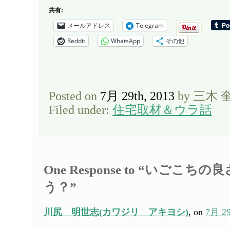
共有:
メールアドレス
Telegram
Reddit
WhatsApp
その他
Posted on
7月 29th, 2013
by 三木 
Filed under:
住宅取材＆ウラ話
One Response to “いごこ
う？”
川尻 明世志(カワジリ アキヨシ)
, on
7月 29