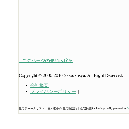
↑ このページの先頭へ戻る
Copyright © 2006-2010 Sassokusya. All Right Reserved.
会社概要
プライバシーポリシー
｜
住宅ジャーナリスト・三木奎吾の 住宅探訪記｜住宅雑誌Replan is proudly powered by
W