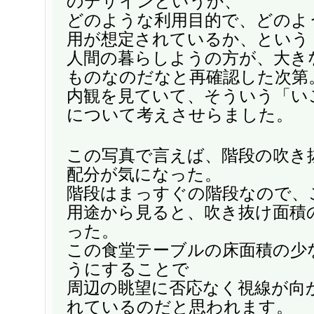
のデザインというか、
どのような利用目的で、どのよ
用が想定されているか、という
人間の暮らしようの方が、大き
ものなのだなと再確認した次第
内観を見ていて、そういう「い
について考えさせらました。
この写真で言えば、階段の吹き
配分が気になった。
階段はまっすぐの階段なので、
用途から見ると、吹き抜け面積
った。
この食堂テーブルの床面積の少
うにすることで
周辺の眺望に否応なく視線が向
れているのだと思われます。