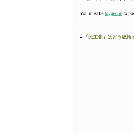
You must be
logged in
to po
«
「民主党」はどう総括