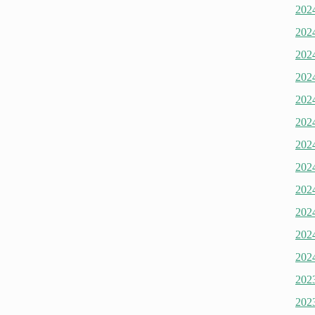
20
20
20
20
20
20
20
20
20
20
20
20
20
20