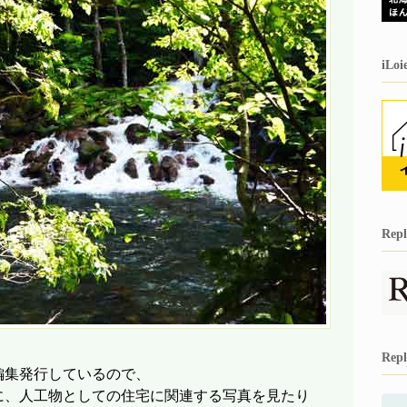
iL
Re
Re
編集発行しているので、
に、人工物としての住宅に関連する写真を見たり