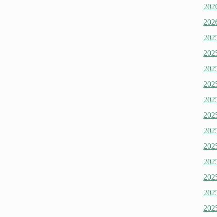
20
20
20
20
20
20
20
20
20
20
20
20
20
20