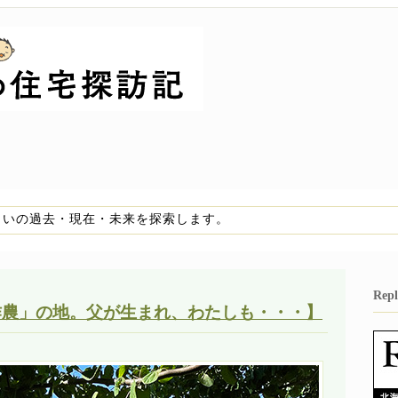
まいの過去・現在・未来を探索します。
Re
小作農」の地。父が生まれ、わたしも・・・】