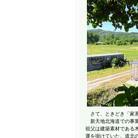
さて、ときどき「家系
新天地北海道での事業を
祖父は建築素材である
運を掛けていた。道北