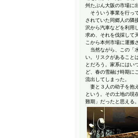
州たぶん大阪の市場に
そういう事業を行って
されていた同郷人の隣
沢から汽車などを利用
求め、それを伐採して
こから本州市場に運搬
当然ながら、この「水
い。リスクがあること
とだろう。家系にはい
ど、春の雪融け時期に
流出してしまった。
妻と３人の幼子を抱え
という。その土地の現
難期」だったと思える