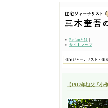
Replanとは
｜
サイトマップ
住宅ジャーナリスト・住
【1912年祖父「