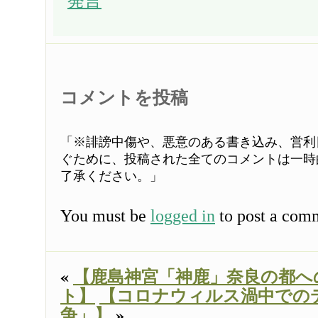
発言
コメントを投稿
「※誹謗中傷や、悪意のある書き込み、営利
ぐために、投稿された全てのコメントは一時
了承ください。」
You must be
logged in
to post a com
«
【鹿島神宮「神鹿」奈良の都へ
ト】
【コロナウィルス渦中での
争」】
»