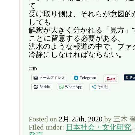
て
受け取り側は、それらが意図的
しても
解釈が大きく分かれる「見方」
ことに留意する必要がある。
洪水のような報道の中で、ファ
冷静にしなければならない。
共有:
メールアドレス
Telegram
Reddit
WhatsApp
その他
Posted on
2月 25th, 2020
by 三木 
Filed under:
日本社会・文化研究
,