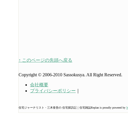
↑ このページの先頭へ戻る
Copyright © 2006-2010 Sassokusya. All Right Reserved.
会社概要
プライバシーポリシー
｜
住宅ジャーナリスト・三木奎吾の 住宅探訪記｜住宅雑誌Replan is proudly powered by
W