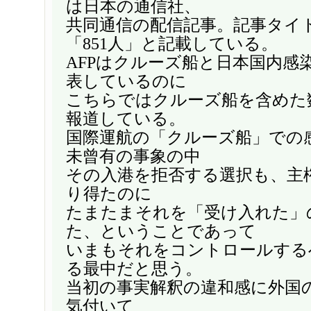
は日本の通信社、
共同通信の配信記事。記事タイ
「851人」と記載している。
AFPはクルーズ船と日本国内感
表しているのに
こちらではクルーズ船を含めた
報道している。
国際運航の「クルーズ船」での
未曾有の事象の中
その入港を拒否する選択も、主
り得たのに
たまたまそれを「受け入れた」
た、ということであって
いまもそれをコントロールする
る最中だと思う。
当初の事実解釈の違和感に外国
気付いて