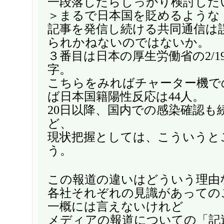
一段落したらしっかり検討した
＞まるで日本国を貶めるような
記事を発信し続ける共同通信は
られかねないのではないか。
３番目は日本の厚生労働省の2/1
字。
こちらをみればチャーター機で
ば日本国籍陽性反応は44人。
20日以降、国内での感染確認も
ど、
現状把握としては、こういうと
う。
この報道の違いはどういう理由
各社それぞれの見識があっての
一概には言えないけれど
メディアの報道についての「記