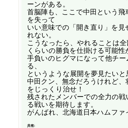
ーンがある。
首脳陣も、ここで中田という飛
を失って
いい意味での「開き直り」を見
れない。
こうなったら、やれることは全
くらいの勝負を仕掛ける可能性
手負いのヒグマになって他チー
る、
というような展開を夢見たいと
中田クン、無念だろうけれど、
をじっくり治せ！
残されたメンバーでの全力の戦
る戦いを期待します。
がんばれ、北海道日本ハムファ
共有: