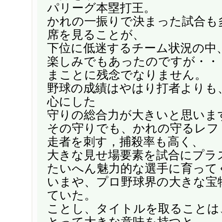
パリーグ本塁打王。
かれの一振りで決まった試合も
席を見ることが、
下位に低迷するチーム状況の中
楽しみでもあったのですが・・
まことに残念でなりません。
野球の成績はやはり打者よりも
心にした
守りの総合力が大きいと思いま
その守りでも、かれの守るレフ
走者を刺す，捕殺率も高く、
大きな見せ場要素を試合にプラ
たいへん魅力的な選手に育って
いまや、プロ野球界の大きな宝
ていた。
ことし、タイトルを取ることは
とって大きな意味を持つと