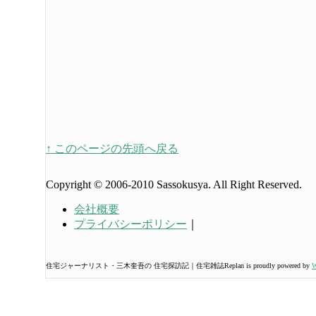
↑ このページの先頭へ戻る
Copyright © 2006-2010 Sassokusya. All Right Reserved.
会社概要
プライバシーポリシー
｜
住宅ジャーナリスト・三木奎吾の 住宅探訪記｜住宅雑誌Replan is proudly powered by
W