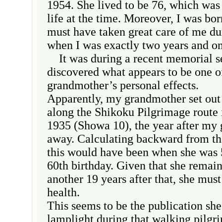
1954. She lived to be 76, which was
life at the time. Moreover, I was bor
must have taken great care of me du
when I was exactly two years and o
It was during a recent memorial se
discovered what appears to be one 
grandmother’s personal effects.
Apparently, my grandmother set out
along the Shikoku Pilgrimage route i
1935 (Showa 10), the year after my 
away. Calculating backward from the
this would have been when she was 5
60th birthday. Given that she remain
another 19 years after that, she mus
health.
This seems to be the publication she
lamplight during that walking pilgr