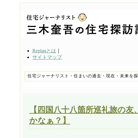
Replanとは
｜
サイトマップ
住宅ジャーナリスト・住まいの過去・現在・未来を
【四国八十八箇所巡礼旅の友
かなぁ？】