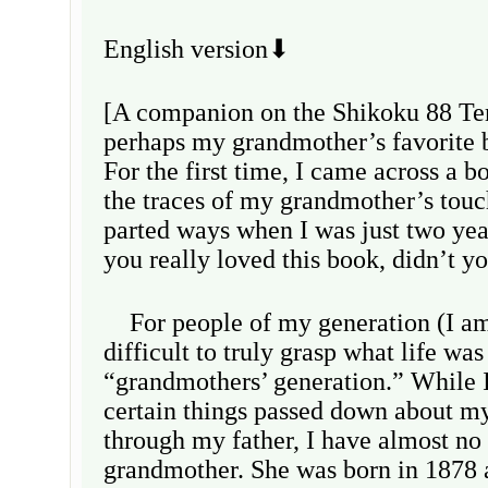
English version⬇
[A companion on the Shikoku 88 T
perhaps my grandmother’s favorite 
For the first time, I came across a bo
the traces of my grandmother’s tou
parted ways when I was just two ye
you really loved this book, didn’t 
For people of my generation (I am c
difficult to truly grasp what life was
“grandmothers’ generation.” While 
certain things passed down about m
through my father, I have almost n
grandmother. She was born in 1878 