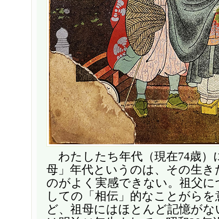
わたしたち年代（現在74歳）
母」年代というのは、その生き
のがよく実感できない。祖父に
しての「相伝」的なことがらを
ど、祖母にはほとんど記憶がな