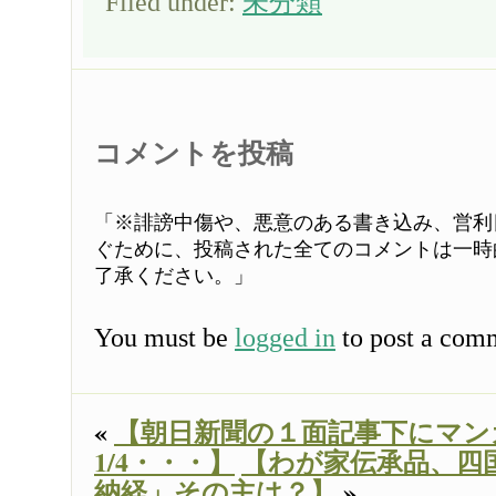
Filed under:
未分類
コメントを投稿
「※誹謗中傷や、悪意のある書き込み、営利
ぐために、投稿された全てのコメントは一時
了承ください。」
You must be
logged in
to post a com
«
【朝日新聞の１面記事下にマン
1/4・・・】
【わが家伝承品、四
納経」その主は？】
»