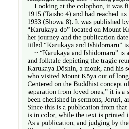
Looking at the colophon, it was fir
1915 (Taisho 4) and had reached its 
1933 (Showa 8). It was published b
“Karukaya-do” located on Mount Ko
her journey and the publication date
titled “Karukaya and Ishidomaru” is
~ “Karukaya and Ishidomaru” is a
and folktale depicting the tragic re
Karukaya Dōshin, a monk, and his s
who visited Mount Kōya out of longin
Centered on the Buddhist concept of
separation from loved ones,” it is a 
been cherished in sermons, Joruri, 
Since this is a publication from that
is in color, while the text is printed
As a publication, and judging by the 