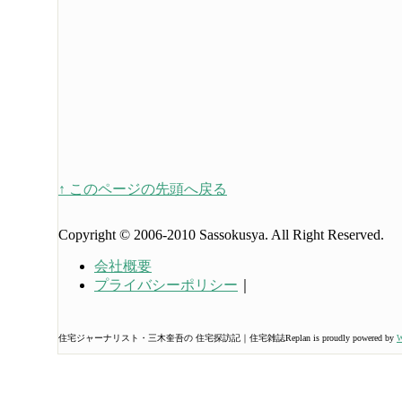
↑ このページの先頭へ戻る
Copyright © 2006-2010 Sassokusya. All Right Reserved.
会社概要
プライバシーポリシー
｜
住宅ジャーナリスト・三木奎吾の 住宅探訪記｜住宅雑誌Replan is proudly powered by
W