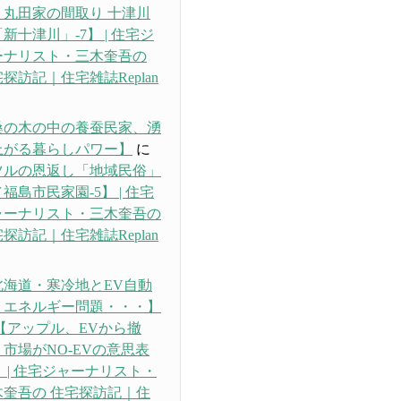
・丸田家の間取り 十津川
新十津川」-7】 | 住宅ジ
ーナリスト・三木奎吾の
探訪記｜住宅雑誌Replan
り
桑の木の中の養蚕民家、湧
上がる暮らしパワー】
に
ツルの恩返し「地域民俗」
福島市民家園-5】 | 住宅
ャーナリスト・三木奎吾の
探訪記｜住宅雑誌Replan
り
北海道・寒冷地とEV自動
、エネルギー問題・・・】
【アップル、EVから撤
市場がNO-EVの意思表
 | 住宅ジャーナリスト・
木奎吾の 住宅探訪記｜住