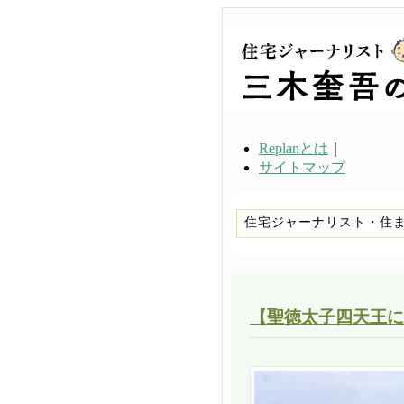
Replanとは
｜
サイトマップ
住宅ジャーナリスト・住
【聖徳太子四天王に