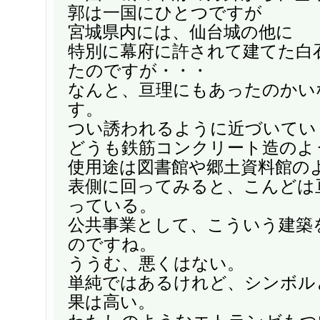
郭は一国にひとつですが
宮城県内には、仙台城の他に
特別に幕府に許されて建てた白
たのですが・・・
なんと、亘理にもあったのかい
す。
つい誘われるように近づいてい
どうも鉄筋コンクリート造のよ
使用途は図書館や郷土資料館の
表側に回ってみると、こんどは
っている。
公共事業として、こういう建築
のですね。
ううむ、悪くはない。
単純ではあるけれど、シンボル
果は高い。