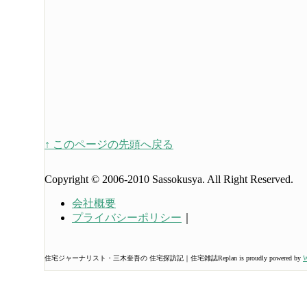
↑ このページの先頭へ戻る
Copyright © 2006-2010 Sassokusya. All Right Reserved.
会社概要
プライバシーポリシー
｜
住宅ジャーナリスト・三木奎吾の 住宅探訪記｜住宅雑誌Replan is proudly powered by
W