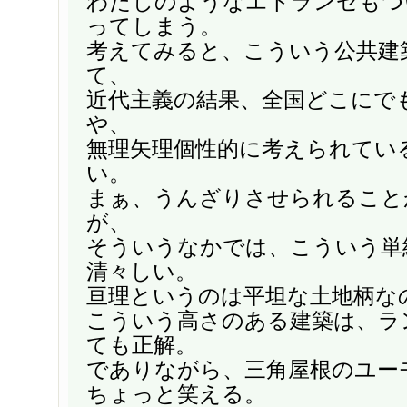
わたしのようなエトランゼもつ
ってしまう。
考えてみると、こういう公共建
て、
近代主義の結果、全国どこにで
や、
無理矢理個性的に考えられてい
い。
まぁ、うんざりさせられること
が、
そういうなかでは、こういう単
清々しい。
亘理というのは平坦な土地柄な
こういう高さのある建築は、ラ
ても正解。
でありながら、三角屋根のユー
ちょっと笑える。