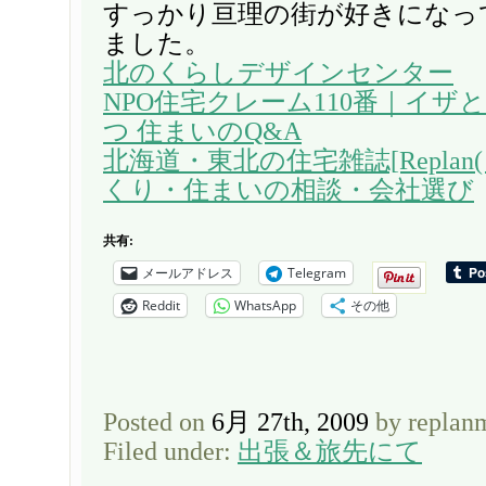
すっかり亘理の街が好きになっ
ました。
北のくらしデザインセンター
NPO住宅クレーム110番｜イザ
つ 住まいのQ&A
北海道・東北の住宅雑誌[Replan
くり・住まいの相談・会社選び
共有:
メールアドレス
Telegram
Reddit
WhatsApp
その他
Posted on
6月 27th, 2009
by replan
Filed under:
出張＆旅先にて