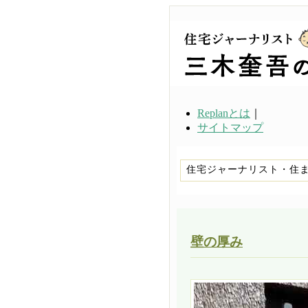
Replanとは
｜
サイトマップ
住宅ジャーナリスト・住
壁の厚み