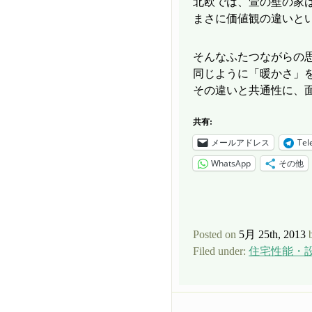
北欧では、萱の壁の家
まさに価値観の違いと
そんなふたつながらの
同じように「暖かさ」
その違いと共通性に、
共有:
メールアドレス
Tel
WhatsApp
その他
Posted on
5月 25th, 2013
Filed under:
住宅性能・