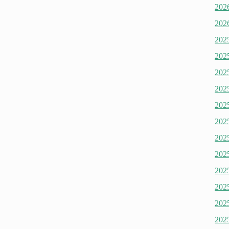
20
20
20
20
20
20
20
20
20
20
20
20
20
20