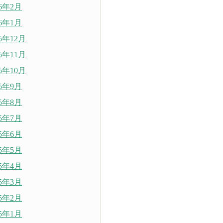
26年2月
26年1月
25年12月
25年11月
25年10月
25年9月
25年8月
25年7月
25年6月
25年5月
25年4月
25年3月
25年2月
25年1月