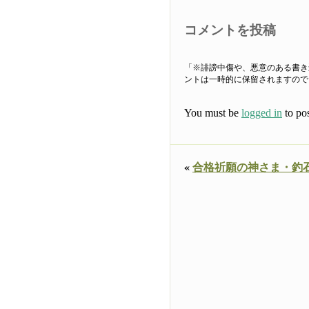
コメントを投稿
「※誹謗中傷や、悪意のある書き
ントは一時的に保留されますので
You must be
logged in
to po
«
合格祈願の神さま・釣