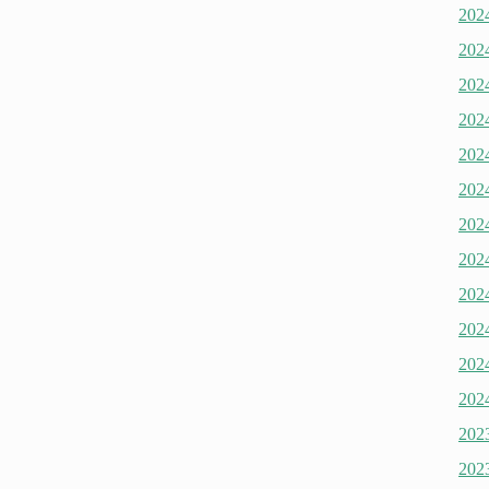
20
20
20
20
20
20
20
20
20
20
20
20
20
20