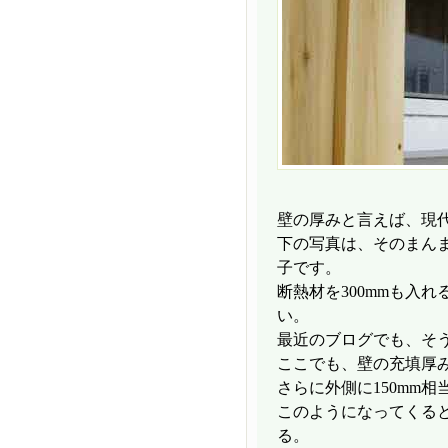
壁の厚みと言えば、現
下の写真は、そのまんま
子です。
断熱材を300mmも入
い。
最近のブログでも、そ
ここでも、壁の充填厚み
さらに外側に150mm
このようになってくる
る。