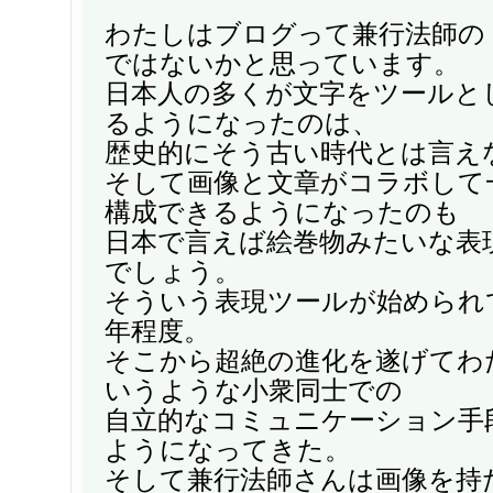
わたしはブログって兼行法師の
ではないかと思っています。
日本人の多くが文字をツールと
るようになったのは、
歴史的にそう古い時代とは言え
そして画像と文章がコラボして
構成できるようになったのも
日本で言えば絵巻物みたいな表
でしょう。
そういう表現ツールが始められ
年程度。
そこから超絶の進化を遂げてわた
いうような小衆同士での
自立的なコミュニケーション手
ようになってきた。
そして兼行法師さんは画像を持