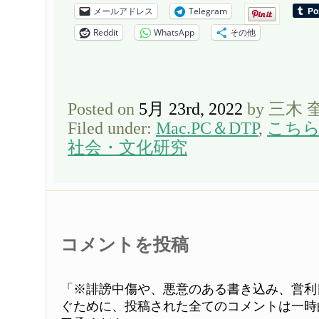
メールアドレス
Telegram
Reddit
WhatsApp
その他
Posted on
5月 23rd, 2022
by 三木 
Filed under:
Mac.PC＆DTP
,
こち
社会・文化研究
コメントを投稿
「※誹謗中傷や、悪意のある書き込み、営利
ぐために、投稿された全てのコメントは一時