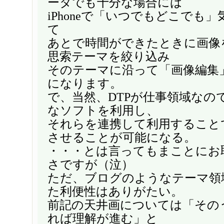
ータでも十分な場合には
iPhoneで「いつでもどこでも
て
あとで時間ができたときに画像
思索テーマを絞り込み
そのテーマに沿って「画像編集
になります。
で、当然、DTPが仕事領域なの
なソフトを利用し、
それらを連携して利用すること
させることが可能になる。
・・・とは言ってもまことにお
さですが（泣）
ただ、ブログのようなテーマ領
た利便性はありがたい。
前記の天井画については「その
れば理解が進む」と