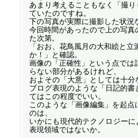
あまり考えることもなく「撮り
ていたのですね。
下の写真が実際に撮影した状況
今回時間があったので上の写真
た次第。
「おお、花鳥風月の大和絵と立
か！」と確認。
画像の「正確性」という点では
らない部分があるけれど、
およその「大意」としては十分
ブログ表現のような「日記的書
てはこの程度でいい。
このような「画像編集」を起点
のは、
いかにも現代的テクノロジーに
表現領域ではないか。