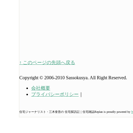
↑ このページの先頭へ戻る
Copyright © 2006-2010 Sassokusya. All Right Reserved.
会社概要
プライバシーポリシー
｜
住宅ジャーナリスト・三木奎吾の 住宅探訪記｜住宅雑誌Replan is proudly powered by
W