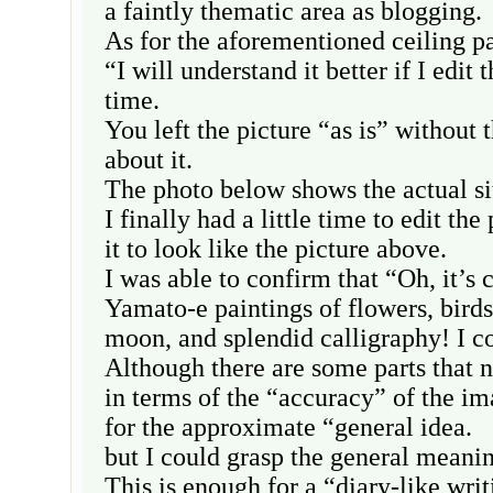
a faintly thematic area as blogging.
As for the aforementioned ceiling pa
“I will understand it better if I edit
time.
You left the picture “as is” without
about it.
The photo below shows the actual si
I finally had a little time to edit the 
it to look like the picture above.
I was able to confirm that “Oh, it’s
Yamato-e paintings of flowers, birds
moon, and splendid calligraphy! I co
Although there are some parts that n
in terms of the “accuracy” of the im
for the approximate “general idea.
but I could grasp the general meani
This is enough for a “diary-like writ