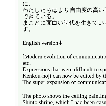
に、
わたしたちはより自由度の高い
できている。
まことに面白い時代を生きてい
す。
English version⬇
[Modern evolution of communicatio
etc.
Expressions that were difficult to sp
Kenkou-hoji can now be edited by th
The super expansion of communica
The photo shows the ceiling paintin
Shinto shrine, which I had been cas