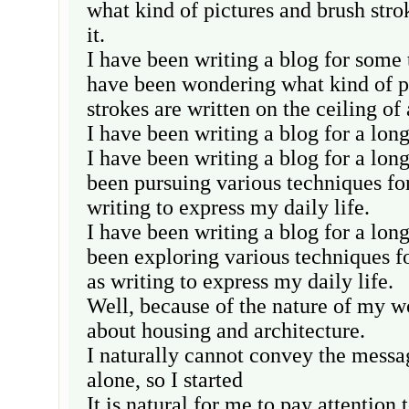
what kind of pictures and brush stro
it.
I have been writing a blog for some
have been wondering what kind of p
strokes are written on the ceiling of
I have been writing a blog for a long
I have been writing a blog for a lon
been pursuing various techniques fo
writing to express my daily life.
I have been writing a blog for a lon
been exploring various techniques f
as writing to express my daily life.
Well, because of the nature of my wo
about housing and architecture.
I naturally cannot convey the messa
alone, so I started
It is natural for me to pay attention 