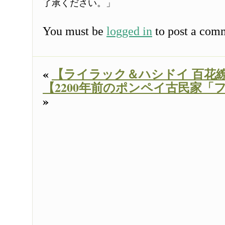
了承ください。」
You must be
logged in
to post a com
«
【ライラック＆ハシドイ 百花
【2200年前のポンペイ古民家「
»