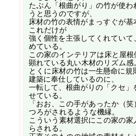
たぶん「根曲がり」の竹が使わ
うと思うのですが、
床材の竹の表情がまっすぐが基
これだけが
強く個性を主張してくれていて
めている。
この家のインテリアは床と屋根
顕れている丸い木材のリズム感
とくに床材の竹は一生懸命に規
建築に奉仕しているのに、
一転して、根曲がりの「クセ」
せている。
「おお、この手があったか（笑
つろがされるような機縁。
こういう素材選択にこの家の家
らされる。