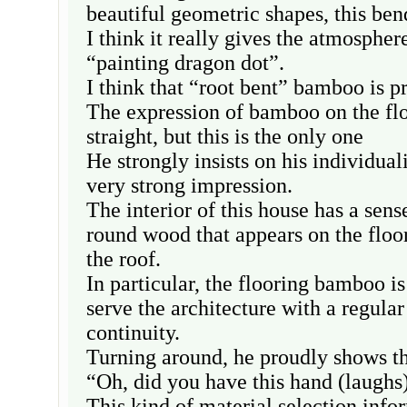
beautiful geometric shapes, this ben
I think it really gives the atmospher
“painting dragon dot”.
I think that “root bent” bamboo is p
The expression of bamboo on the flo
straight, but this is the only one
He strongly insists on his individua
very strong impression.
The interior of this house has a sens
round wood that appears on the floor
the roof.
In particular, the flooring bamboo i
serve the architecture with a regular
continuity.
Turning around, he proudly shows th
“Oh, did you have this hand (laughs
This kind of material selection info