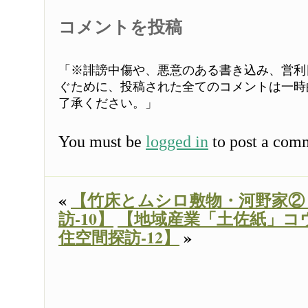
コメントを投稿
「※誹謗中傷や、悪意のある書き込み、営利
ぐために、投稿された全てのコメントは一時
了承ください。」
You must be
logged in
to post a com
«
【竹床とムシロ敷物・河野家②
訪-10】
【地域産業「土佐紙」コ
住空間探訪-12】
»