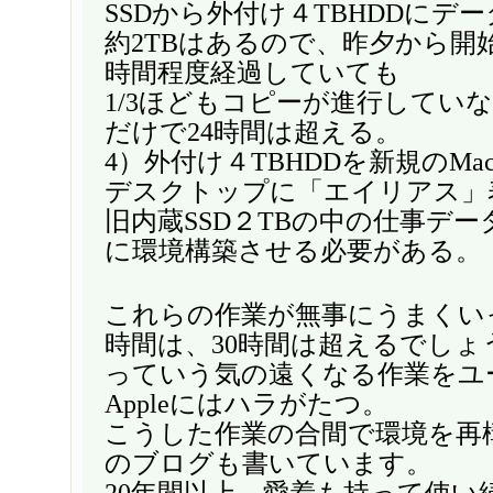
SSDから外付け４TBHDDにデ
約2TBはあるので、昨夕から開
時間程度経過していても
1/3ほどもコピーが進行してい
だけで24時間は超える。
4）外付け４TBHDDを新規のMacB
デスクトップに「エイリアス」
旧内蔵SSD２TBの中の仕事デ
に環境構築させる必要がある。
これらの作業が無事にうまくい
時間は、30時間は超えるでしょ
っていう気の遠くなる作業をユ
Appleにはハラがたつ。
こうした作業の合間で環境を再
のブログも書いています。
20年間以上、愛着も持って使い