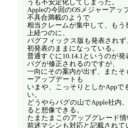
うも不安定化してしまった。
Appleの今回のOSメジャーア
不具合満載のようで
相当クレームが集中して、もう
上経つのに、
バグフィックス版も発表されず、1
初発表のままになっている。
普通すぐに10.14.1というのが
バグが修正されるのですが、
一向にその案内が出ず、またそ
ーアップデートも
いまや、こっそりとしかAppで
い。
どうやらバグの山でApple社内
ると想像できる。
たまたまこのアップグレード情
前述マシンも対応と記載されて