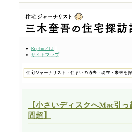
Replanとは
｜
サイトマップ
住宅ジャーナリスト・住まいの過去・現在・未来を
【小さいディスクへMac引っ越
間超】