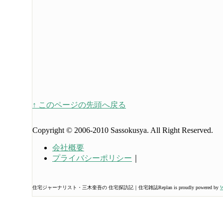
↑ このページの先頭へ戻る
Copyright © 2006-2010 Sassokusya. All Right Reserved.
会社概要
プライバシーポリシー
｜
住宅ジャーナリスト・三木奎吾の 住宅探訪記｜住宅雑誌Replan is proudly powered by
W