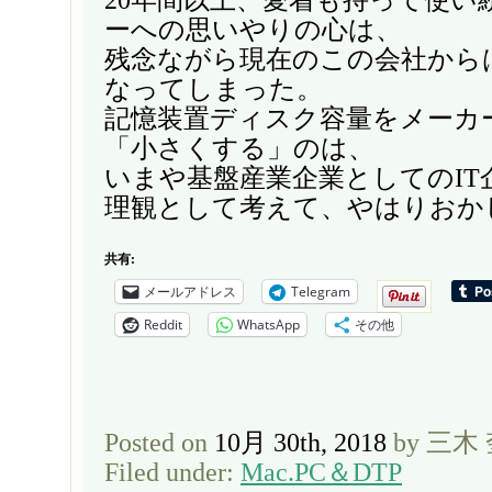
ーへの思いやりの心は、
残念ながら現在のこの会社から
なってしまった。
記憶装置ディスク容量をメーカ
「小さくする」のは、
いまや基盤産業企業としてのIT
理観として考えて、やはりおか
共有:
メールアドレス
Telegram
Reddit
WhatsApp
その他
Posted on
10月 30th, 2018
by 三木
Filed under:
Mac.PC＆DTP