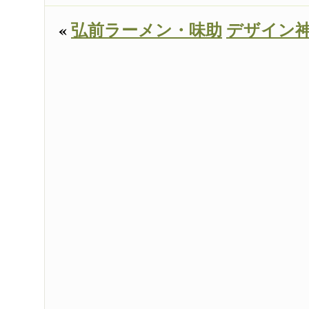
«
弘前ラーメン・味助
デザイン