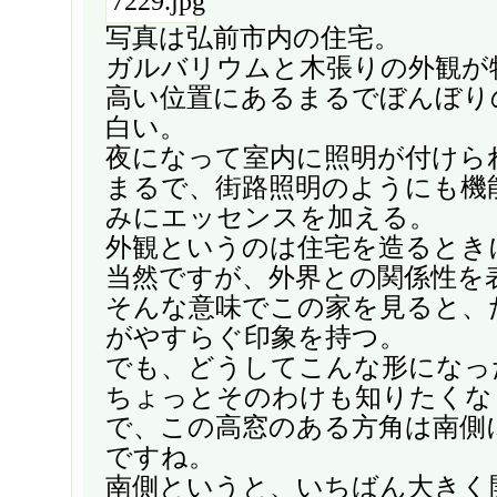
写真は弘前市内の住宅。
ガルバリウムと木張りの外観が
高い位置にあるまるでぼんぼり
白い。
夜になって室内に照明が付けら
まるで、街路照明のようにも機
みにエッセンスを加える。
外観というのは住宅を造るとき
当然ですが、外界との関係性を
そんな意味でこの家を見ると、
がやすらぐ印象を持つ。
でも、どうしてこんな形になっ
ちょっとそのわけも知りたくな
で、この高窓のある方角は南側
ですね。
南側というと、いちばん大きく