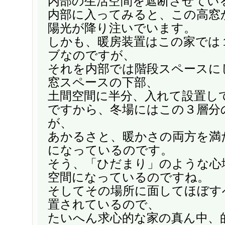
内部の生活空間を遮断させてい
内部に入ってみると、この高窓
陽光が降り注いでいます。
しかも、暖房装置はこの家では１
ブなのですが、
それを内部では階段スペースに
窓スペースの下部、
土間空間に半分、入れて設置し
ですから、冬場にはこの３層分
が、
あかるさと、暖かさの両方を満
になっているのです。
そう、「ひだまり」のような心
空間になっているのですね。
そしてその場所に面してほぼす
置されているので、
たいへん求心的な家の真ん中、