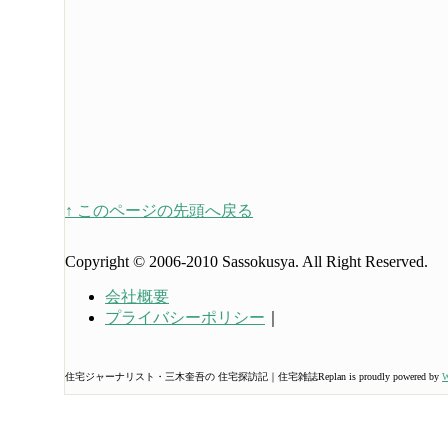
↑ このページの先頭へ戻る
Copyright © 2006-2010 Sassokusya. All Right Reserved.
会社概要
プライバシーポリシー
｜
住宅ジャーナリスト・三木奎吾の 住宅探訪記｜住宅雑誌Replan is proudly powered by
W