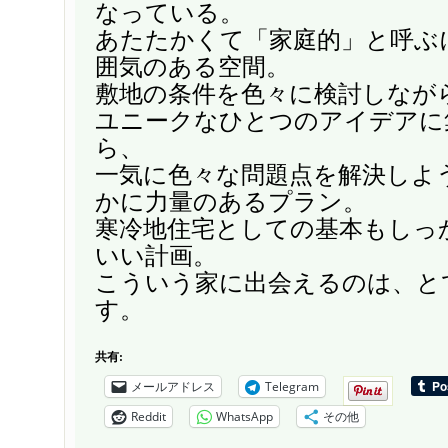
なっている。
あたたかくて「家庭的」と呼ぶ
囲気のある空間。
敷地の条件を色々に検討しなが
ユニークなひとつのアイデアに
ら、
一気に色々な問題点を解決しよ
かに力量のあるプラン。
寒冷地住宅としての基本もしっ
いい計画。
こういう家に出会えるのは、と
す。
共有:
メールアドレス
Telegram
Reddit
WhatsApp
その他