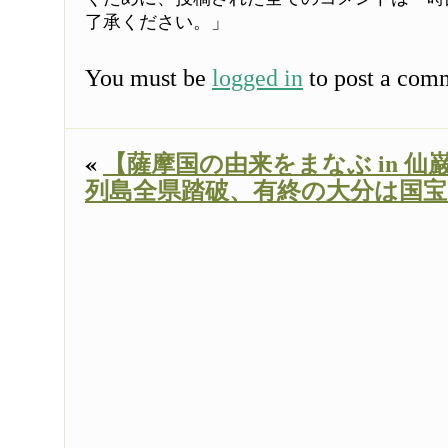
了承ください。」
You must be
logged in
to post a com
«
【薩摩国の由来をまなぶ in 仙
列島全県踏破、有終の大分は国宝