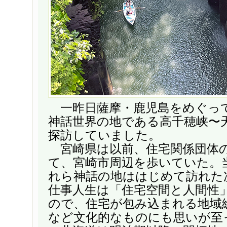
一昨日薩摩・鹿児島をめぐっ
神話世界の地である高千穂峡〜
探訪していました。
宮崎県は以前、住宅関係団体
て、宮崎市周辺を歩いていた。
れら神話の地ははじめて訪れた
仕事人生は「住宅空間と人間性
ので、住宅が包み込まれる地域
など文化的なものにも思いが至