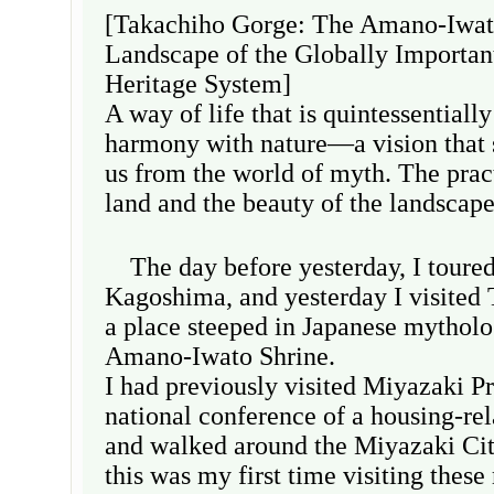
[Takachiho Gorge: The Amano-Iwat
Landscape of the Globally Important
Heritage System]
A way of life that is quintessentiall
harmony with nature—a vision that
us from the world of myth. The pract
land and the beauty of the landsca
The day before yesterday, I toure
Kagoshima, and yesterday I visite
a place steeped in Japanese mytho
Amano-Iwato Shrine.
I had previously visited Miyazaki Pr
national conference of a housing-re
and walked around the Miyazaki City
this was my first time visiting these