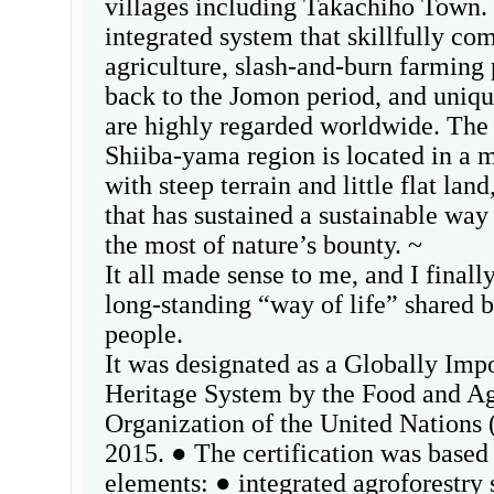
villages including Takachiho Town. I
integrated system that skillfully co
agriculture, slash-and-burn farming 
back to the Jomon period, and uniq
are highly regarded worldwide. The
Shiiba-yama region is located in a 
with steep terrain and little flat land,
that has sustained a sustainable way
the most of nature’s bounty. ~
It all made sense to me, and I finall
long-standing “way of life” shared b
people.
It was designated as a Globally Impo
Heritage System by the Food and Ag
Organization of the United Nation
2015. ● The certification was based
elements: ● integrated agroforestry