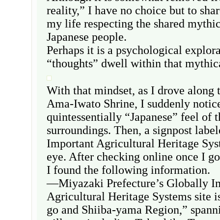
reality,” I have no choice but to shar
my life respecting the shared mythic
Japanese people.
Perhaps it is a psychological explor
“thoughts” dwell within that mythic
With that mindset, as I drove along 
Ama-Iwato Shrine, I suddenly notice
quintessentially “Japanese” feel of 
surroundings. Then, a signpost labe
Important Agricultural Heritage Sy
eye. After checking online once I got
I found the following information.
—Miyazaki Prefecture’s Globally I
Agricultural Heritage Systems site i
go and Shiiba-yama Region,” spanni