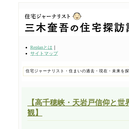
Replanとは
｜
サイトマップ
住宅ジャーナリスト・住まいの過去・現在・未来を
【高千穂峡・天岩戸信仰と世
観】