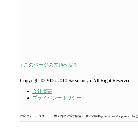
↑ このページの先頭へ戻る
Copyright © 2006-2010 Sassokusya. All Right Reserved.
会社概要
プライバシーポリシー
｜
住宅ジャーナリスト・三木奎吾の 住宅探訪記｜住宅雑誌Replan is proudly powered by
W