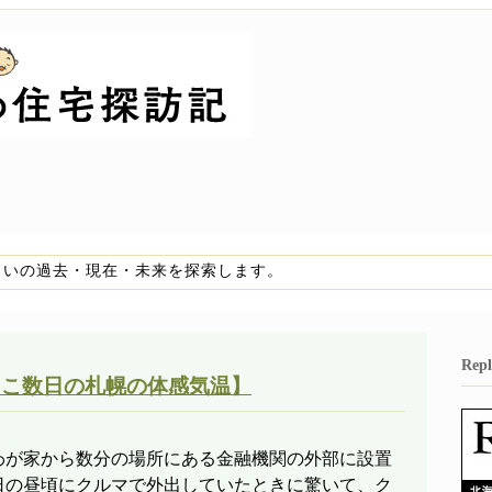
まいの過去・現在・未来を探索します。
Re
ここ数日の札幌の体感気温】
が家から数分の場所にある金融機関の外部に設置
日の昼頃にクルマで外出していたときに驚いて、ク