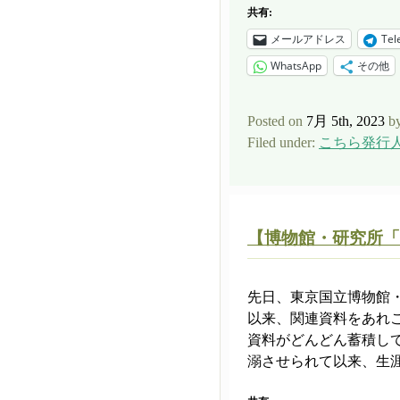
共有:
メールアドレス
Tel
WhatsApp
その他
Posted on
7月 5th, 2023
b
Filed under:
こちら発行
【博物館・研究所「
先日、東京国立博物館
以来、関連資料をあれ
資料がどんどん蓄積し
溺させられて以来、生涯 