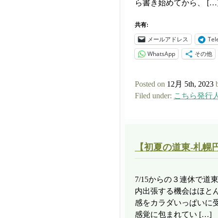
ら書き始めてから、 […
共有:
メールアドレス
Tel
WhatsApp
その他
Posted on
12月 5th, 2023
Filed under:
こちら発行
【初夏の道東-札幌
7/15からの３連休で
内出張する機会はほと
感をカラダいっぱいに
感覚に包まれてい […]