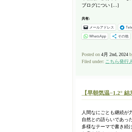
ブログについ […]
共有:
メールアドレス
Tel
WhatsApp
その他
Posted on
4月 2nd, 2024
b
Filed under:
こちら発行
【早朝気温−1.2°
人間なにごとも継続が
自然との語らいであっ
多様なテーマで書き続け