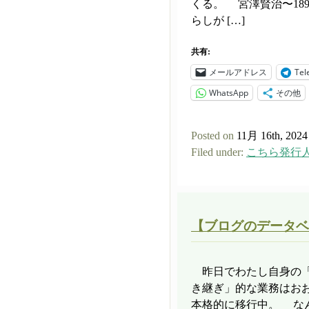
くる。 宮澤賢治〜189
らしが […]
共有:
メールアドレス
Tel
WhatsApp
その他
Posted on
11月 16th, 2024
Filed under:
こちら発行
【ブログのデータベ
昨日でわたし自身の「
き継ぎ」的な業務はお
本格的に移行中。 なん