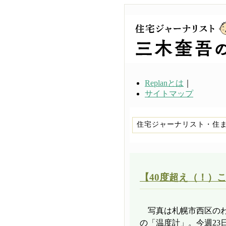
Replanとは
｜
サイトマップ
住宅ジャーナリスト・住
【40度超え（！）
写真は札幌市西区のわ
の「温度計」。今週23