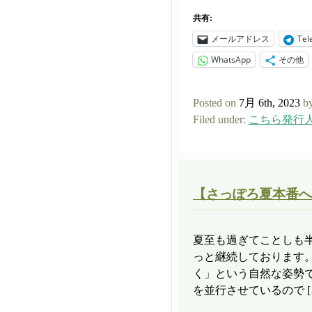
共有:
メールアドレス
Tel
WhatsApp
その他
Posted on
7月 6th, 2023
b
Filed under:
こちら発行
【さっぽろ夏本番へ
夏至も過ぎてことしも
っと継続しております
く」という自然な姿勢
を並行させているので [