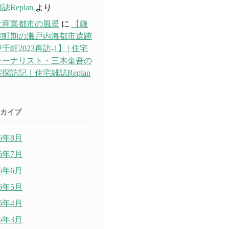
誌Replan
より
世商業都市の風景
に
【鎌
室町期の瀬戸内海都市遺跡
千軒2023再訪-1】 | 住宅
ャーナリスト・三木奎吾の
探訪記｜住宅雑誌Replan
り
カイブ
26年8月
26年7月
26年6月
26年5月
26年4月
26年3月