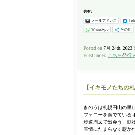
共有:
メールアドレス
Tel
WhatsApp
その他
Posted on
7月 24th, 2023
Filed under:
こちら発行
【イキモノたちの札幌
きのうは札幌円山の里
フォニーを奏でている
歩道周辺で出会う、動
表情にたまらなく惹かれ 