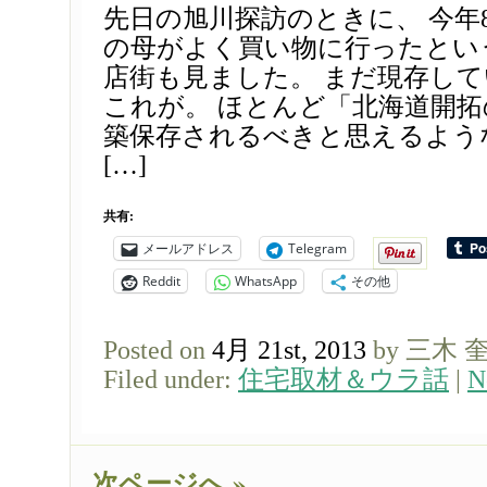
先日の旭川探訪のときに、 今年
の母がよく買い物に行ったとい
店街も見ました。 まだ現存し
これが。 ほとんど「北海道開
築保存されるべきと思えるよう
[…]
共有:
メールアドレス
Telegram
Reddit
WhatsApp
その他
Posted on
4月 21st, 2013
by 三木 
Filed under:
住宅取材＆ウラ話
|
N
次ページへ »