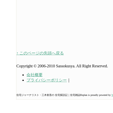
↑ このページの先頭へ戻る
Copyright © 2006-2010 Sassokusya. All Right Reserved.
会社概要
プライバシーポリシー
｜
住宅ジャーナリスト・三木奎吾の 住宅探訪記｜住宅雑誌Replan is proudly powered by
W