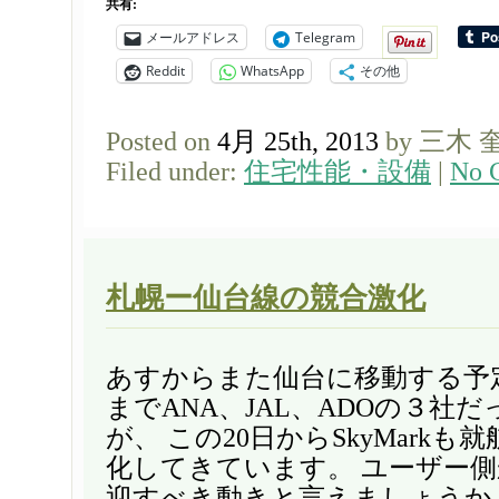
共有:
メールアドレス
Telegram
Reddit
WhatsApp
その他
Posted on
4月 25th, 2013
by 三木 
Filed under:
住宅性能・設備
|
No 
札幌ー仙台線の競合激化
あすからまた仙台に移動する予
までANA、JAL、ADOの３社
が、 この20日からSkyMark
化してきています。 ユーザー
迎すべき動きと言えましょうか [