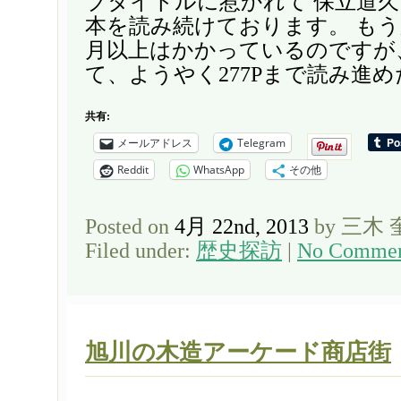
ブタイトルに惹かれて 保立道
本を読み続けております。 も
月以上はかかっているのですが、 
て、ようやく277Pまで読み進めた
共有:
メールアドレス
Telegram
Reddit
WhatsApp
その他
Posted on
4月 22nd, 2013
by 三木
Filed under:
歴史探訪
|
No Commen
旭川の木造アーケード商店街