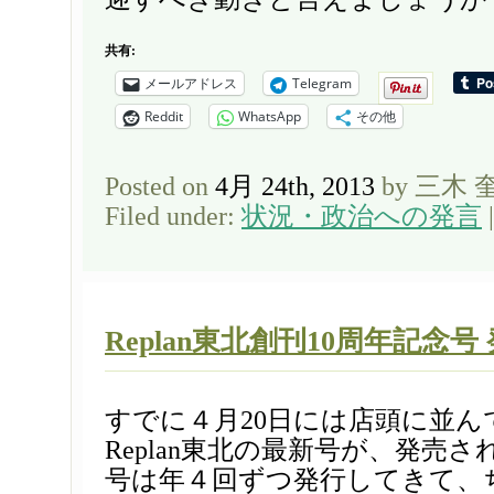
共有:
メールアドレス
Telegram
Reddit
WhatsApp
その他
Posted on
4月 24th, 2013
by 三木 
Filed under:
状況・政治への発言
Replan東北創刊10周年記念号
すでに４月20日には店頭に並ん
Replan東北の最新号が、発売
号は年４回ずつ発行してきて、ち