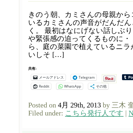
きのう朝、カミさんの母親から
いるカミさんの声音がだんだん
く。 最初はなにげない話しぶり
や緊張感の迫ってくるものに・
ら、庭の菜園で植えているニラ
いしそ […]
共有:
メールアドレス
Telegram
Reddit
WhatsApp
その他
Posted on
4月 29th, 2013
by 三木 
Filed under:
こちら発行人です
|
N