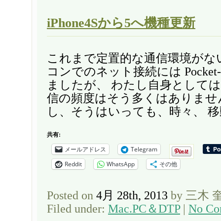
iPhone4Sから5へ機種更新
これまで定置的な通信環境がな
コンでのネット接続には Pocket
ましたが、 わたし自身として
信の頻度はそう多くはありませ
し、そうはいっても、時々、 移動
共有:
メールアドレス
Telegram
Reddit
WhatsApp
その他
Posted on
4月 28th, 2013
by 三木 
Filed under:
Mac.PC＆DTP
|
No Co