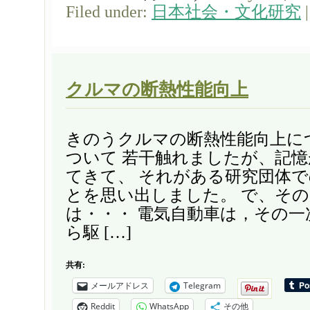
Filed under:
日本社会・文化研究
クルマの断熱性能向上
きのうクルマの断熱性能向上に
ついて 若干触れましたが、記
てきて、 それがある研究団体
とを思い出しました。 で、そ
は・・・ 電気自動車は，その
ら駆 […]
共有:
メールアドレス
Telegram
Reddit
WhatsApp
その他