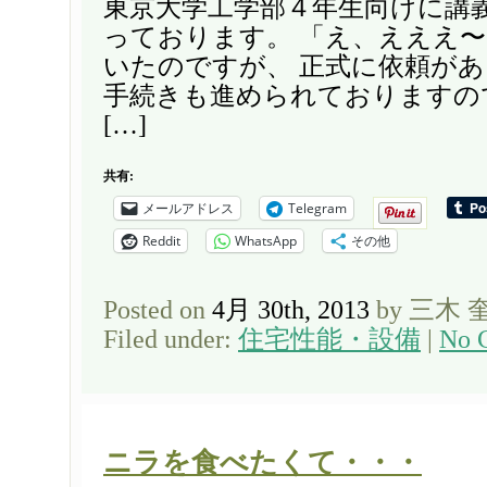
東京大学工学部４年生向けに講
っております。 「え、えええ
いたのですが、 正式に依頼が
手続きも進められておりますの
[…]
共有:
メールアドレス
Telegram
Reddit
WhatsApp
その他
Posted on
4月 30th, 2013
by 三木 
Filed under:
住宅性能・設備
|
No 
ニラを食べたくて・・・