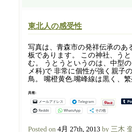
東北人の感受性
写真は、青森市の発祥伝承のあ
板であります。 この神社、う
む。 うとうというのは、中型
メ科)で 非常に個性が強く親子
鳥。 嘴橙黄色.嘴峰線は黒く、繁殖
共有:
メールアドレス
Telegram
Reddit
WhatsApp
その他
Posted on
4月 27th, 2013
by 三木 