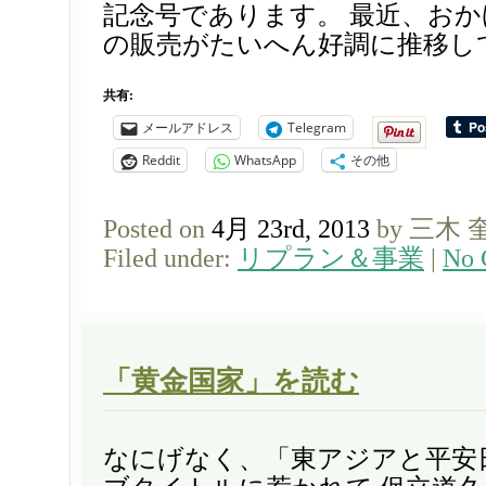
記念号であります。 最近、お
の販売がたいへん好調に推移してい
共有:
メールアドレス
Telegram
Reddit
WhatsApp
その他
Posted on
4月 23rd, 2013
by 三木 
Filed under:
リプラン＆事業
|
No 
「黄金国家」を読む
なにげなく、「東アジアと平安