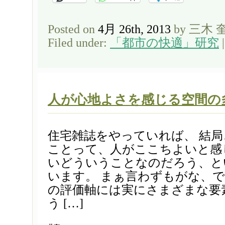
Posted on
4月 26th, 2013
by 三木 
Filed under:
「都市の快適」研究
人が心地よさを感じる空間の
住宅雑誌をやっていれば、 結
ことって、人がここちよいと感
いどういうことなのだろう、と
います。 まぁ言わずもがな、で
の評価軸には実にさまざまな要
う […]