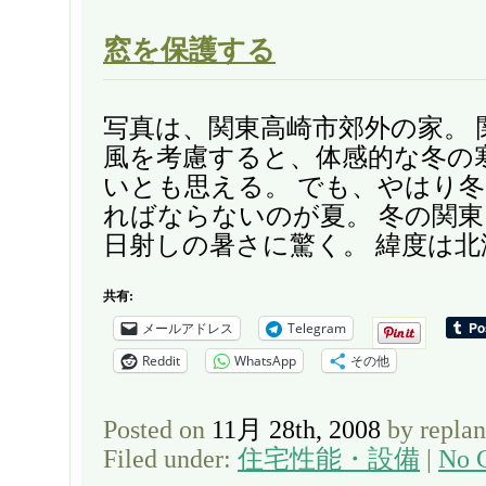
窓を保護する
写真は、関東高崎市郊外の家。 
風を考慮すると、体感的な冬の
いとも思える。 でも、やはり
ればならないのが夏。 冬の関
日射しの暑さに驚く。 緯度は北海
共有:
メールアドレス
Telegram
Reddit
WhatsApp
その他
Posted on
11月 28th, 2008
by repla
Filed under:
住宅性能・設備
|
No 