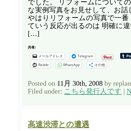
でした。 リフォームについての
な実例写真をお見せして、お話
やはりリフォームの写真で一番
ていう反応が出るのは 明確に
[…]
共有:
メールアドレス
Telegram
Reddit
WhatsApp
その他
Posted on
11月 30th, 2008
by repla
Filed under:
こちら発行人です
|
N
高速渋滞との遭遇