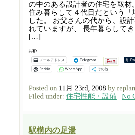
の中のある設計者の住宅を取材
住み暮らして４代目だという「
した。 お父さんの代から、設
れていますが、 長年暮らして
[…]
共有:
メールアドレス
Telegram
Reddit
WhatsApp
その他
Posted on
11月 23rd, 2008
by repla
Filed under:
住宅性能・設備
|
No 
駅構内の足湯