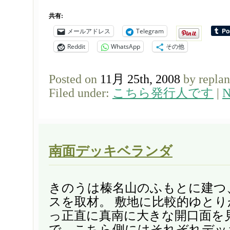
共有:
メールアドレス
Telegram
Reddit
WhatsApp
その他
Posted on
11月 25th, 2008
by repla
Filed under:
こちら発行人です
|
N
南面デッキベランダ
きのうは榛名山のふもとに建つ
スを取材。 敷地に比較的ゆと
っ正直に真南に大きな開口面を
で、こちら側にはそれぞれデッ