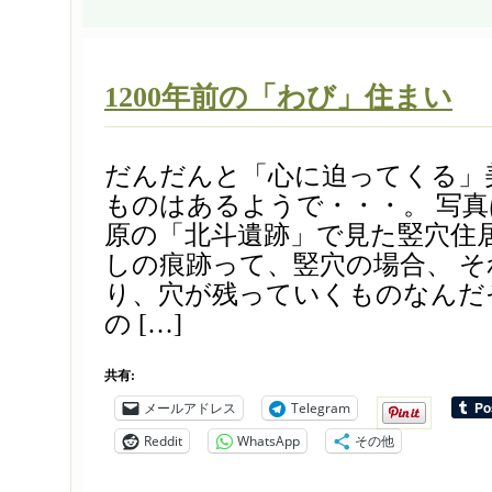
1200年前の「わび」住まい
だんだんと「心に迫ってくる」
ものはあるようで・・・。 写
原の「北斗遺跡」で見た竪穴住居
しの痕跡って、竪穴の場合、 
り、穴が残っていくものなんだ
の […]
共有:
メールアドレス
Telegram
Reddit
WhatsApp
その他