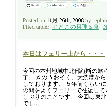
Reddit
WhatsApp
その他
Posted on
11月 26th, 2008
by repla
Filed under:
おとこの料理＆食
|
N
本日はフェリー上から・・・
今回の本州地域中北部縦断の旅
了。 きのうおそく、大洗港か
しております。 ５年前くらい
の間をよくフェリーで往復して
しぶりのことです。 今回は東
で […]