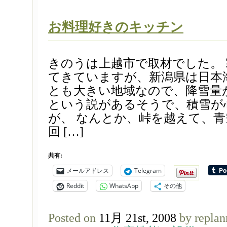
お料理好きのキッチン
きのうは上越市で取材でした。
てきていますが、新潟県は日本
とも大きい地域なので、降雪量
という説があるそうで、積雪が
が、 なんとか、峠を越えて、
回 […]
共有:
メールアドレス
Telegram
Reddit
WhatsApp
その他
Posted on
11月 21st, 2008
by repla