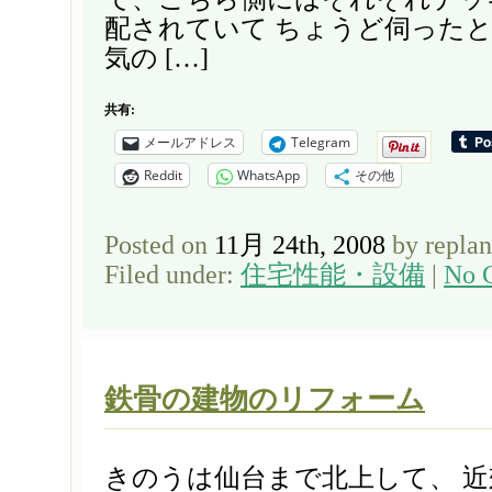
配されていて ちょうど伺った
気の […]
共有:
メールアドレス
Telegram
Reddit
WhatsApp
その他
Posted on
11月 24th, 2008
by repla
Filed under:
住宅性能・設備
|
No 
鉄骨の建物のリフォーム
きのうは仙台まで北上して、 