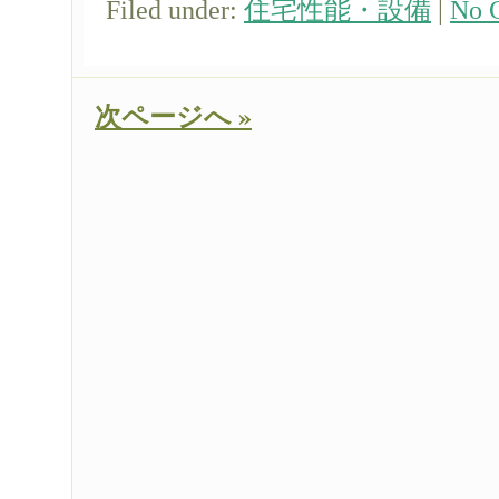
Filed under:
住宅性能・設備
|
No 
次ページへ »