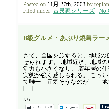
Posted on
11月 27th, 2008
by repla
Filed under:
古民家シリーズ
|
No 
B級グルメ・あぶり焼鳥ラー
さて、全国を旅すると、地域の
せられます。 地域経済、地域の
活力も小さくなり、 若年層の
実態が強く感じられる。 こう
で唯一、元気そうなのが、 「
[…]
共有:
メールアドレス
Telegram