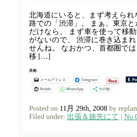
北海道にいると、まず考えられ
路での「渋滞」。 まぁ、東京
だけなら、 まず車を使って移
がないので、 渋滞に巻き込ま
せんね。 なおかつ、首都圏で
移 […]
共有:
メールアドレス
Telegram
Reddit
WhatsApp
その他
Posted on
11月 29th, 2008
by repla
Filed under:
出張＆旅先にて
|
No 