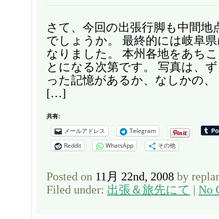
さて、今回の出張行脚も中間地
でしょうか。 最終的には岐阜
なりました。 本州各地をあち
とになる次第です。 写真は、
った記憶があるか、なしかの、
[…]
共有:
メールアドレス
Telegram
Reddit
WhatsApp
その他
Posted on
11月 22nd, 2008
by repla
Filed under:
出張＆旅先にて
|
No 