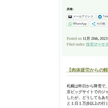
共有:
メールアドレス
Tel
WhatsApp
その他
Posted on
11月 26th, 2023
Filed under:
住宅マーケ
【肉体疲労からの軽
札幌は昨日から降雪で
京ビッグサイトでのジ
したが、どうしてもあ
と１日１万歩以上の行 [