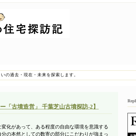
まいの過去・現在・未来を探索します。
Re
ー「古墳造営」 千葉芝山古墳探訪-2】
変化があって、ある程度の自由な環境を意識する
自分の本然としての数寄の部分にこだわりが強まっ