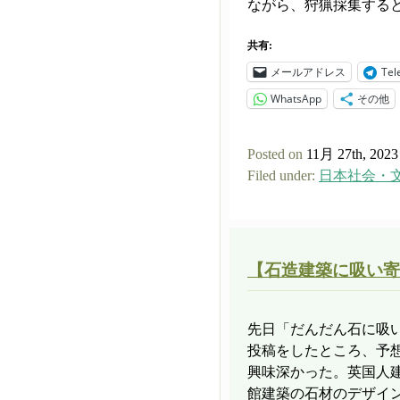
ながら、狩猟採集すると 
共有:
メールアドレス
Tel
WhatsApp
その他
Posted on
11月 27th, 2023
Filed under:
日本社会・
【石造建築に吸い寄
先日「だんだん石に吸
投稿をしたところ、予
興味深かった。英国人
館建築の石材のデザイン 