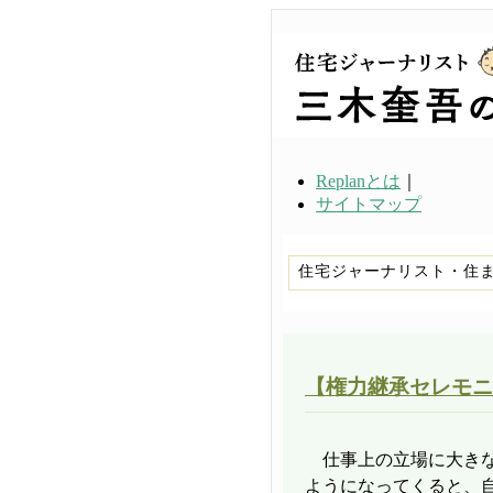
Replanとは
｜
サイトマップ
住宅ジャーナリスト・住
【権力継承セレモニ
仕事上の立場に大きな
ようになってくると、