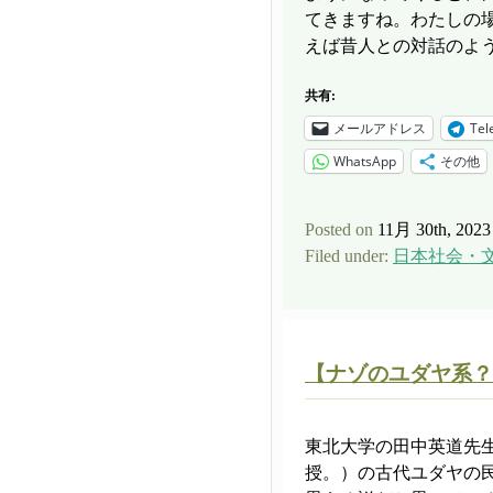
てきますね。わたしの
えば昔人との対話のよう 
共有:
メールアドレス
Tel
WhatsApp
その他
Posted on
11月 30th, 2023
Filed under:
日本社会・
【ナゾのユダヤ系？
東北大学の田中英道先
授。）の古代ユダヤの