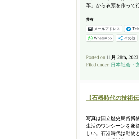
革」から衣類を作って行く
共有:
メールアドレス
Tel
WhatsApp
その他
Posted on
11月 28th, 2023
Filed under:
日本社会・
【石器時代の技術伝
写真は国立歴史民俗博
生活のワンシーンを象
しい。石器時代は動物