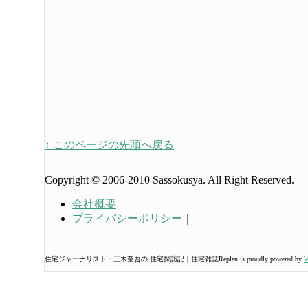
↑ このページの先頭へ戻る
Copyright © 2006-2010 Sassokusya. All Right Reserved.
会社概要
プライバシーポリシー
｜
住宅ジャーナリスト・三木奎吾の 住宅探訪記｜住宅雑誌Replan is proudly powered by
W