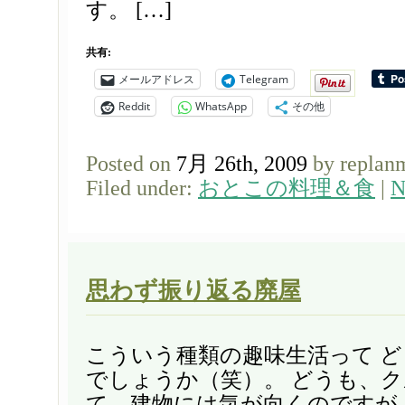
す。 […]
共有:
メールアドレス
Telegram
Reddit
WhatsApp
その他
Posted on
7月 26th, 2009
by replan
Filed under:
おとこの料理＆食
|
N
思わず振り返る廃屋
こういう種類の趣味生活って 
でしょうか（笑）。 どうも、
て、建物には気が向くのですが