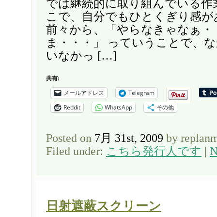
では継続的に取り組んでいる作
こで、自分でもひとくぎり感が
前々から、「やらなきゃなぁ・
ま・・・」 っていうことで、
いなかっ […]
共有:
メールアドレス
Telegram
Reddit
WhatsApp
その他
Posted on
7月 31st, 2009
by replan
Filed under:
こちら発行人です
|
N
日射遮蔽スクリーン