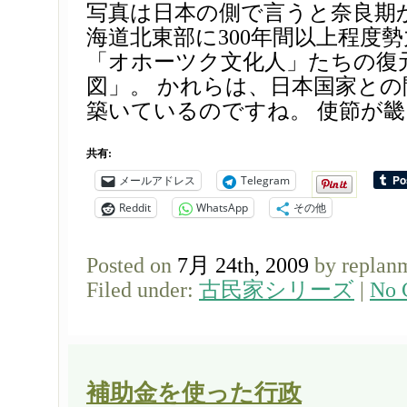
写真は日本の側で言うと奈良期
海道北東部に300年間以上程度
「オホーツク文化人」たちの復
図」。 かれらは、日本国家と
築いているのですね。 使節が畿内
共有:
メールアドレス
Telegram
Reddit
WhatsApp
その他
Posted on
7月 24th, 2009
by replan
Filed under:
古民家シリーズ
|
No 
補助金を使った行政