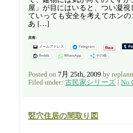
屋」が目にはいると、つい凝視
ていっても安全を考えてホンの
あ […]
共有:
メールアドレス
Telegram
Reddit
WhatsApp
その他
Posted on
7月 25th, 2009
by replan
Filed under:
古民家シリーズ
|
No 
竪穴住居の間取り図