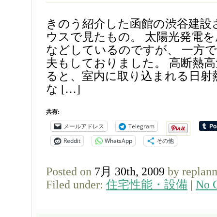
きのう紹介した函館の渋谷建設
ウスで見たもの。 太陽光発電
などしているのですが、 一方
夫もしておりました。 高断熱
ると、室内に取り込まれる日射
な […]
共有:
メールアドレス
Telegram
Reddit
WhatsApp
その他
Posted on
7月 30th, 2009
by replan
Filed under:
住宅性能・設備
|
No 