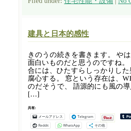
Filed under:
住宅性能・設備
|
No 
建具と日本的感性
きのうの続きを書きます。 や
面白いものだと思うのですね。
合には、ひたすらしっかりした
腐心する。 窓という存在は、WI
のだそうで、 語源的にも風の
[…]
共有:
メールアドレス
Telegram
Reddit
WhatsApp
その他