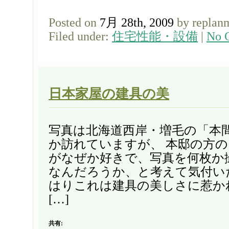
Posted on
7月 28th, 2009
by replan
Filed under:
住宅性能・設備
|
No 
日本家屋の建具の美
写真は北海道西岸・増毛の「本間
か訪れていますが、 本邸の方
がなぜか好きで、写真を何枚か
なんだろうか、と考えて気付い
はりこれは建具の美しさに惹か
[…]
共有: