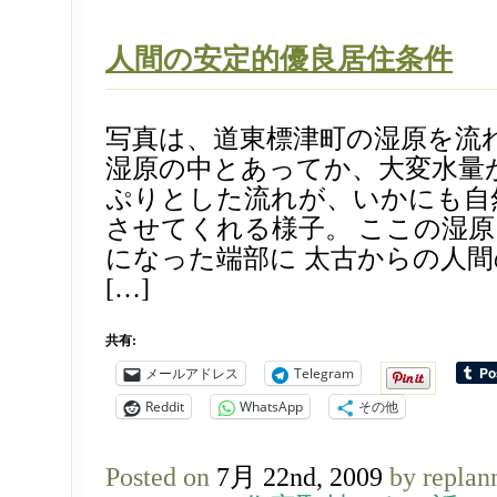
人間の安定的優良居住条件
写真は、道東標津町の湿原を流
湿原の中とあってか、大変水量
ぷりとした流れが、いかにも自
させてくれる様子。 ここの湿
になった端部に 太古からの人
[…]
共有:
メールアドレス
Telegram
Reddit
WhatsApp
その他
Posted on
7月 22nd, 2009
by replan