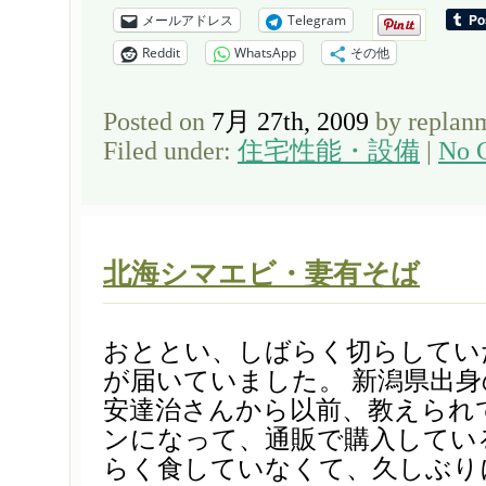
メールアドレス
Telegram
Reddit
WhatsApp
その他
Posted on
7月 27th, 2009
by replan
Filed under:
住宅性能・設備
|
No 
北海シマエビ・妻有そば
おととい、しばらく切らしてい
が届いていました。 新潟県出
安達治さんから以前、教えられ
ンになって、通販で購入してい
らく食していなくて、久しぶり