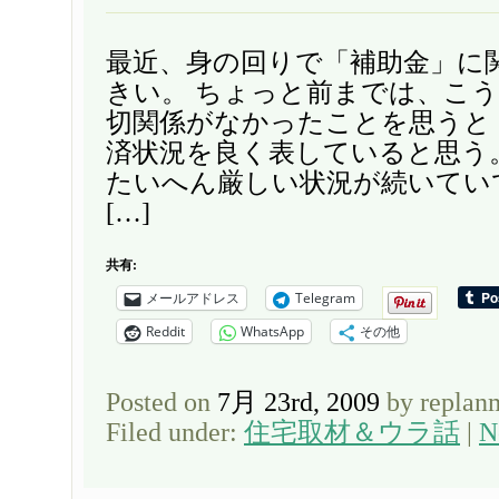
最近、身の回りで「補助金」に
きい。 ちょっと前までは、こ
切関係がなかったことを思うと
済状況を良く表していると思う
たいへん厳しい状況が続いてい
[…]
共有:
メールアドレス
Telegram
Reddit
WhatsApp
その他
Posted on
7月 23rd, 2009
by replan
Filed under:
住宅取材＆ウラ話
|
N