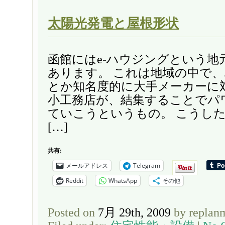
太陽光発電と屋根形状
函館にはe-ハウジングという地
あります。 これは地域の中で
とか知名度的に大手メーカーに
小工務店が、結集することでパ
ていこうというもの。 こうし
[…]
共有:
メールアドレス
Telegram
Reddit
WhatsApp
その他
Posted on
7月 29th, 2009
by replan