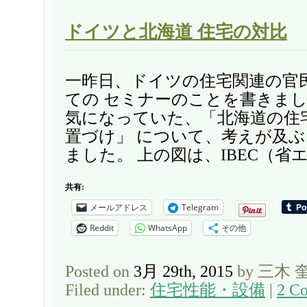
ドイツと北海道 住宅の対比
一昨日、ドイツの住宅関連の官
ての セミナーのことを書きまし
気になっていた、「北海道の住
置づけ」 について、考えが及
ました。 上の図は、IBEC（省エ
共有:
メールアドレス
Telegram
Reddit
WhatsApp
その他
Posted on
3月 29th, 2015
by 三木 
Filed under:
住宅性能・設備
|
2 C