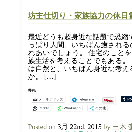
坊主仕切り・家族協力の休日
最近どうも超身近な話題で恐縮
っぱり人間、いちばん癒される
れあいでしょう。 住宅のこと
族生活を考えることでもある。
は自然と、いちばん身近な考え
か。 […]
共有:
メールアドレス
Telegram
Reddit
WhatsApp
その他
Posted on
3月 22nd, 2015
by 三木