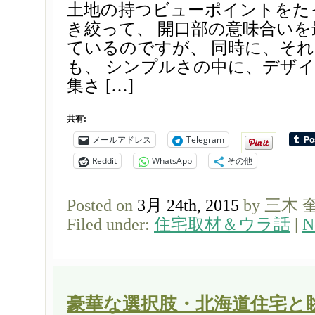
土地の持つビューポイントをた
き絞って、 開口部の意味合い
ているのですが、 同時に、そ
も、 シンプルさの中に、デザ
集さ […]
共有:
メールアドレス
Telegram
Reddit
WhatsApp
その他
Posted on
3月 24th, 2015
by 三木 
Filed under:
住宅取材＆ウラ話
|
N
豪華な選択肢・北海道住宅と