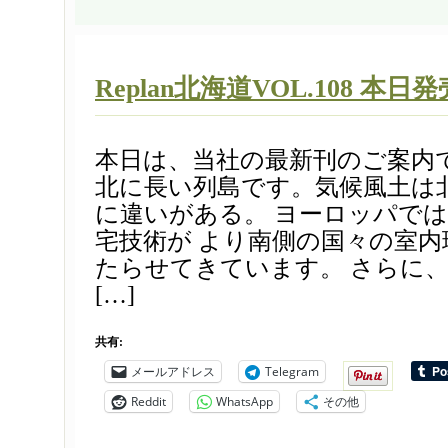
Replan北海道VOL.108 本日発
本日は、当社の最新刊のご案内で
北に長い列島です。気候風土は
に違いがある。 ヨーロッパで
宅技術が より南側の国々の室
たらせてきています。 さらに
[…]
共有:
メールアドレス
Telegram
Reddit
WhatsApp
その他