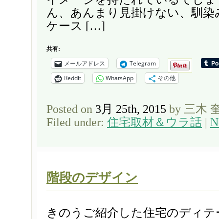
ん、あんまり見掛けない、馴染
ケース […]
共有:
メールアドレス
Telegram
Reddit
WhatsApp
その他
Posted on
3月 25th, 2015
by 三木 
Filed under:
住宅取材＆ウラ話
|
N
階段のデザイン
きのうご紹介した住宅のディテ