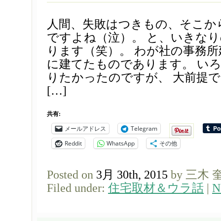
人間、失敗はつきもの、そこか
ですよね（泣）。 と、いきな
ります（笑）。 わが社の事務所建
に建てたものであります。 い
りたかったのですが、 大前提
[…]
共有:
メールアドレス
Telegram
Reddit
WhatsApp
その他
Posted on
3月 30th, 2015
by 三木 
Filed under:
住宅取材＆ウラ話
|
N