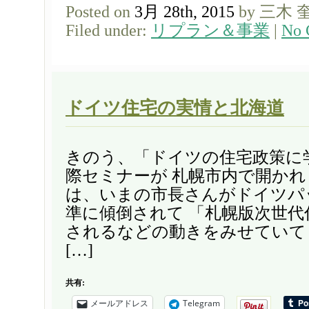
Posted on
3月 28th, 2015
by 三木 
Filed under:
リプラン＆事業
|
No 
ドイツ住宅の実情と北海道
きのう、「ドイツの住宅政策に
際セミナーが 札幌市内で開かれ
は、いまの市長さんがドイツパ
準に傾倒されて 「札幌版次世代
されるなどの動きをみせていて
[…]
共有:
メールアドレス
Telegram