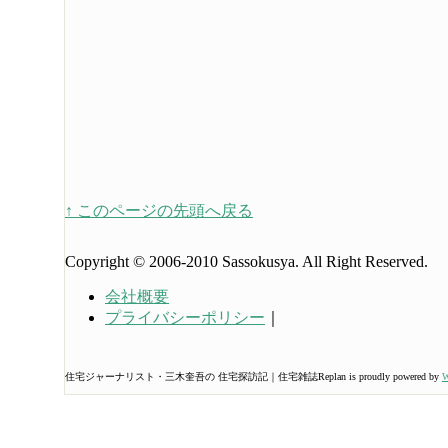
↑ このページの先頭へ戻る
Copyright © 2006-2010 Sassokusya. All Right Reserved.
会社概要
プライバシーポリシー
｜
住宅ジャーナリスト・三木奎吾の 住宅探訪記｜住宅雑誌Replan is proudly powered by
W