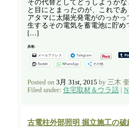
その代替としてどうしようかな
と目にとまったのが、これであ
アタマに太陽光発電がのっかっ
生するその電気を蓄電池に貯め
[…]
共有:
メールアドレス
Telegram
Reddit
WhatsApp
その他
Posted on
3月 31st, 2015
by 三木 
Filed under:
住宅取材＆ウラ話
|
N
古電柱外部照明 掘立施工の破