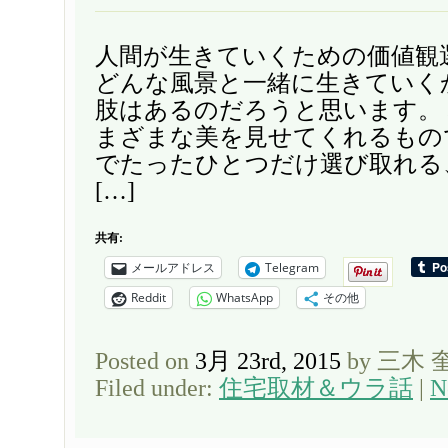
人間が生きていくための価値観
どんな風景と一緒に生きていく
肢はあるのだろうと思います。
まざまな美を見せてくれるもの
でたったひとつだけ選び取れる
[…]
共有:
メールアドレス
Telegram
Reddit
WhatsApp
その他
Posted on
3月 23rd, 2015
by 三木 
Filed under:
住宅取材＆ウラ話
|
N