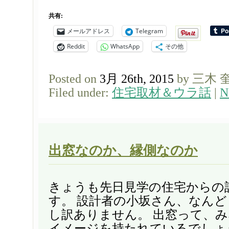
共有:
メールアドレス
Telegram
Reddit
WhatsApp
その他
Posted on
3月 26th, 2015
by 三木 
Filed under:
住宅取材＆ウラ話
|
N
出窓なのか、縁側なのか
きょうも先日見学の住宅からの
す。 設計者の小坂さん、なん
し訳ありません。 出窓って、
イメージを持たれているでしょ