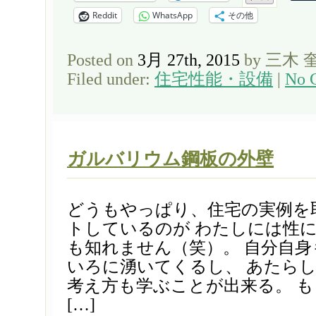
Reddit
WhatsApp
その他
Posted on
3月 27th, 2015
by 三木 
Filed under:
住宅性能・設備
|
No 
ガルバリウム鋼板の外壁
どうもやっぱり、住宅の実例を
トしているのが わたしには性
も知れません（笑）。 自分自
いろに湧いてくるし、 あたら
考え方も学ぶことが出来る。 も
[…]