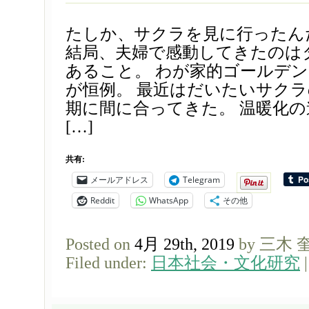
たしか、サクラを見に行ったん
結局、夫婦で感動してきたのは
あること。 わが家的ゴールデ
が恒例。 最近はだいたいサク
期に間に合ってきた。 温暖化
[…]
共有:
メールアドレス
Telegram
Reddit
WhatsApp
その他
Posted on
4月 29th, 2019
by 三木 
Filed under:
日本社会・文化研究