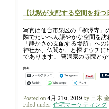
【沈黙が支配する空間を持つ
写真は仙台市泉区の「柳澤寺」の
隣でたいへん賑やかな空間を訪
「静かさの支配する場所」への
神社か、仏閣か、と探すウチに
であります。 曹洞宗の寺院とかで
共有:
メールアドレス
Telegram
Reddit
WhatsApp
その他
Posted on
4月 21st, 2019
by 三木 
Filed under:
住宅マーケティング