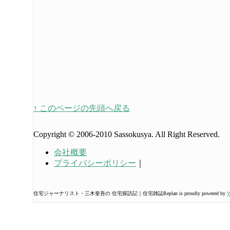
↑ このページの先頭へ戻る
Copyright © 2006-2010 Sassokusya. All Right Reserved.
会社概要
プライバシーポリシー
｜
住宅ジャーナリスト・三木奎吾の 住宅探訪記｜住宅雑誌Replan is proudly powered by
W