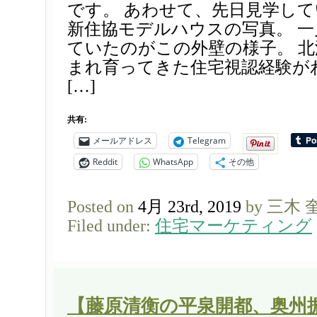
です。 あわせて、先日見学し
新住協モデルハウスの写真。 
ていたのがこの外壁の様子。 
まれ育ってきた住宅視認経験が
[…]
共有:
メールアドレス
Telegram
Reddit
WhatsApp
その他
Posted on
4月 23rd, 2019
by 三木 
Filed under:
住宅マーケティング
【藤原清衡の平泉開都、奥州