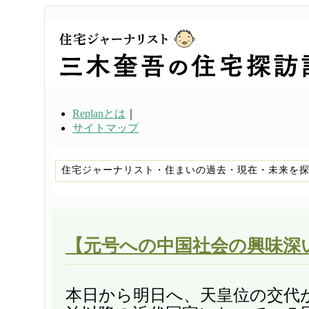
Replanとは
｜
サイトマップ
住宅ジャーナリスト・住まいの過去・現在・未来を
【元号への中国社会の興味深
本日から明日へ、天皇位の交代