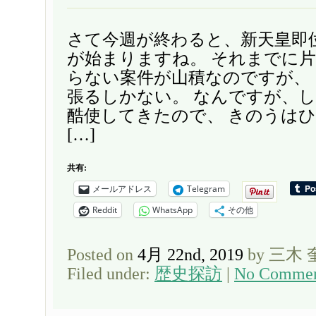
さて今週が終わると、新天皇即
が始まりますね。 それまでに
らない案件が山積なのですが、
張るしかない。 なんですが、
酷使してきたので、 きのうは
[…]
共有:
メールアドレス
Telegram
Reddit
WhatsApp
その他
Posted on
4月 22nd, 2019
by 三木
Filed under:
歴史探訪
|
No Commen