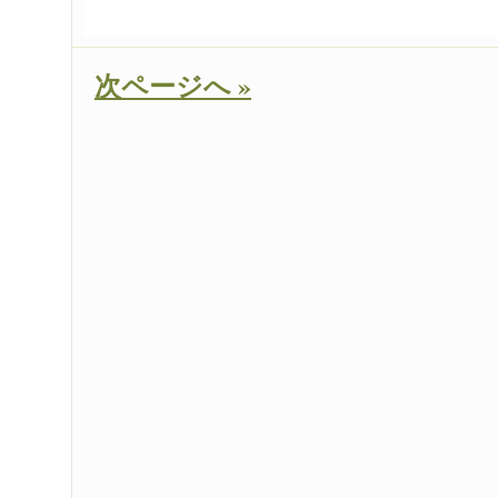
次ページへ »