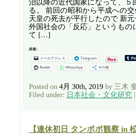
治以降の近代国家になって、５
る。 前回の昭和から平成への
天皇の死去が平行したので 新
外国社会の「反応」というもの
て […]
共有:
メールアドレス
Telegram
Reddit
WhatsApp
その他
Posted on
4月 30th, 2019
by 三木 
Filed under:
日本社会・文化研究
【連休初日 タンポポ観察 in 