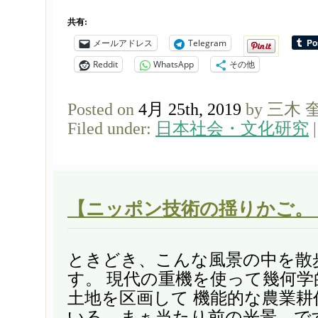
共有:
メールアドレス
Telegram
Reddit
WhatsApp
その他
Posted on
4月 25th, 2019
by 三木 
Filed under:
日本社会・文化研究
【ニッポン技術の揺りかご。
ときどき、こんな風景の中を散
す。 現代の重機を使って幾何
土地を区画して 機能的な農業耕
いる。まぁ当たり前の光景、で