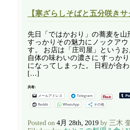
【寒ざらしそばと五分咲きサ
先日「ではかおり」の蕎麦を山
すっかりその魅力にノックアウ
す。 お店は「庄司屋」という
自体の味わいの濃さに すっか
になってしまった。 日程が合
[…]
共有:
メールアドレス
Telegram
Reddit
WhatsApp
その他
Posted on
4月 28th, 2019
by 三木 