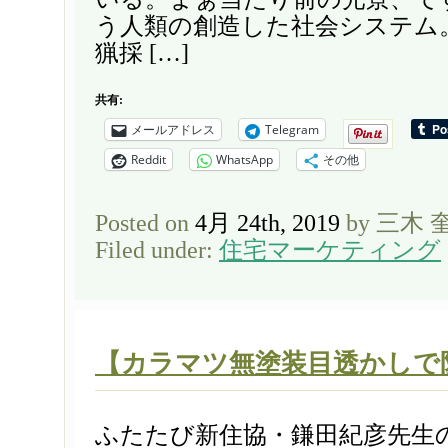
う人類の創造した社会システム
猟採 […]
共有:
メールアドレス
Telegram
Reddit
WhatsApp
その他
Posted on
4月 24th, 2019
by 三木 
Filed under:
住宅マーケティング
【カラマツ無塗装目透かしで
ふたたび新住協・鎌田紀彦先生