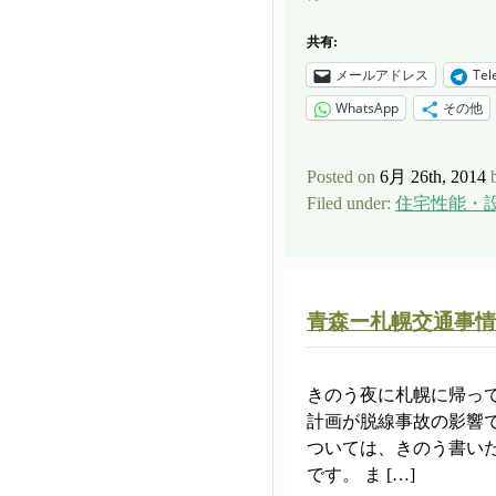
共有:
メールアドレス
Tel
WhatsApp
その他
Posted on
6月 26th, 2014
Filed under:
住宅性能・
青森ー札幌交通事情
きのう夜に札幌に帰って
計画が脱線事故の影響で
ついては、きのう書い
です。 ま […]