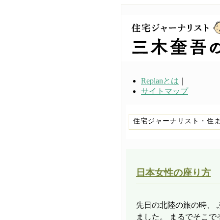
Replanとは
｜
サイトマップ
住宅ジャーナリスト・住
日本女性の座り方
先日の北陸の旅の時、
ました。 まるでそこで