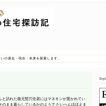
まいの過去・現在・未来を探索します。
Re
 ふと訪れた復元竪穴住居にはマネキンが置かれてい
そのまま暮らしているかのようで たいへんほほえま