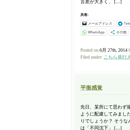
言差が大きく、 […]
共有:
メールアドレス
Tel
WhatsApp
その他
Posted on
6月 27th, 2014
Filed under:
こちら発行
平衡感覚
先日、某所にて思わず
ように配慮してみまし
りでしょうか？ そうな
は「不同沈下」 […]