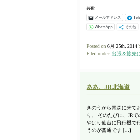
共有:
メールアドレス
Tel
WhatsApp
その他
Posted on
6月 25th, 2014
Filed under:
出張＆旅先
ああ、JR北海道
きのうから青森に来て
り、 そのたびに、JR
やはり仙台に飛行機で
うのが普通です […]