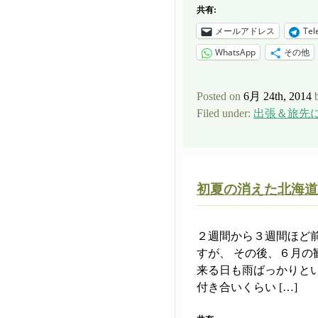
共有:
メールアドレス
Tel
WhatsApp
その他
Posted on
6月 24th, 2014
Filed under:
出張＆旅先
初夏の消えた北海道
２週間から３週間ほど
すが、 その後、６月の
来る日も雨ばっかりと
付き合いくらい […]