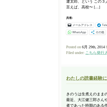
遼太郎、という この３
言えば、高校〜 […]
共有:
メールアドレス
Tel
WhatsApp
その他
Posted on
6月 29th, 2014
Filed under:
こちら発行
わたしの読書経験に
きのうは生煮えのまま
最近、大江健三郎さん
者であった時期のある