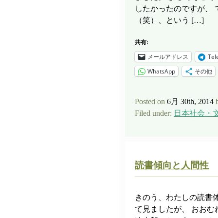
したかったのですが、
（笑）、という […]
共有:
メールアドレス
Tel
WhatsApp
その他
Posted on
6月 30th, 2014
Filed under:
日本社会・
読書傾向と人間性
きのう、わたしの読書
て見ましたが、 おお