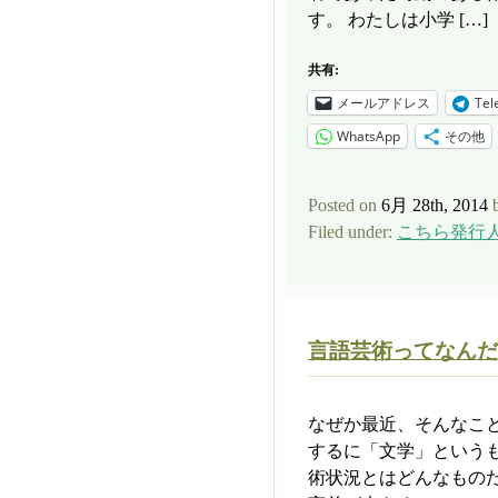
す。 わたしは小学 […]
共有:
メールアドレス
Tel
WhatsApp
その他
Posted on
6月 28th, 2014
Filed under:
こちら発行
言語芸術ってなんだ
なぜか最近、そんなこ
するに「文学」という
術状況とはどんなもの