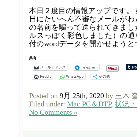
本日２度目の情報アップです。 
日にたいへん不審なメールがわ
の名前を騙って送られてきまし
ルスっぽく彩色しました）の通
付のwordデータを開かせようとす
共有:
メールアドレス
Telegram
Reddit
WhatsApp
その他
Posted on
9月 25th, 2020
by 三木 
Filed under:
Mac.PC＆DTP
,
状況・
No Comments »