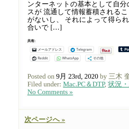
ンターネットの基本として自分
スが 流通して情報蓄積される
がないし、 それによって得ら
合いで […]
共有:
メールアドレス
Telegram
Reddit
WhatsApp
その他
Posted on
9月 23rd, 2020
by 三木 
Filed under:
Mac.PC＆DTP
,
状況・
No Comments »
次ページへ »