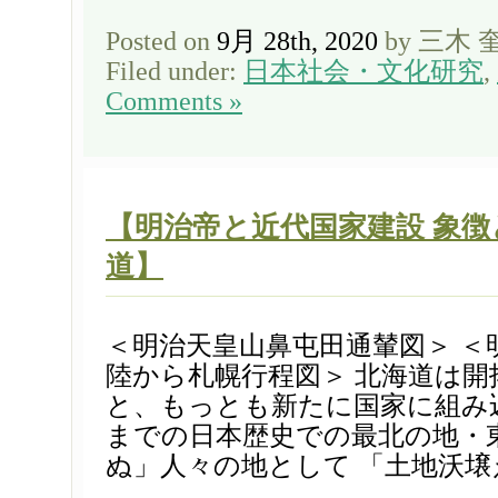
Posted on
9月 28th, 2020
by 三木 
Filed under:
日本社会・文化研究
,
Comments »
【明治帝と近代国家建設 象
道】
＜明治天皇山鼻屯田通輦図＞ ＜
陸から札幌行程図＞ 北海道は開拓
と、もっとも新たに国家に組み
までの日本歴史での最北の地・
ぬ」人々の地として 「土地沃壌え