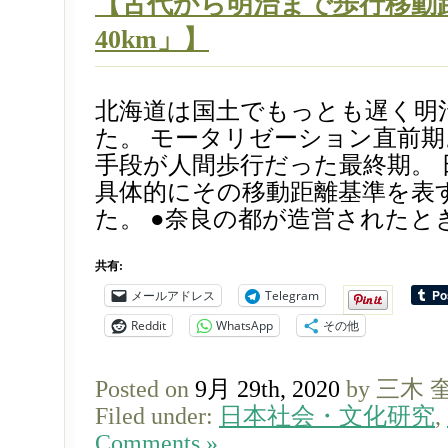
【古代から明治まで歩行移動
40km」】
北海道は国土でもっとも遅く明
た。 モータリゼーション直前
手段が人間歩行だった最終期。 
具体的にその移動距離基準を表
た。 ●奈良の都が造営されたとき
共有:
メールアドレス
Telegram
Reddit
WhatsApp
その他
Posted on
9月 29th, 2020
by 三木 
Filed under:
日本社会・文化研究
,
Comments »