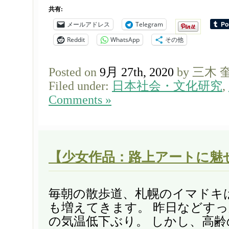
共有:
メールアドレス
Telegram
Reddit
WhatsApp
その他
Posted on
9月 27th, 2020
by 三木 
Filed under:
日本社会・文化研究
,
Comments »
【少女作品：路上アートに魅
毎朝の散歩道、札幌のイマドキは
も増えてきます。 昨日などす
の気温低下ぶり。 しかし、高