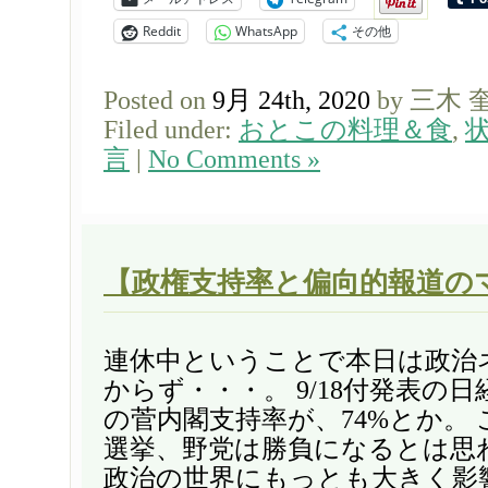
Reddit
WhatsApp
その他
Posted on
9月 24th, 2020
by 三木 
Filed under:
おとこの料理＆食
,
言
|
No Comments »
【政権支持率と偏向的報道の
連休中ということで本日は政治
からず・・・。 9/18付発表の
の菅内閣支持率が、74%とか。
選挙、野党は勝負になるとは思
政治の世界にもっとも大きく影響関