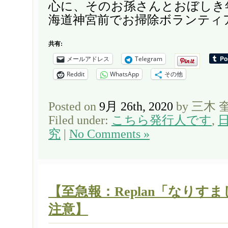
心に、そのお孫さんとおぼしき
海道神宮前でお掃除ボランティア
共有:
メールアドレス
Telegram
Reddit
WhatsApp
その他
Posted on
9月 26th, 2020
by 三木 
Filed under:
こちら発行人です
,
究
|
No Comments »
【至急報：Replan「なりす
注意】