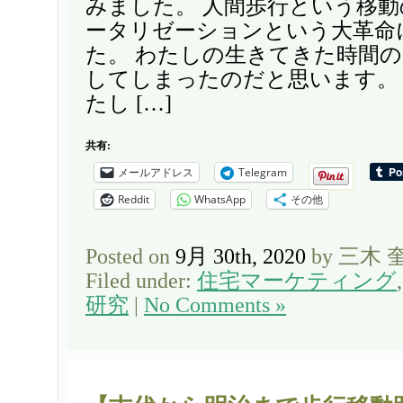
みました。 人間歩行という移
ータリゼーションという大革命
た。 わたしの生きてきた時間
してしまったのだと思います。
たし […]
共有:
メールアドレス
Telegram
Reddit
WhatsApp
その他
Posted on
9月 30th, 2020
by 三木 
Filed under:
住宅マーケティング
研究
|
No Comments »