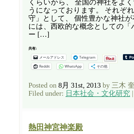
くらいから、 全国の神社をよ
うになっております。 それぞ
守」として、 個性豊かな神社が
には、西欧的な概念としての「
ー […]
共有:
メールアドレス
Telegram
Reddit
WhatsApp
その他
Posted on
8月 31st, 2013
by 三木 
Filed under:
日本社会・文化研究
熱田神宮神楽殿