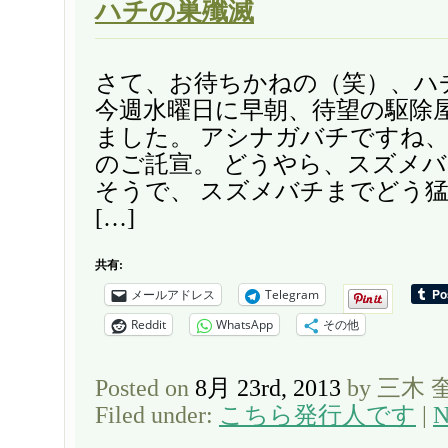
ハチの巣殲滅
さて、お待ちかねの（笑）、ハ
今週水曜日に早朝、待望の駆除
ました。 アシナガバチですね
のご託宣。 どうやら、スズメ
そうで、 スズメバチまでどう
[…]
共有:
メールアドレス
Telegram
Reddit
WhatsApp
その他
Posted on
8月 23rd, 2013
by 三木 
Filed under:
こちら発行人です
|
N