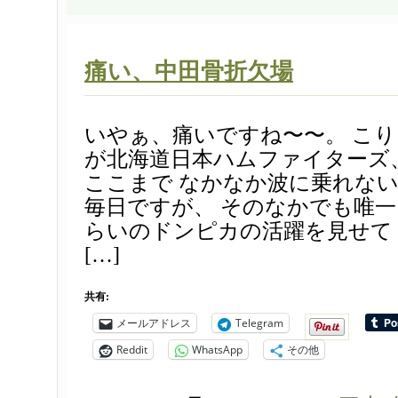
痛い、中田骨折欠場
いやぁ、痛いですね〜〜。 こり
が北海道日本ハムファイターズ
ここまで なかなか波に乗れな
毎日ですが、 そのなかでも唯
らいのドンピカの活躍を見せて
[…]
共有:
メールアドレス
Telegram
Reddit
WhatsApp
その他