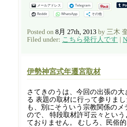
メールアドレス
Telegram
Reddit
WhatsApp
その他
Posted on
8月 27th, 2013
by 三木 
Filed under:
こちら発行人です
|
N
伊勢神宮式年遷宮取材
さてきのうは、今回の出張の大
る 表題の取材に行って参りまし
も、別にそういう宗教関係のメ
ので、 特段取材許可云々とい
ておりません。 むしろ、民俗