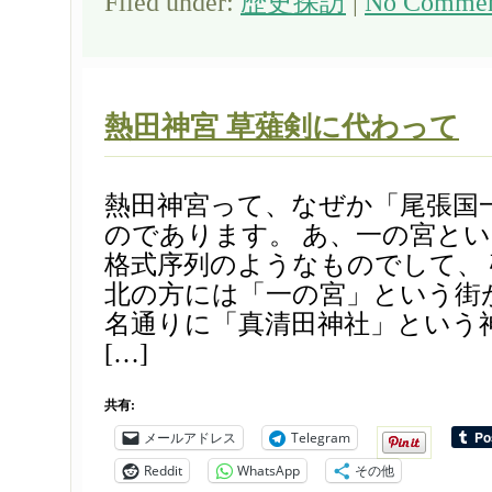
Filed under:
歴史探訪
|
No Commen
熱田神宮 草薙剣に代わって
熱田神宮って、なぜか「尾張国
のであります。 あ、一の宮と
格式序列のようなものでして、
北の方には「一の宮」という街
名通りに「真清田神社」という
[…]
共有:
メールアドレス
Telegram
Reddit
WhatsApp
その他