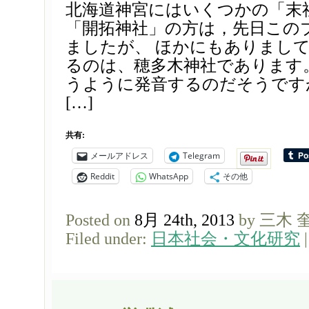
北海道神宮にはいくつかの「末
「開拓神社」の方は，先日この
ましたが、 ほかにもありまし
るのは、穂多木神社であります
うように発音するのだそうです
[…]
共有:
メールアドレス
Telegram
Reddit
WhatsApp
その他
Posted on
8月 24th, 2013
by 三木 
Filed under:
日本社会・文化研究