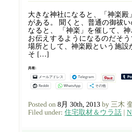
大きな神社になると、「神楽殿
がある。 聞くと、普通の御祓
なると、 「神楽」を催して、
お伝えするようになるのだそう
場所として、神楽殿という施設
そ […]
共有:
メールアドレス
Telegram
Reddit
WhatsApp
その他
Posted on
8月 30th, 2013
by 三木 
Filed under:
住宅取材＆ウラ話
|
N