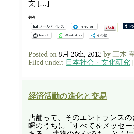
文 […]
共有:
メールアドレス
Telegram
Reddit
WhatsApp
その他
Posted on
8月 26th, 2013
by 三木 
Filed under:
日本社会・文化研究
経済活動の進化と交易
店舗って、そのエントランスの
瞬のうちに「すべてをメッセー
ある。 建築のなかでも、とく