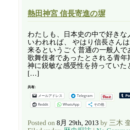
熱田神宮 信長寄進の塀
わたしも、日本史の中で好きな
いわれれば、 やはり信長さん
来るというごく普通の一般人で
歌舞伎者であったとされる青年
神に鋭敏な感受性を持っていた
[…]
共有:
メールアドレス
Telegram
Reddit
WhatsApp
その他
Posted on
8月 29th, 2013
by 三木 