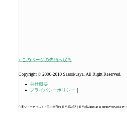
↑ このページの先頭へ戻る
Copyright © 2006-2010 Sassokusya. All Right Reserved.
会社概要
プライバシーポリシー
｜
住宅ジャーナリスト・三木奎吾の 住宅探訪記｜住宅雑誌Replan is proudly powered by
W