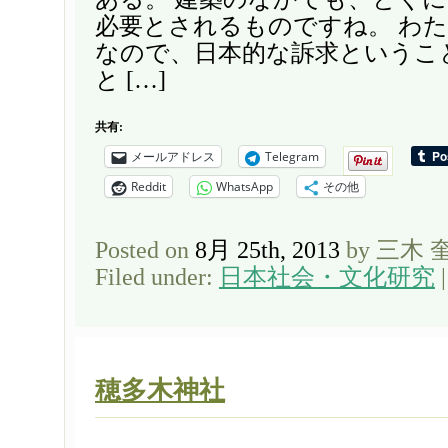
必要とされるものですね。 わ
なので、日本的な訴求というこ
と […]
共有:
メールアドレス
Telegram
Reddit
WhatsApp
その他
Posted on
8月 25th, 2013
by 三木 
Filed under:
日本社会・文化研究
穂多木神社