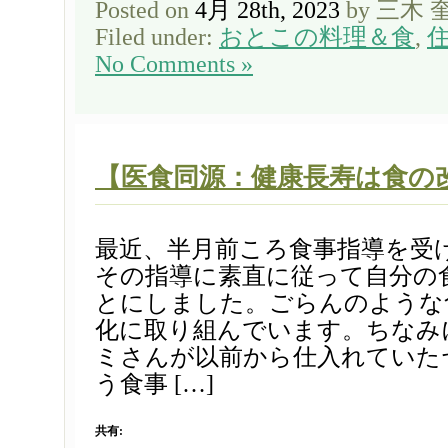
Posted on
4月 28th, 2023
by 三木 
Filed under:
おとこの料理＆食
,
No Comments »
【医食同源：健康長寿は食の
最近、半月前ころ食事指導を受
その指導に素直に従って自分の
とにしました。ごらんのような
化に取り組んでいます。ちなみ
ミさんが以前から仕入れていた
う食事 […]
共有: