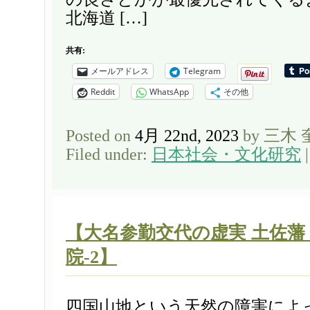
北海道 […]
共有:
メールアドレス
Telegram
Reddit
WhatsApp
その他
Posted on
4月 22nd, 2023
by 三木
Filed under:
日本社会・文化研究
【大名参勤交代の虚実 土佐藩
院-2】
四国山地という天然の障害によ