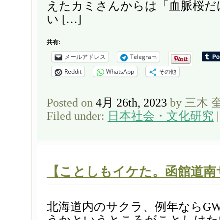
えたカミさんからは「血脈桜だ
い […]
共有:
メールアドレス
Telegram
Reddit
WhatsApp
その他
Posted on
4月 26th, 2023
by 三木 
Filed under:
日本社会・文化研究
【ことしもイケた。函館道南
北海道内のサクラ、例年ならG