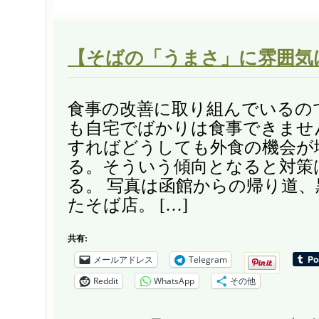
【そばの「うまさ」に雰囲気
食事の改善に取り組んでいるの
も自宅でばかりは食事できませ
すればどうしても外食の機会が
る。そういう傾向となると対策
る。 写真は函館からの帰り道
たそば店。 […]
共有:
メールアドレス
Telegram
Reddit
WhatsApp
その他