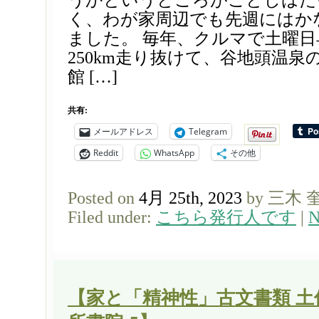
うかというところがことしはた
く、わが家周辺でも先週にはか
ました。 毎年、クルマで土曜日
250km走り抜けて、谷地頭温泉
館 […]
共有:
メールアドレス
Telegram
Reddit
WhatsApp
その他
Posted on
4月 25th, 2023
by 三木 
Filed under:
こちら発行人です
|
N
【家と「精神性」古文書類 土