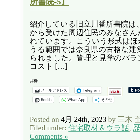
所書院-5】
紹介している旧立川番所書院は
から受けた周辺住民のみなさん
れています。こういう形式はほ
うる範囲では奈良県の古格な建
られました。管理と見学のバラ
コスト […]
共有:
メールアドレス
Telegram
Reddit
WhatsApp
その他
Posted on
4月 24th, 2023
by 三木 
Filed under:
住宅取材＆ウラ話
,
Comments »