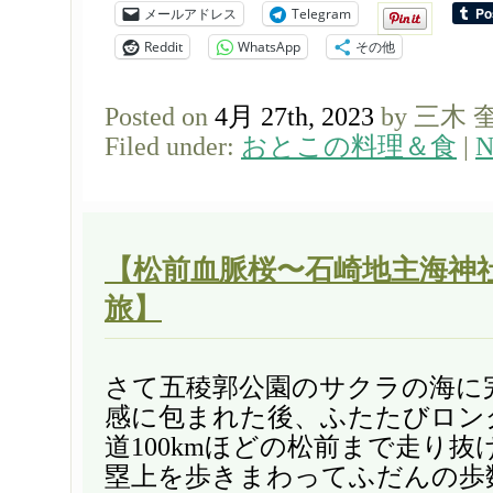
メールアドレス
Telegram
Reddit
WhatsApp
その他
Posted on
4月 27th, 2023
by 三木 
Filed under:
おとこの料理＆食
|
N
【松前血脈桜〜石崎地主海神
旅】
さて五稜郭公園のサクラの海に
感に包まれた後、ふたたびロン
道100kmほどの松前まで走り
塁上を歩きまわってふだんの歩