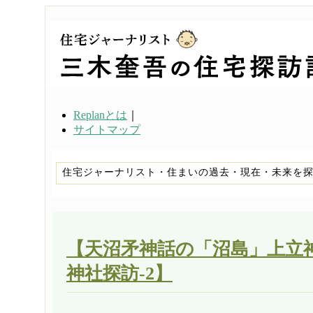
Replanとは
｜
サイトマップ
住宅ジャーナリスト・住まいの過去・現在・未来を
【天沼矛神話の「沼島」上立
神社探訪-2】