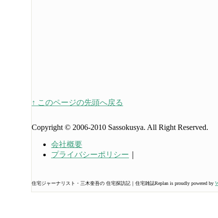
↑ このページの先頭へ戻る
Copyright © 2006-2010 Sassokusya. All Right Reserved.
会社概要
プライバシーポリシー
｜
住宅ジャーナリスト・三木奎吾の 住宅探訪記｜住宅雑誌Replan is proudly powered by
W