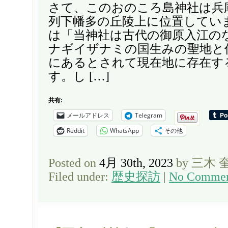
さて、このおのころ島神社は兵
列下幡多の丘陵上に位置してい
は「当神社は古代の御原入江の
ナギイザナミの国生みの聖地と
にあるとされて現在地に存在す
す。し […]
共有:
メールアドレス
Telegram
Reddit
WhatsApp
その他
Posted on
4月 30th, 2023
by 三木 
Filed under:
歴史探訪
|
No Commen