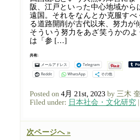
阪、江戸といった中心地域から
遠国。それをなんとか克服すべ
る道路開削が古代以来、努力が
そういう努力をあざ笑うかのよ
は「参 […]
共有:
メールアドレス
Telegram
Reddit
WhatsApp
その他
Posted on
4月 21st, 2023
by 三木 
Filed under:
日本社会・文化研究
次ページへ »