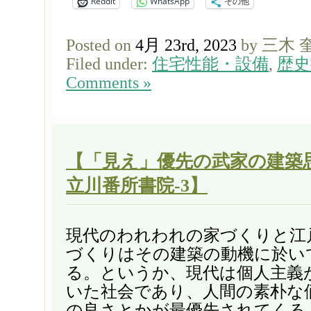
Reddit
WhatsApp
その他
Posted on
4月 23rd, 2023
by 三木 
Filed under:
住宅性能・設備
,
歴史
Comments »
【「見え」優先の武家の建築
立川番所書院-3】
現代のわれわれの家づくりと江
づくりはその建築の動機に於い
る。というか、現代は個人主義
いた社会であり、人間の素朴な
の良さとかが最優先されてくる