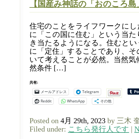
【国産み神話の「おのころ島」
住宅のことをライフワークにし
に「この国に住む」という当た
き当たるようになる。住むとい
に「定住」することであり、そ
いて考えることが必然。当然気
然条件 […]
共有:
メールアドレス
Telegram
Reddit
WhatsApp
その他
Posted on
4月 29th, 2023
by 三木 
Filed under:
こちら発行人です
|
N