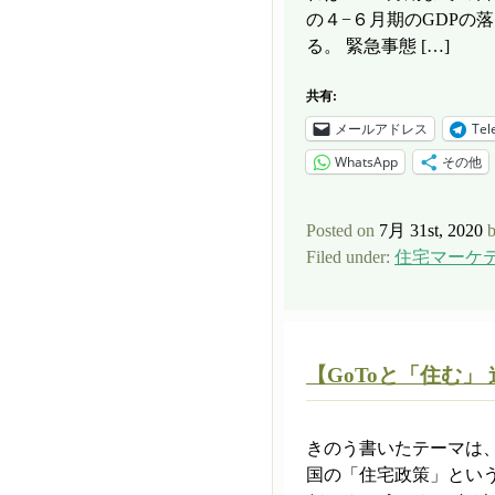
の４−６月期のGDPの
る。 緊急事態 […]
共有:
メールアドレス
Tel
WhatsApp
その他
Posted on
7月 31st, 2020
Filed under:
住宅マーケ
【GoToと「住む」
きのう書いたテーマは
国の「住宅政策」とい