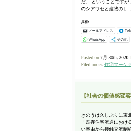
だ、 ということですが
のシアワセと建物の […
共有:
メールアドレス
Tel
WhatsApp
その他
Posted on
7月 30th, 2020
Filed under:
住宅マーケ
【社会の価値感変容
きのうは久しぶりに東北
「既存住宅流通におけ
い事由から接触交流制