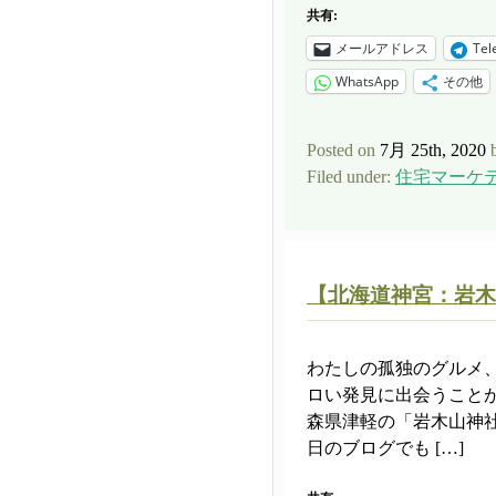
共有:
メールアドレス
Tel
WhatsApp
その他
Posted on
7月 25th, 2020
Filed under:
住宅マーケ
【北海道神宮：岩木
わたしの孤独のグルメ
ロい発見に出会うこと
森県津軽の「岩木山神社
日のブログでも […]