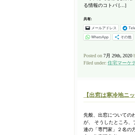
る情報のコトバ […]
共有:
メールアドレス
Tel
WhatsApp
その他
Posted on
7月 29th, 2020
Filed under:
住宅マーケ
【出窓は寒冷地ニッ
先般、出窓についての
が、 そうしたところ、
連の「専門家」２名の