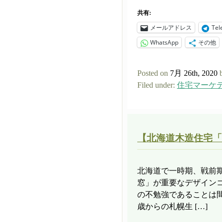
共有:
メールアドレス
Tel
WhatsApp
その他
Posted on
7月 26th, 2020
Filed under:
住宅マーケ
【北海道木造住宅「
北海道で一時期、戦前期
窓」が重要なデザイン
の不勉強であることは
歳からの札幌生 […]