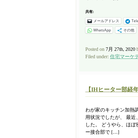
共有:
メールアドレス
Tel
WhatsApp
その他
Posted on
7月 27th, 2020
Filed under:
住宅マーケ
【IHヒーター部経
わが家のキッチン加熱調
用状況でしたが、 最
した。 どうやら、ほぼ
ー接合部で […]