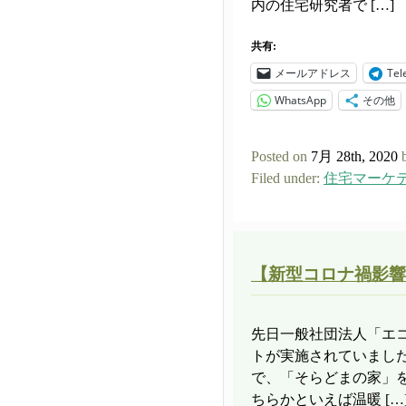
内の住宅研究者で […]
共有:
メールアドレス
Tel
WhatsApp
その他
Posted on
7月 28th, 2020
Filed under:
住宅マーケ
【新型コロナ禍影響
先日一般社団法人「エ
トが実施されていまし
で、「そらどまの家」
ちらかといえば温暖 […