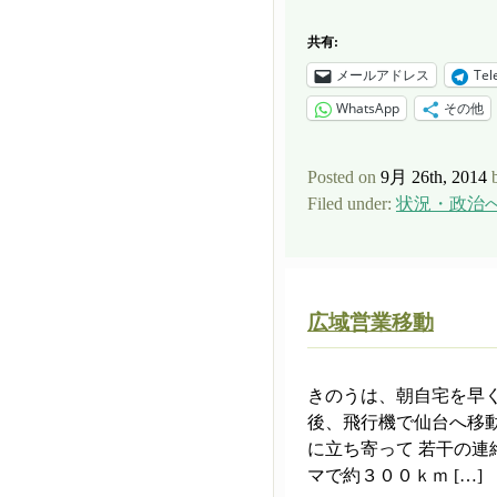
共有:
メールアドレス
Tel
WhatsApp
その他
Posted on
9月 26th, 2014
Filed under:
状況・政治
広域営業移動
きのうは、朝自宅を早
後、飛行機で仙台へ移
に立ち寄って 若干の連
マで約３００ｋｍ […]