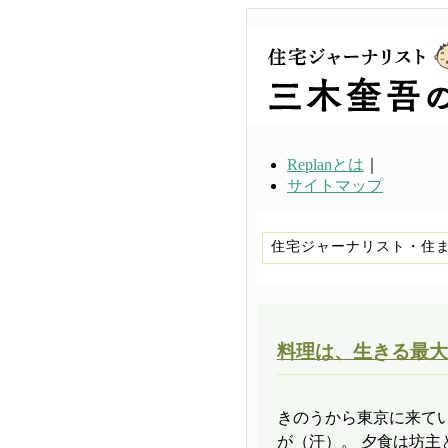
Replanとは
｜
サイトマップ
住宅ジャーナリスト・住
料理は、生きる最大
きのうから東京に来て
が（汗）。 夕食は坊主