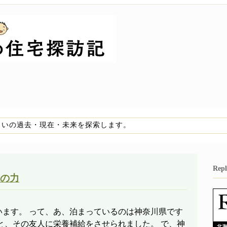
まいの過去・現在・未来を探索します。
Re
の力
います。 って、あ、泊まっているのは神奈川県です
と、その友人に栄養補給をさせられました。 で、神