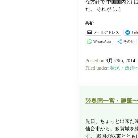
な方針で 中国国内と
た。 それが […]
共有:
メールアドレス
Tel
WhatsApp
その他
Posted on
9月 29th, 2014
Filed under:
状況・政治
陸奥国一宮・鹽竈〜
先日、ちょっと出来た
仙台市から、多賀城を
す。 戦国の収束ととも