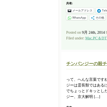
共有:
メールアドレス
Tel
WhatsApp
その他
Posted on
9月 24th, 2014
Filed under:
Mac.PC＆DT
チンパンジーの殺チ
って、へんな言葉です
ジーは霊長類ではある
でちょっとドキッとし
ジー、京大解明 […]