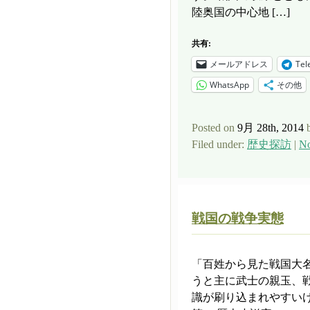
陸奥国の中心地 […]
共有:
メールアドレス
Tel
WhatsApp
その他
Posted on
9月 28th, 2014
Filed under:
歴史探訪
|
No
戦国の戦争実態
「百姓から見た戦国大
うと主に武士の親玉、
識が刷り込まれやすい