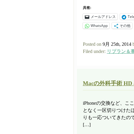
共有:
メールアドレス
Tel
WhatsApp
その他
Posted on
9月 25th, 2014
Filed under:
リプラン＆
Macの外科手術 HD
iPhoneの交換など、
となく一区切りつけた
りも一応ついてきたので、
[…]