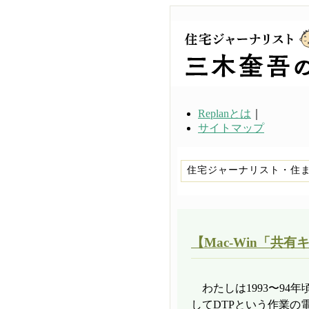
Replanとは
｜
サイトマップ
住宅ジャーナリスト・住
【Mac-Win「共
わたしは1993〜94
してDTPという作業の