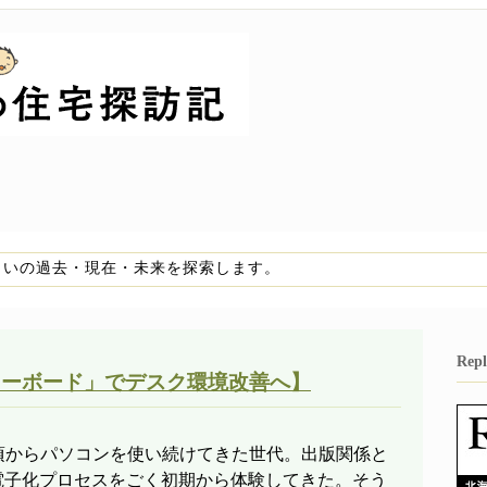
まいの過去・現在・未来を探索します。
Re
有キーボード」でデスク環境改善へ】
年頃からパソコンを使い続けてきた世代。出版関係と
電子化プロセスをごく初期から体験してきた。そう