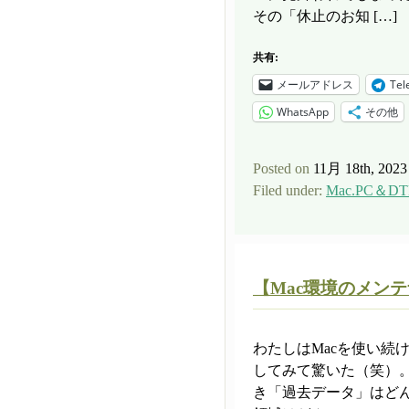
その「休止のお知 […]
共有:
メールアドレス
Tel
WhatsApp
その他
Posted on
11月 18th, 2023
Filed under:
Mac.PC＆DT
【Mac環境のメン
わたしはMacを使い続
してみて驚いた（笑）
き「過去データ」はどん