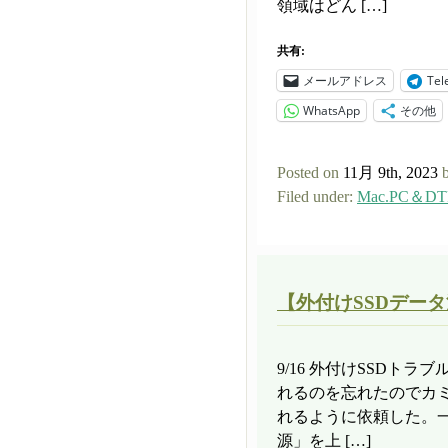
領域はどん […]
共有:
メールアドレス
Tel
WhatsApp
その他
Posted on
11月 9th, 2023
Filed under:
Mac.PC＆DT
【外付けSSDデータ
9/16 外付けSSDト
れるのを忘れたのでカ
れるように依頼した。
源」を上 […]