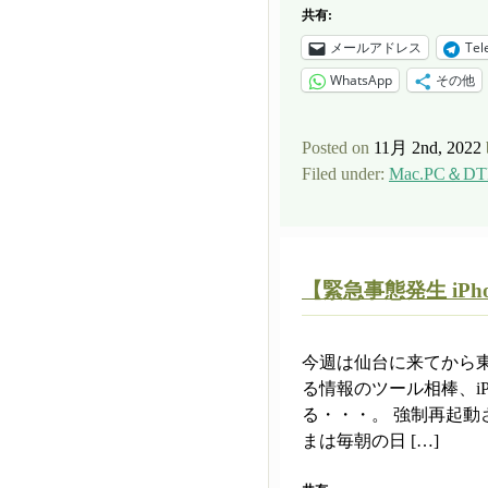
共有:
メールアドレス
Tel
WhatsApp
その他
Posted on
11月 2nd, 2022
Filed under:
Mac.PC＆DT
【緊急事態発生 iP
今週は仙台に来てから
る情報のツール相棒、iP
る・・・。 強制再起動
まは毎朝の日 […]