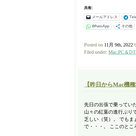
共有:
メールアドレス
Tel
WhatsApp
その他
Posted on
11月 9th, 2022
Filed under:
Mac.PC＆DT
【昨日からMac機
先日の出張で乗ってい
山々の紅葉の進行ぶり
乏しい（笑）。 でも
で・・・。 ここのところ 