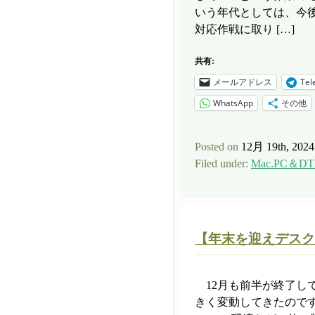
いう年代としては、今
対応作戦に取り […]
共有:
メールアドレス
Tel
WhatsApp
その他
Posted on
12月 19th, 2024
Filed under:
Mac.PC＆DT
【年末を迎えデスク
12月も前半が終了して
きく変動してきたので