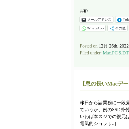
共有:
メールアドレス
Tel
WhatsApp
その他
Posted on
12月 26th, 2022
Filed under:
Mac.PC＆DT
【息の長いMacデ
昨日から諸業務に一段落
ていうか、例のSSD外
いわば本スジでの復元
電気的ショッ […]