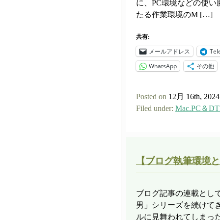
に、PC環境などの使
たる作業環境のM […]
共有:
メールアドレス
Tel
WhatsApp
その他
Posted on
12月 16th, 2024
Filed under:
Mac.PC＆DT
【ブログ執筆環境と
ブログ記事の連載とし
男」シリーズを続けて
ルに見舞われてしまった。