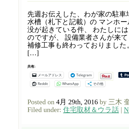
先週お伝えした、わが家の駐車
水槽（札下と記載）の マンホー
没が起きている件、 わたしに
のですが、 設備業者さんが来
補修工事も終わっておりました
[…]
共有:
メールアドレス
Telegram
Reddit
WhatsApp
その他
Posted on
4月 29th, 2016
by 三木 
Filed under:
住宅取材＆ウラ話
|
N