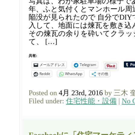
写真は、わが家駐車場の様子で
年、ふと気付くとマンホール周
陥没が見られたので 自分でDI
入して、地面には煉瓦を敷き込
その煉瓦の余りを砕いてクラッ
て、 […]
共有:
メールアドレス
Telegram
Reddit
WhatsApp
その他
Posted on
4月 23rd, 2016
by 三木 
Filed under:
住宅性能・設備
|
No 