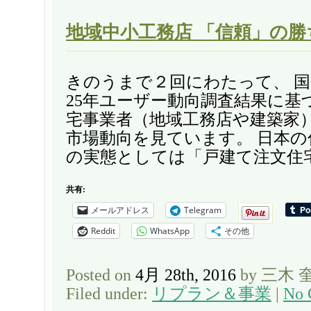
地域中小工務店 「信頼」の勝
きのうまで２回にわたって、 
25年ユーザー動向調査結果に基
宅事業者（地域工務店や建築家
市場動向を見ています。 日本の
の実態としては「戸建て注文住宅
共有:
メールアドレス
Telegram
Reddit
WhatsApp
その他
Posted on
4月 28th, 2016
by 三木 
Filed under:
リプラン＆事業
|
No 