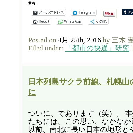
共有:
メールアドレス
Telegram
Reddit
WhatsApp
その他
Posted on
4月 25th, 2016
by 三木 
Filed under:
「都市の快適」研究
日本列島サクラ前線、札幌山
に
ついに、であります（笑）。 
たちには、この思い、なかなか
以前、南北に長い日本の地形と