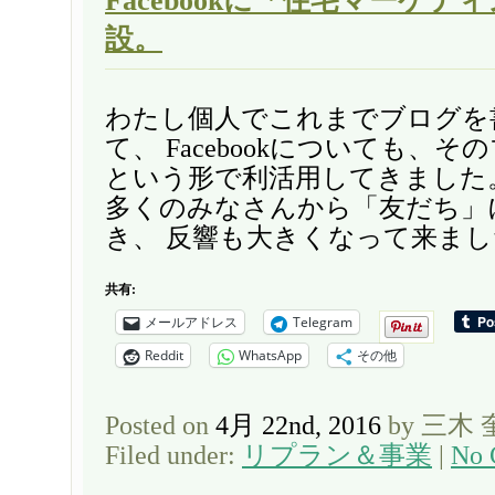
Facebookに「住宅マーケテ
設。
わたし個人でこれまでブログを
て、 Facebookについても、
という形で利活用してきました
多くのみなさんから「友だち」
き、 反響も大きくなって来ました
共有:
メールアドレス
Telegram
Reddit
WhatsApp
その他
Posted on
4月 22nd, 2016
by 三木
Filed under:
リプラン＆事業
|
No 