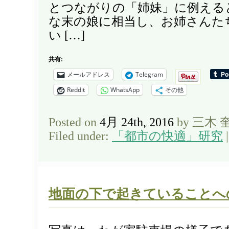
とつながりの「姉妹」に例える
な末の娘に相当し、お姉さんた
い […]
共有:
メールアドレス
Telegram
Reddit
WhatsApp
その他
Posted on
4月 24th, 2016
by 三木 
Filed under:
「都市の快適」研究
地面の下で起きていることへ