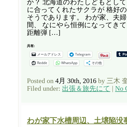
か？ 北海道のわたしどもとし
に合ってくれたサクラが 格好
そうであります。 わが家、夫
間、 なにやら恒例になってき
距離弾 […]
共有:
メールアドレス
Telegram
Reddit
WhatsApp
その他
Posted on
4月 30th, 2016
by 三木 
Filed under:
出張＆旅先にて
|
No 
わが家下水槽周辺、土壌陥没