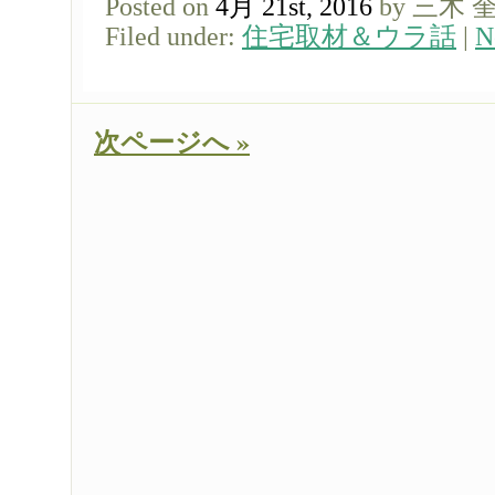
Posted on
4月 21st, 2016
by 三木 
Filed under:
住宅取材＆ウラ話
|
N
次ページへ »