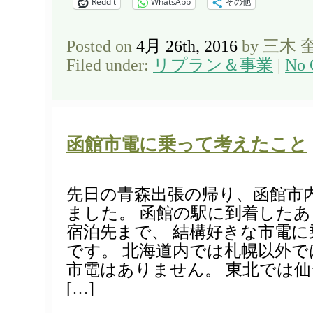
Reddit
WhatsApp
その他
Posted on
4月 26th, 2016
by 三木 
Filed under:
リプラン＆事業
|
No 
函館市電に乗って考えたこと
先日の青森出張の帰り、函館市
ました。 函館の駅に到着した
宿泊先まで、 結構好きな市電
です。 北海道内では札幌以外
市電はありません。 東北では
[…]