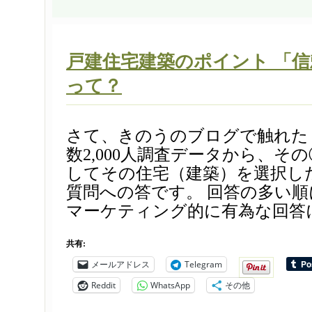
戸建住宅建築のポイント 「
って？
さて、きのうのブログで触れた
数2,000人調査データから、そ
してその住宅（建築）を選択し
質問への答です。 回答の多い
マーケティング的に有為な回答に
共有:
メールアドレス
Telegram
Reddit
WhatsApp
その他