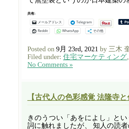
で無塗装というのが日本建築の基本
共有:
メールアドレス
Telegram
Reddit
WhatsApp
その他
Posted on
9月 23rd, 2021
by 三木 
Filed under:
住宅マーケティング
No Comments »
【古代人の色彩感覚 法隆寺と
きのうつい「あをによし」とい
詞に触れましたが、 知人の読