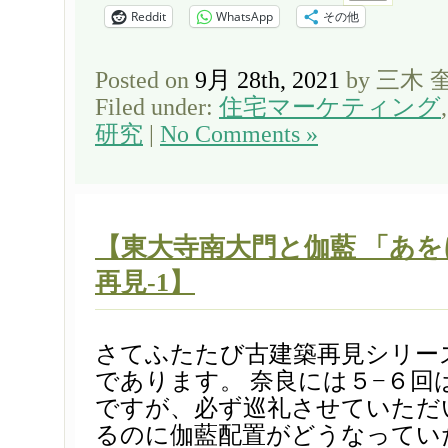
Reddit
WhatsApp
その他
Posted on
9月 28th, 2021
by 三木 
Filed under:
住宅マーケティング
研究
|
No Comments »
【東大寺南大門と伽藍 「あ
再見-1】
さてふたたび古建築再見シリー
であります。 奈良には５−６回
ですが、必ず巡礼させていただ
るのに伽藍配置がどうなってい