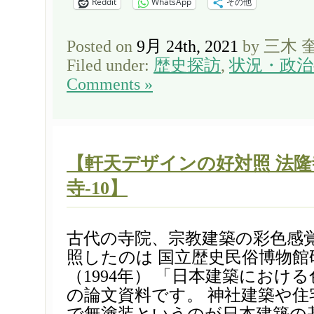
Reddit
WhatsApp
その他
Posted on
9月 24th, 2021
by 三木 
Filed under:
歴史探訪
,
状況・政
Comments »
【軒天デザインの好対照 法
寺-10】
古代の寺院、宗教建築の彩色感
照したのは 国立歴史民俗博物館
（1994年） 「日本建築におけ
の論文資料です。 神社建築や住