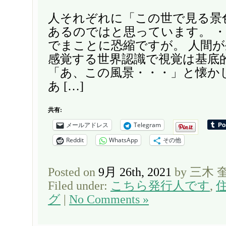
人それぞれに「この世で見る景
あるのではと思っています。 
でまことに恐縮ですが。 人間
感覚する世界認識で視覚は基底
「あ、この風景・・・」と懐か
あ […]
共有:
メールアドレス
Telegram
Reddit
WhatsApp
その他
Posted on
9月 26th, 2021
by 三木 
Filed under:
こちら発行人です
,
グ
|
No Comments »