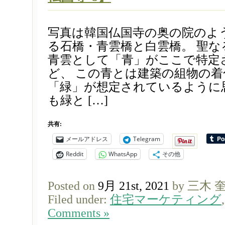
写真は韓国仏国寺の奥の院のよ
る石橋・青雲橋と白雲橋。 聖
青雲として「青」がここで特定
ど、 この青とは建築の組物の
「緑」が想定されているように
も緑と […]
共有:
メールアドレス
Telegram
Reddit
WhatsApp
その他
Posted on
9月 21st, 2021
by 三木 
Filed under:
住宅マーケティング
Comments »