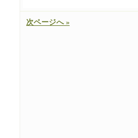
次ページへ »