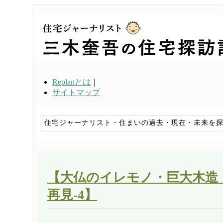
Replanとは
｜
サイトマップ
住宅ジャーナリスト・住まいの過去・現在・未来を
【大仏のイレモノ・巨大木造
再見-4】