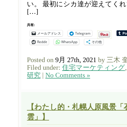
い。 最初にシカ達が迎えてく
[…]
共有:
メールアドレス
Telegram
Reddit
WhatsApp
その他
Posted on
9月 27th, 2021
by 三木 
Filed under:
住宅マーケティング
研究
|
No Comments »
【わたし的・札幌人原風景「
雲」】