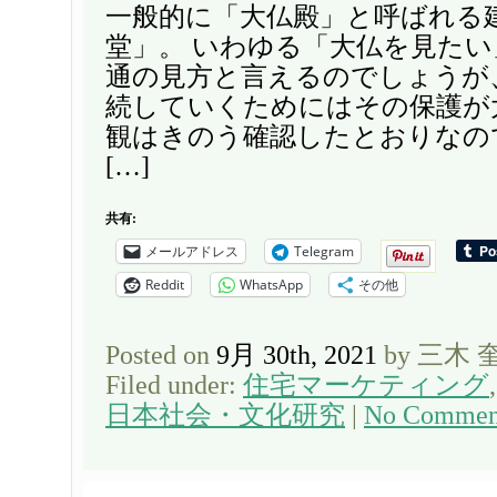
一般的に「大仏殿」と呼ばれる
堂」。 いわゆる「大仏を見た
通の見方と言えるのでしょうが
続していくためにはその保護が
観はきのう確認したとおりなの
[…]
共有:
メールアドレス
Telegram
Reddit
WhatsApp
その他
Posted on
9月 30th, 2021
by 三木 
Filed under:
住宅マーケティング
日本社会・文化研究
|
No Commen