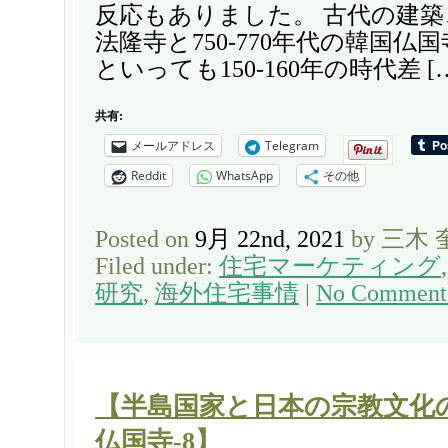
反応もありました。 古代の建築
法隆寺と750-770年代の韓国仏
といっても150-160年の時代差 [
共有:
メールアドレス
Telegram
Reddit
WhatsApp
その他
Posted on
9月 22nd, 2021
by 三木
Filed under:
住宅マーケティング
研究
,
海外住宅事情
|
No Comment
【半島国家と日本の宗教文化
仏国寺-8】