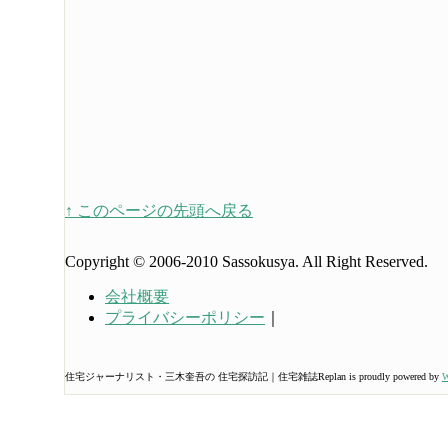
↑ このページの先頭へ戻る
Copyright © 2006-2010 Sassokusya. All Right Reserved.
会社概要
プライバシーポリシー
｜
住宅ジャーナリスト・三木奎吾の 住宅探訪記｜住宅雑誌Replan is proudly powered by
W