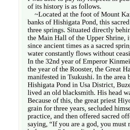
of its history is as follows.
~Located at the foot of Mount Ka
banks of Hishigata Pond, this sacred
three springs. Situated directly behin
the Main Hall of the Upper Shrine, 
since ancient times as a sacred spri
water constantly flows without ceas
In the 32nd year of Emperor Kinmei’
the year of the Rooster, the Great 
manifested in Tsukushi. In the are
Hishigata Pond in Usa District, Buz
lived an old blacksmith. His head w
Because of this, the great priest Hi
grain for three years, secluded himse
practice, and then offered sacred of
saying, “If you are a god, you must 