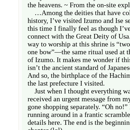
the heavens. ~ From the on-site exp
…Among the deities that have col
history, I’ve visited Izumo and Ise s
this time I finally feel as though I’v
connect with the Great Deity of Usa.
way to worship at this shrine is “two
one bow”—the same ritual used at th
of Izumo. It makes me wonder if thi
isn’t the ancient standard of Japanes
And so, the birthplace of the Hach
the last prefecture I visited.
Just when I thought everything was
received an urgent message from m
gone shopping separately. “Oh no!” 
running around in a frantic scramble
details here. The end is the beginnin