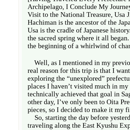
Archipelago, I Conclude My Journey
Visit to the National Treasure, Usa 
Hachiman is the ancestor of the Japa
Usa is the cradle of Japanese history
the sacred spring where it all began
the beginning of a whirlwind of ch
Well, as I mentioned in my previou
real reason for this trip is that I wa
exploring the “unexplored” prefec
places I haven’t visited much in my l
technically achieved that goal in Sa
other day, I’ve only been to Oita Pre
pieces, so I decided to make it my fi
So, starting the day before yesterd
traveling along the East Kyushu Ex