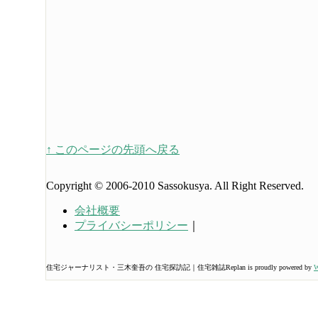
↑ このページの先頭へ戻る
Copyright © 2006-2010 Sassokusya. All Right Reserved.
会社概要
プライバシーポリシー
｜
住宅ジャーナリスト・三木奎吾の 住宅探訪記｜住宅雑誌Replan is proudly powered by
W