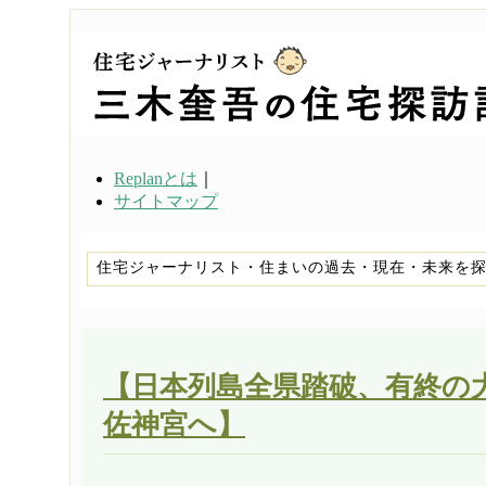
Replanとは
｜
サイトマップ
住宅ジャーナリスト・住まいの過去・現在・未来を
【日本列島全県踏破、有終の
佐神宮へ】