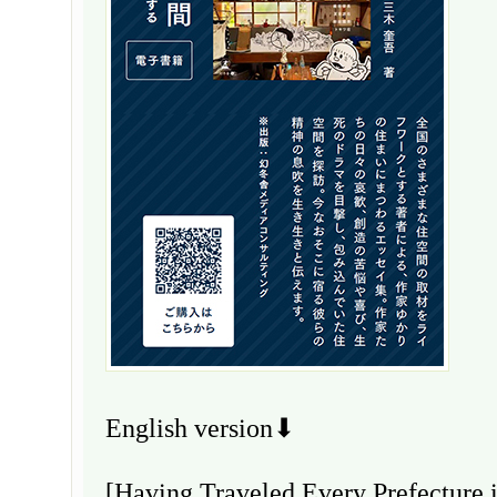
English version⬇
[Having Traveled Every Prefecture i