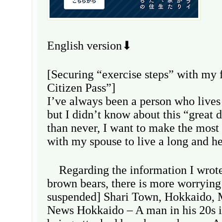
English version⬇
[Securing “exercise steps” with my f
Citizen Pass”]
I’ve always been a person who lives
but I didn’t know about this “great d
than never, I want to make the most 
with my spouse to live a long and he
Regarding the information I wrote
brown bears, there is more worryin
suspended] Shari Town, Hokkaido,
News Hokkaido – A man in his 20s is