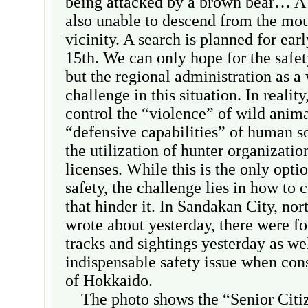
being attacked by a brown bear… A 
also unable to descend from the mou
vicinity. A search is planned for ea
15th. We can only hope for the safet
but the regional administration as a 
challenge in this situation. In realit
control the “violence” of wild anima
“defensive capabilities” of human so
the utilization of hunter organizatio
licenses. While this is the only opti
safety, the challenge lies in how to c
that hinder it. In Sandakan City, nor
wrote about yesterday, there were fo
tracks and sightings yesterday as wel
indispensable safety issue when cons
of Hokkaido.
The photo shows the “Senior Citiz