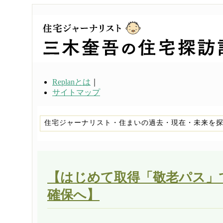
Replanとは
｜
サイトマップ
住宅ジャーナリスト・住まいの過去・現在・未来を
【はじめて取得「敬老パス」
確保へ】