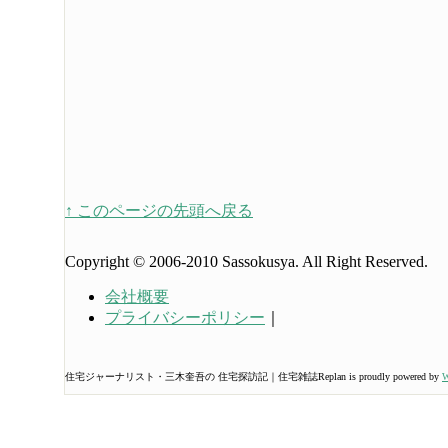
↑ このページの先頭へ戻る
Copyright © 2006-2010 Sassokusya. All Right Reserved.
会社概要
プライバシーポリシー
｜
住宅ジャーナリスト・三木奎吾の 住宅探訪記｜住宅雑誌Replan is proudly powered by
W