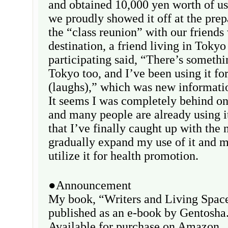
and obtained 10,000 yen worth of u
we proudly showed it off at the prep
the “class reunion” with our friend
destination, a friend living in Toky
participating said, “There’s somethin
Tokyo too, and I’ve been using it fo
(laughs),” which was new informatio
It seems I was completely behind on
and many people are already using i
that I’ve finally caught up with the 
gradually expand my use of it and m
utilize it for health promotion.
●Announcement
My book, “Writers and Living Space
published as an e-book by Gentosha
Available for purchase on Amazon.