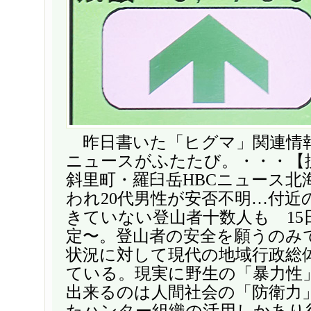
昨日書いた「ヒグマ」関連情
ニュースがふたたび。・・・【
斜里町・羅臼岳HBCニュース北
われ20代男性が安否不明…付近
きていない登山者十数人も 15
定〜。登山者の安全を願うのみ
状況に対して現代の地域行政総
ている。現実に野生の「暴力性
出来るのは人間社会の「防衛力
たハンター組織の活用しかあり