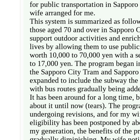
for public transportation in Sappor
wife arranged for me.
This system is summarized as follow
those aged 70 and over in Sapporo Ci
support outdoor activities and enrich
lives by allowing them to use public
worth 10,000 to 70,000 yen with a s
to 17,000 yen. The program began i
the Sapporo City Tram and Sapporo
expanded to include the subway the 
with bus routes gradually being adde
It has been around for a long time, b
about it until now (tears). The progr
undergoing revisions, and for my wi
eligibility has been postponed by ab
my generation, the benefits of the p
gradually diminishing. My wife not