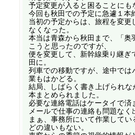
予定変更が入ると困ることにも
今回も秋田での予定に急遽１本
当初の予定からは、旅程を変更
なくなった。
本当は青森から秋田まで、「奥
こうと思ったのですが、
便を変更して、新幹線乗り継ぎ
田に。
列車での移動ですが、途中では
業もはかどる。
結局、しばらく書き上げられな
本まとめられました。
必要な連絡電話はケータイで済
メールで仕事の連絡も問題なく
まぁ、事務所にいて作業してい
どの違いもない。