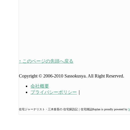
↑ このページの先頭へ戻る
Copyright © 2006-2010 Sassokusya. All Right Reserved.
会社概要
プライバシーポリシー
｜
住宅ジャーナリスト・三木奎吾の 住宅探訪記｜住宅雑誌Replan is proudly powered by
W