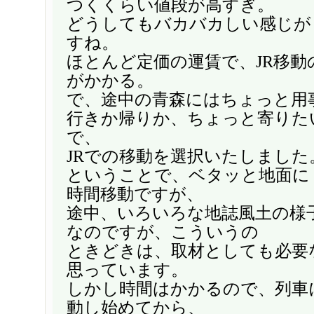
つくくらい値段が高すぎ。
どうしてもバカバカしい感じが
すね。
ほとんど定価の運賃で、JR移動の
がかかる。
で、途中の青森にはちょっと用
行きか帰りか、ちょっと寄りた
で、
JRでの移動を選択いたしました
ということで、ベタッと地面に
時間移動ですが、
途中、いろいろな地誌風土の様
なのですが、こういうの
ときどきは、取材としても必要
思っています。
しかし時間はかかるので、列車
動し始めてから、