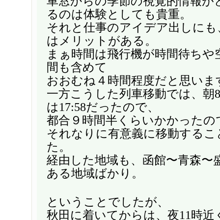
車窓からの季節の視覚的情報が
るのは体験としても貴重。
それと仕事のアイデア出しにも
はメリットがある。
まぁ時間は飛行機が時間待ちや
間も含めて
おおむね４時間程度だと思いま
一方こうした列車移動では、朝8
は17:58だったので、
都合９時間半くらいかかったの
それなりに有意義に移動するこ
た。
経由した地域も、函館〜青森〜
ある地域ばかり。
ということでしたが、
秋田に着いてからは、夜11時近