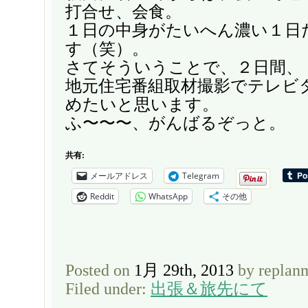
打合せ、会食。
１日の中身がたいへん濃い１日
す（笑）。
さてそういうことで、２日間、
地元住宅番組取材撮影でテレビ
めたいと思います。
ふ〜〜〜、がんばるぞっと。
共有:
メールアドレス
Telegram
Reddit
WhatsApp
その他
Posted on
1月 29th, 2013
by replan
Filed under:
出張＆旅先にて