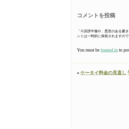
コメントを投稿
「※誹謗中傷や、悪意のある書き
ントは一時的に保留されますので
You must be
logged in
to po
«
ケータイ料金の見直し