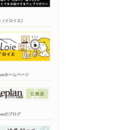
oie（イロイエ）
planホームページ
planのブログ