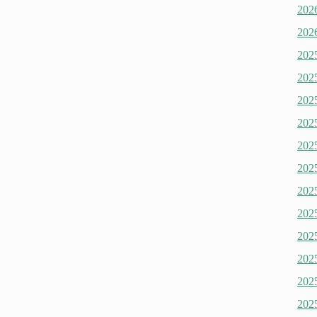
20
20
20
20
20
20
20
20
20
20
20
20
20
20