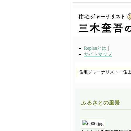
Replanとは
｜
サイトマップ
住宅ジャーナリスト・住
ふるさとの風景