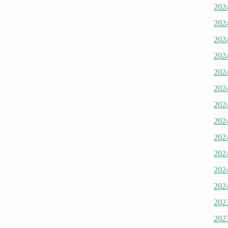
20
20
20
20
20
20
20
20
20
20
20
20
20
20