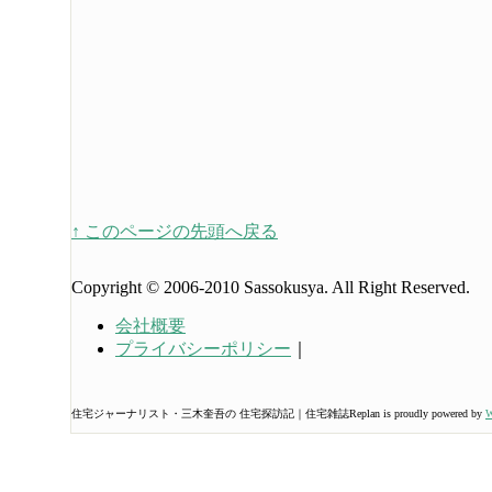
↑ このページの先頭へ戻る
Copyright © 2006-2010 Sassokusya. All Right Reserved.
会社概要
プライバシーポリシー
｜
住宅ジャーナリスト・三木奎吾の 住宅探訪記｜住宅雑誌Replan is proudly powered by
W