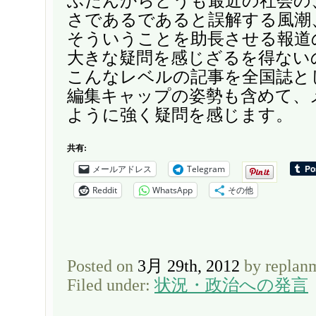
ふだんからどうも最近の社会の
さであるであると誤解する風潮
そういうことを助長させる報道
大きな疑問を感じざるを得ない
こんなレベルの記事を全国誌と
編集キャップの姿勢も含めて、
ように強く疑問を感じます。
共有:
メールアドレス
Telegram
Reddit
WhatsApp
その他
Posted on
3月 29th, 2012
by replan
Filed under:
状況・政治への発言