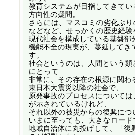
教育システムが目指してきてい
方向性の疑問。
さらには、マスコミの劣化ぶり
などなど、せっかくの歴史経験
現代社会を構成している基盤部
機能不全の現実が、蔓延してき
す。
社会というのは、人間という類
にとって
非常に、その存在の根源に関わ
東日本大震災以降の社会で、
原発事故のプロセスについては
が示されているけれど、
それ以外の被災からの復興につ
いまに至っても、大きなロード
地域自治体に丸投げして、「復