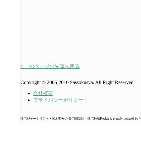
↑ このページの先頭へ戻る
Copyright © 2006-2010 Sassokusya. All Right Reserved.
会社概要
プライバシーポリシー
｜
住宅ジャーナリスト・三木奎吾の 住宅探訪記｜住宅雑誌Replan is proudly powered by
W