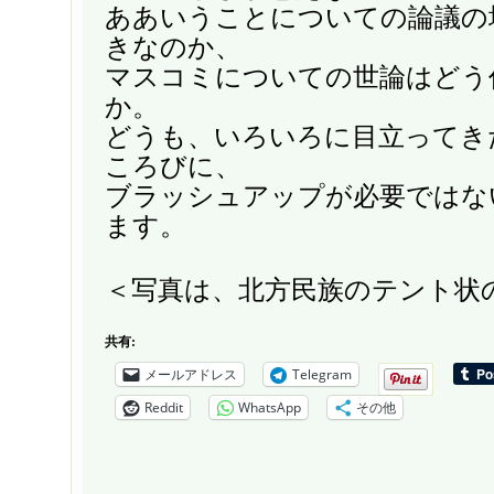
ああいうことについての論議の
きなのか、
マスコミについての世論はどう
か。
どうも、いろいろに目立ってき
ころびに、
ブラッシュアップが必要ではな
ます。
＜写真は、北方民族のテント状
共有:
メールアドレス
Telegram
Reddit
WhatsApp
その他