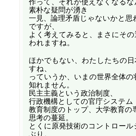
作って、それが使えなくなるな
素朴な疑問が湧き
一見、論理矛盾じゃないかと思
ですが、
よく考えてみると、まさにその
われますね。
ほかでもない、わたしたちの日
すね、
っていうか、いまの世界全体の
知れません。
民主主義という政治制度、
行政機構としての官庁システム
教育制度のトップ、大学教育の
思考の蔓延。
とくに原発技術のコントロール
ぶり。