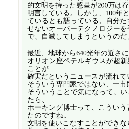
的文明を持った惑星が200万は
明言している。しかし、100年
ているとも語っている。自分た
せないオーバーテクノロジーを
で、自滅してしまうというのだ
最近、地球から640光年の近さ
オリオン座ペテルギウスが超新
ことが
確実だというニュースが流れて
そういう専門家ではない、一市
そういうことで気になって、い
たら、
ホーキング博士って、こういう
たのですね。
文明を使いこなすことができな