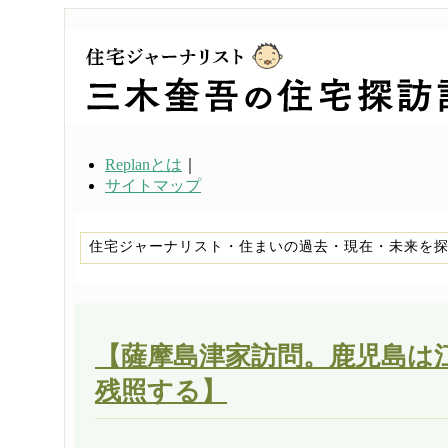
Replanとは
｜
サイトマップ
住宅ジャーナリスト・住まいの過去・現在・未来を
【薩摩島津家訪問。鹿児島は
残照する】