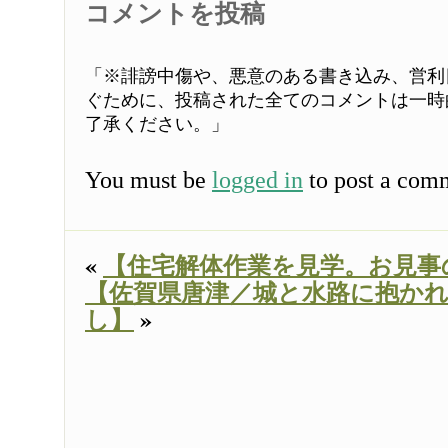
コメントを投稿
「※誹謗中傷や、悪意のある書き込み、営利
ぐために、投稿された全てのコメントは一時
了承ください。」
You must be
logged in
to post a com
«
【住宅解体作業を見学。お見事
【佐賀県唐津／城と水路に抱か
し】
»