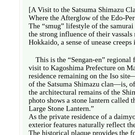
[A Visit to the Satsuma Shimazu Cl
Where the Afterglow of the Edo-Per
The “smug” lifestyle of the samurai
the strong influence of their vassals
Hokkaido, a sense of unease creeps
This is the “Sengan-en” regional 
visit to Kagoshima Prefecture on M
residence remaining on the Iso site
of the Satsuma Shimazu clan—is, of
the architectural remains of the Sh
photo shows a stone lantern called 
Large Stone Lantern.”
As the private residence of a daimyo
exterior features naturally reflect th
The historical plaque provides the f