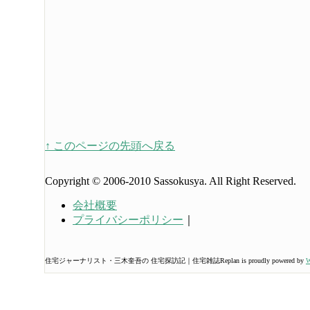
↑ このページの先頭へ戻る
Copyright © 2006-2010 Sassokusya. All Right Reserved.
会社概要
プライバシーポリシー
｜
住宅ジャーナリスト・三木奎吾の 住宅探訪記｜住宅雑誌Replan is proudly powered by
W